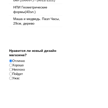
Bibi (108097) / (6812/1122)
НПИ Геометрические
формы(40эл.)
Маша и медведь. Пазл Часы,
29см, дерево
Опрос
Нравится ли новый дизайн
магазина?
Отлично
Хорошо
Неплохо
Пойдет
Ужас