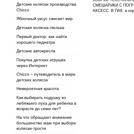
Детские коляски производства
СМЕШАРИКИ С ПОГР
Chicco
АКСЕСС. В ПАК. в ко
Яблочный уксус сжигает жир
Детская коляска-люлька
Первый доктор: как найти
хорошего педиатра
Детские автокресла
Покупка детских игрушек
через Интернет
Chicco – путеводитель в мире
детских колясок
Невероятная красота
Как выбирать подушку из
лебяжьего пуха для ребенка в
возрасте до семи лет?
На что обращают внимание
большинство мам при выборе
коляски-трости