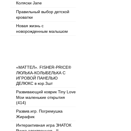
Коляски Jane
Правильный выбор детской
кроватки
Новая жизнь с
новорожденным малышом
Популярные товары
«МАТТЕЛ». FISHER-PRICE®
ЛЮЛЬКА-КОЛЫБЕЛЬКА С
ИГРОВОЙ ПАНЕЛЬЮ
ДЕЛЮКС в кор.3шт
Развивающий коврик Tiny Love
Мои маленькие открытия
(414)
Развив.игр. Погремушка
Жирафик
Интерактивная игра ЗНАТОК
Ручка электронная - II,