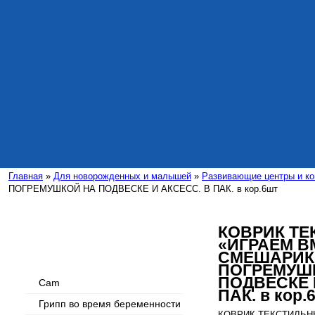
Главная
»
Для новорожденных и малышей
»
Развивающие центры и ко
ПОГРЕМУШКОЙ НА ПОДВЕСКЕ И АКСЕСС. В ПАК. в кор.6шт
КОВРИК Т
«ИГРАЕМ В
Интересные статьи
СМЕШАРИК
ПОГРЕМУШ
ПОДВЕСКЕ 
Cam
ПАК. в кор.
Грипп во время беременности
КОВРИК ТЕКСТИЛЬНЫ