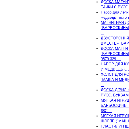
ДОСКА МАГНИ
ТАЧКИ С РУСС.
Набор для леп
медведь тесто д
МАГНИТНАЯ Д
"БАРБОСКИНЫ" 
...
ДВУСТОРОННЯ
ВМЕСТЕ» "БАРБ
ДОСКА МАГНИ
"БАРБОСКИНЫ
9879-329 ...
НАБОР ДЛЯ К
И МЕДВЕДЬ С 
ХОЛСТ ДЛЯ Р
"МАША И МЕДВ
...
ДОСКА Д/РИС.
РУСС. БУКВАМИ
МЯГКАЯ ИГРУШ
БАРБОСКИНЫ Р
68С ...
МЯГКАЯ ИГРУ
ШЛЯПЕ ("МАША 
ПЛАСТИЛИН Ш