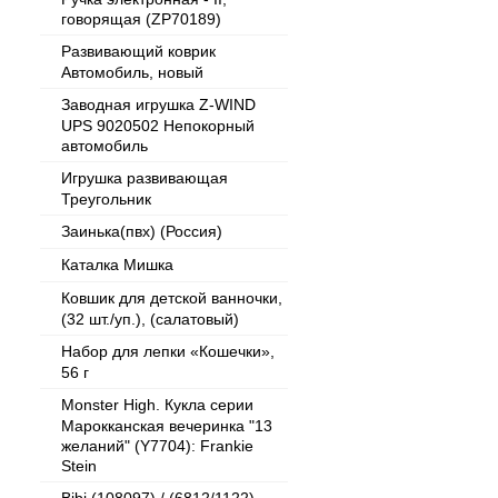
говорящая (ZP70189)
Развивающий коврик
Автомобиль, новый
Заводная игрушка Z-WIND
UPS 9020502 Непокорный
автомобиль
Игрушка развивающая
Треугольник
Заинька(пвх) (Россия)
Каталка Мишка
Ковшик для детской ванночки,
(32 шт./уп.), (салатовый)
Набор для лепки «Кошечки»,
56 г
Monster High. Кукла серии
Марокканская вечеринка "13
желаний" (Y7704): Frankie
Stein