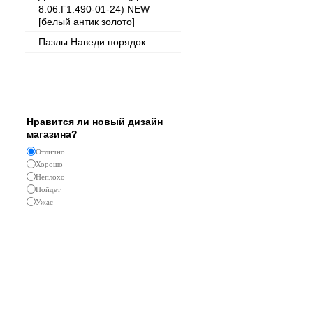
8.06.Г1.490-01-24) NEW
[белый антик золото]
Пазлы Наведи порядок
Опрос
Нравится ли новый дизайн
магазина?
Отлично
Хорошо
Неплохо
Пойдет
Ужас