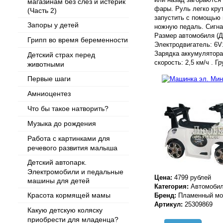
магазинам без слез и истерик
фары. Руль легко кру
(Часть 2)
запустить с помощью 
Запоры у детей
ножную педаль. Сигна
Размер автомобиля (Д
Грипп во время беременности
Электродвигатель: 6V
Зарядка аккумулятора
Детский страх перед
скорость: 2,5 км/ч . Г
животными
Первые шаги
Амниоцентез
Что бы такое натворить?
Музыка до рождения
Работа с картинками для
речевого развития малыша
Детский автопарк.
Электромобили и педальные
Цена:
4799 рублей
машины для детей
Категория:
Автомобил
Красота кормящей мамы
Бренд:
Пламенный мо
Артикул:
25309869
Какую детскую коляску
приобрести для младенца?