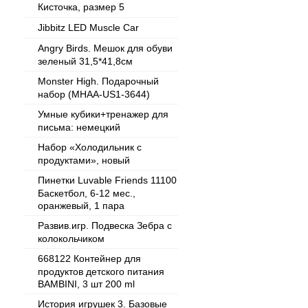
Кисточка, размер 5
Jibbitz LED Muscle Car
Angry Birds. Мешок для обуви
зеленый 31,5*41,8см
Monster High. Подарочный
набор (MHAA-US1-3644)
Умные кубики+тренажер для
письма: немецкий
Набор «Холодильник с
продуктами», новый
Пинетки Luvable Friends 11100
Баскетбол, 6-12 мес.,
оранжевый, 1 пара
Развив.игр. Подвеска Зебра с
колокольчиком
668122 Контейнер для
продуктов детского питания
BAMBINI, 3 шт 200 ml
История игрушек 3. Базовые