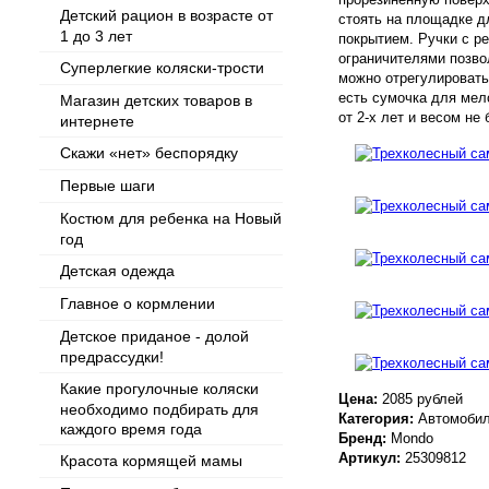
Детский рацион в возрасте от
стоять на площадке д
1 до 3 лет
покрытием. Ручки с р
ограничителями позво
Суперлегкие коляски-трости
можно отрегулировать
есть сумочка для мел
Магазин детских товаров в
от 2-х лет и весом не 
интернете
Скажи «нет» беспорядку
Первые шаги
Костюм для ребенка на Новый
год
Детская одежда
Главное о кормлении
Детское приданое - долой
предрассудки!
Какие прогулочные коляски
Цена:
2085 рублей
необходимо подбирать для
Категория:
Автомобил
каждого время года
Бренд:
Mondo
Артикул:
25309812
Красота кормящей мамы