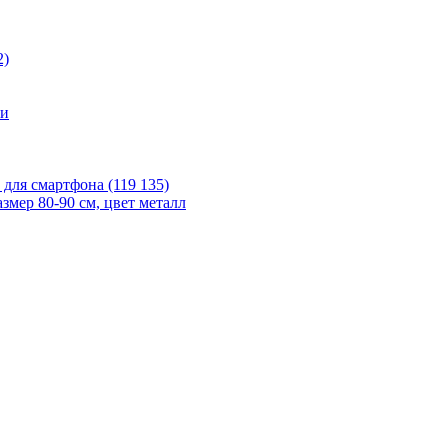
2)
ии
 для смартфона (119 135)
мер 80-90 см, цвет металл