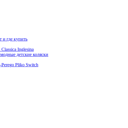
 и где купить
lassica Inglesina
 модные детские коляски
Perego Pliko Switch