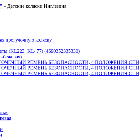
"
» Детские коляски Инглезина
ая прогулочную коляску
цветы (KL223+KL477) (4690352335330)
о-бежевая)
 5-ТОЧЕЧНЫЙ РЕМЕНЬ БЕЗОПАСНОСТИ, 4 ПОЛОЖЕНИЯ СПИН
 5-ТОЧЕЧНЫЙ РЕМЕНЬ БЕЗОПАСНОСТИ, 4 ПОЛОЖЕНИЯ СПИН
 5-ТОЧЕЧНЫЙ РЕМЕНЬ БЕЗОПАСНОСТИ, 4 ПОЛОЖЕНИЯ СПИН
рная
жевая
ки
и