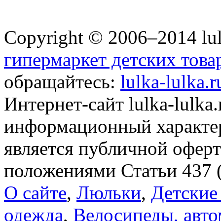
Copyright © 2006–2014 lul
гипермаркет детских това
обращайтесь:
lulka-lulka.
Интернет-сайт lulka-lulka
информационный характер
является публичной офер
положениями Статьи 437 
О сайте
,
Люльки
,
Детские
одежда
,
Велосипеды, авто