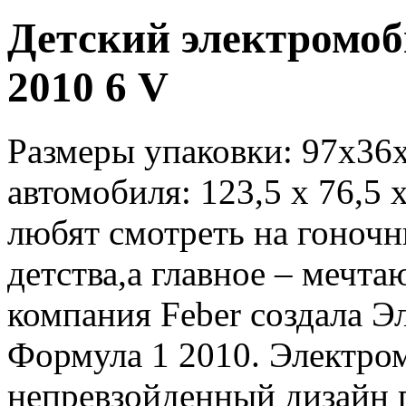
Детский электромо
2010 6 V
Размеры упаковки: 97х36х
автомобиля: 123,5 x 76,5 
любят смотреть на гоночн
детства,а главное – мечта
компания Feber создала 
Формула 1 2010. Электро
непревзойденный дизайн г