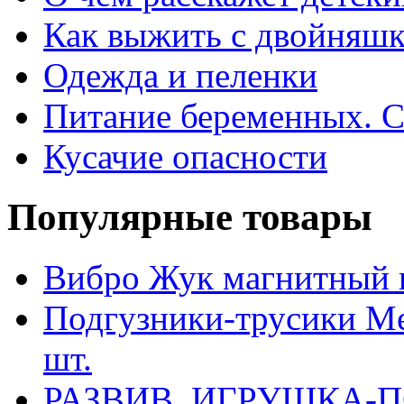
Как выжить с двойняш
Одежда и пеленки
Питание беременных. С
Кусачие опасности
Популярные товары
Вибро Жук магнитный 
Подгузники-трусики Mer
шт.
РАЗВИВ. ИГРУШКА-