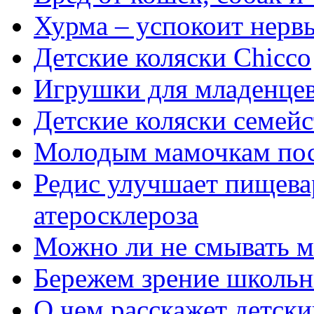
Хурма – успокоит нервы
Детские коляски Chicco
Игрушки для младенце
Детские коляски семейс
Молодым мамочкам пос
Редис улучшает пищева
атеросклероза
Можно ли не смывать 
Бережем зрение школьн
О чем расскажет детски