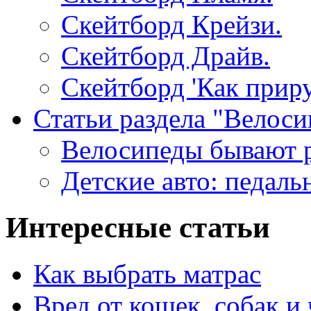
Скейтборд Крейзи.
Скейтборд Драйв.
Скейтборд 'Как приру
Статьи раздела "Велоси
Велосипеды бывают 
Детские авто: педаль
Интересные статьи
Как выбрать матрас
Вред от кошек, собак и