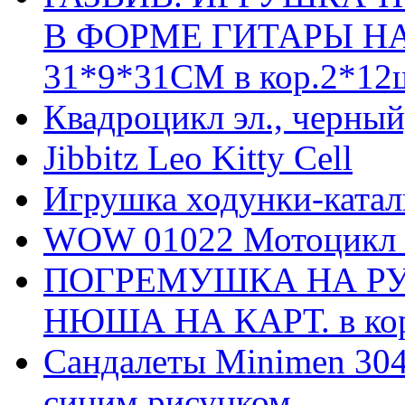
В ФОРМЕ ГИТАРЫ НА
31*9*31СМ в кор.2*12
Квадроцикл эл., черны
Jibbitz Leo Kitty Cell
Игрушка ходунки-катал
WOW 01022 Мотоцикл
ПОГРЕМУШКА НА РУ
НЮША НА КАРТ. в ко
Сандалеты Minimen 304-
синим рисунком