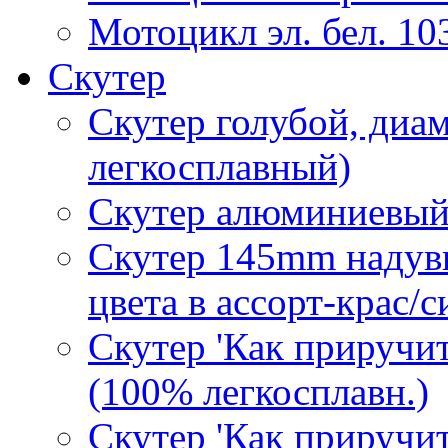
Мотоцикл эл. бел. 103
Скутер
Скутер голубой, диам
легкосплавный)
Скутер алюминиевый,
Скутер 145mm надувн.
цвета в ассорт-крас/с
Скутер 'Как приручит
(100% легкосплавн.)
Скутер 'Как приручит