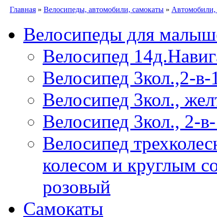
Главная
»
Велосипеды, автомобили, самокаты
»
Автомобили,
Велосипеды для малыш
Велосипед 14д.Навиг
Велосипед 3кол.,2-в-
Велосипед 3кол., же
Велосипед 3кол., 2-в
Велосипед трехколес
колесом и круглым с
розовый
Самокаты