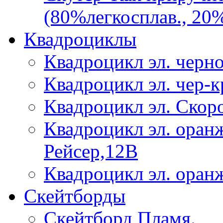
(80%легкосплав., 20%
Квадроциклы
Квадроцикл эл. черно
Квадроцикл эл. чер-к
Квадроцикл эл. Скоро
Квадроцикл эл. оранж
Рейсер,12В
Квадроцикл эл. оранж
Скейтборды
Скейтборд Пламя.