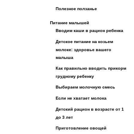
Полезное ползанье
Питание малышей
Вводим каши в рацион ребенка
Детское питание на козьем
молоке: здоровье вашего
малыша
Как правильно вводить прикорм
грудному ребенку
Выбираем молочную смесь
Если не хватает молока
Детский рацион в возрасте от 1
до 3 лет
Приготовление овощей