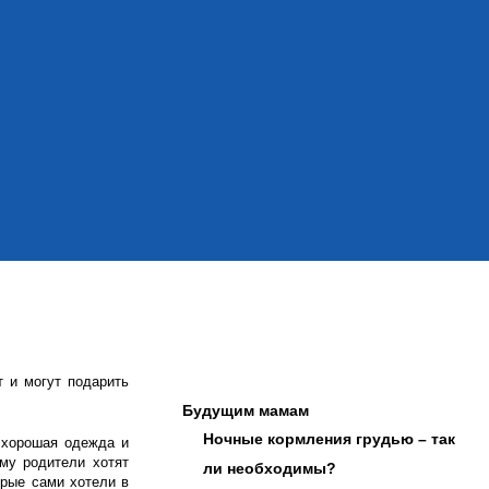
т и могут подарить
Будущим мамам
Ночные кормления грудью – так
 хорошая одежда и
ому родители хотят
ли необходимы?
орые сами хотели в