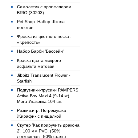
Самолетик с пропеллером
BRIO (30203)
Pet Shop. Набор Школа
полетов
Фреска из цветного песка .
«Крепость»
Набор Барби 'Бассейн'
Краска цвета мокрого
асфальта матовая
Jibbitz Translucent Flower -
Starfish
Подгузники-трусики PAMPERS
Active Boy Maxi 4 (9-14 кг),
Мега Упаковка 104 шт.
Развив.игр. Погремушка
Жирафик с пищалкой
Скутер 'Как приручить дракона
2', 100 мм PVC, (50%
легкосплав., 50%-сталь)