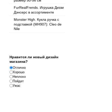
размер 50-56 см
FurRealFrends. Игрушка Диззи
Дэнсерс в ассортименте
Monster High. Кукла ручка с
подставкой (МН907): Cleo de
Nile
Опрос
Нравится ли новый дизайн
магазина?
Отлично
Хорошо
Неплохо
Пойдет
Ужас