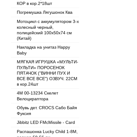
КОР в кор.2*18шт
Погремушка Лягушонок Ква
Мотоцикл с аккумулятором 3-х
колесный черный,
полицейский 100х50х74 см
(Китай)
Накладка на унитаз Happy
Baby
МЯГКАЯ ИГРУШКА «МУЛЬТИ-
ПУЛЬТИ» ПОРОСЕНОК
ПЯТАЧОК ("ВИННИ ПУХ И
ВСЕ ВСЕ ВСЕ") ОЗВУЧ. 22СМ
в кор.24шт
4M 00-13234 Скелет
Велоцираптора
Обувь дет. CROCS Сабо Байя
Фуксия
Jibbitz LED FMcMissile - Card
Распашонка Lucky Child 1-8М,