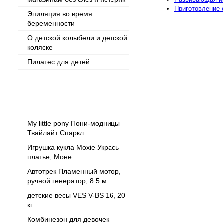
Приготовление
Эпиляция во время
беременности
О детской колыбели и детской
коляске
Пилатес для детей
Популярные товары
My little pony Пони-модницы
Твайлайт Спаркл
Игрушка кукла Moxie Укрась
платье, Моне
Автотрек Пламенный мотор,
ручной генератор, 8.5 м
детские весы VES V-BS 16, 20
кг
Комбинезон для девочек