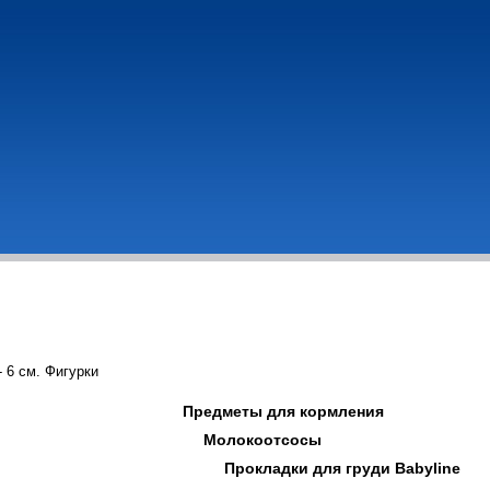
 6 см. Фигурки
Предметы для кормления
Молокоотсосы
Прокладки для груди Babyline