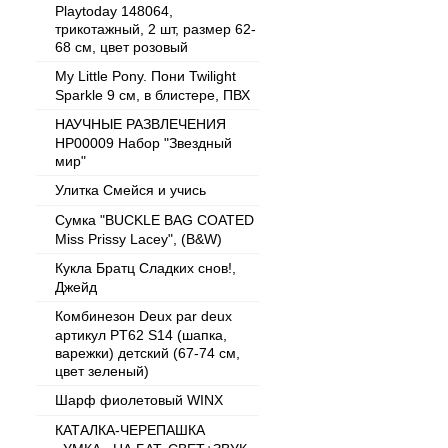
Playtoday 148064,
трикотажный, 2 шт, размер 62-
68 см, цвет розовый
My Little Pony. Пони Twilight
Sparkle 9 см, в блистере, ПВХ
НАУЧНЫЕ РАЗВЛЕЧЕНИЯ
НР00009 Набор "Звездный
мир"
Улитка Смейся и учись
Cумка "BUCKLE BAG COATED
Miss Prissy Lacey", (B&W)
Кукла Братц Сладких снов!,
Джейд
Комбинезон Deux par deux
артикул PT62 S14 (шапка,
варежки) детский (67-74 см,
цвет зеленый)
Шарф фиолетовый WINX
КАТАЛКА-ЧЕРЕПАШКА