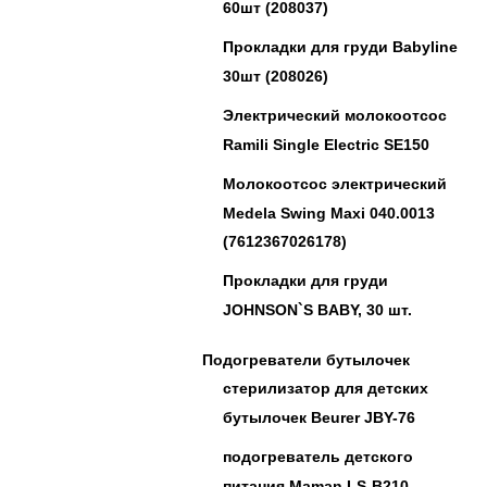
60шт (208037)
Прокладки для груди Babyline
30шт (208026)
Электрический молокоотсос
Ramili Single Electric SE150
Молокоотсос электрический
Medela Swing Maxi 040.0013
(7612367026178)
Прокладки для груди
JOHNSON`S BABY, 30 шт.
Подогреватели бутылочек
стерилизатор для детских
бутылочек Beurer JBY-76
подогреватель детского
питания Maman LS-B210