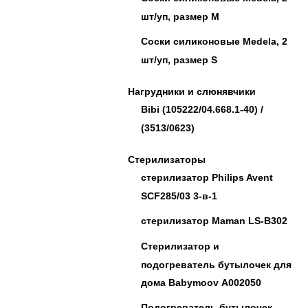
шт/уп, размер M
Соски силиконовые Medela, 2
шт/уп, размер S
Нагрудники и слюнявчики
Bibi (105222/04.668.1-40) /
(3513/0623)
Стерилизаторы
стерилизатор Philips Avent
SCF285/03 3-в-1
стерилизатор Maman LS-B302
Стерилизатор и
подогреватель бутылочек для
дома Babymoov А002050
Подогреватель бутылочек