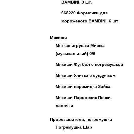
BAMBINI, 3 шт.
668220 Формочки для
мороженого BAMBINI, 6 шт
Мякиши
Мягкая игрушка Мишка
(музыкальный) 0/6
Мякиши Футбол с погремушкой
Мякиши Улитка с сундучком
Мякиши пирамидка Зайка
Мякиши Паровозик Печки-
лавочки
Прорезыватели, погремушки
Погремушка Шар