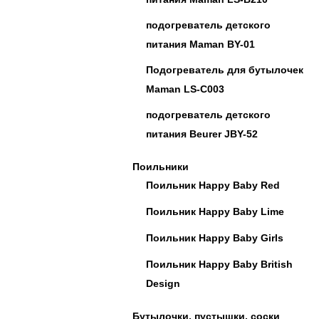
подогреватель детского
питания Maman BY-01
Подогреватель для бутылочек
Maman LS-C003
подогреватель детского
питания Beurer JBY-52
Поильники
Поильник Happy Baby Red
Поильник Happy Baby Lime
Поильник Happy Baby Girls
Поильник Happy Baby British
Design
Бутылочки, пустышки, соски