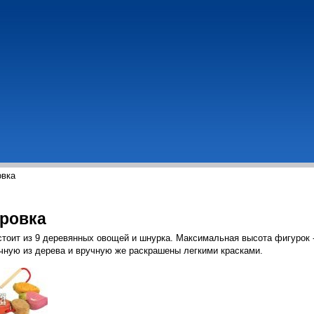
овка
ровка
тоит из 9 деревянных овощей и шнурка. Максимальная высота фигурок -
ную из дерева и вручную же раскрашены легкими красками.