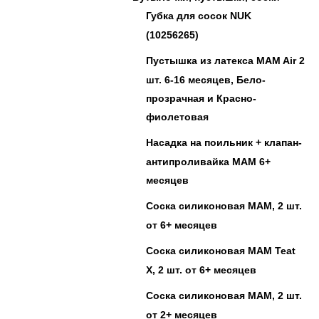
Губка для сосок NUK
(10256265)
Пустышка из латекса MAM Air 2
шт. 6-16 месяцев, Бело-
прозрачная и Красно-
фиолетовая
Насадка на поильник + клапан-
антипроливайка MAM 6+
месяцев
Соска силиконовая MAM, 2 шт.
от 6+ месяцев
Соска силиконовая MAM Teat
X, 2 шт. от 6+ месяцев
Соска силиконовая MAM, 2 шт.
от 2+ месяцев