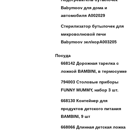
Babymoov для дома и
автомобиля А002029
Стерилизатор бутылочек для
микроволновой печи
Babymoov зел/корА003205
Посуда
668142 Дорожная тарелка с
ложкой BAMBINI, в термосумке
794003 Столовые приборы
FUNNY MUMMY, набор 3 шт.
668130 Контейнер для
продуктов детского питания
BAMBINI, 9 шт
668066 Длинная детская ложка