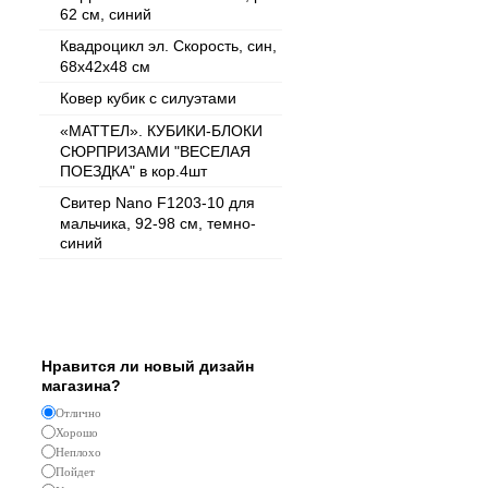
62 см, синий
Квадроцикл эл. Скорость, син,
68х42х48 см
Ковер кубик с силуэтами
«МАТТЕЛ». КУБИКИ-БЛОКИ
СЮРПРИЗАМИ "ВЕСЕЛАЯ
ПОЕЗДКА" в кор.4шт
Свитер Nano F1203-10 для
мальчика, 92-98 см, темно-
синий
Опрос
Нравится ли новый дизайн
магазина?
Отлично
Хорошо
Неплохо
Пойдет