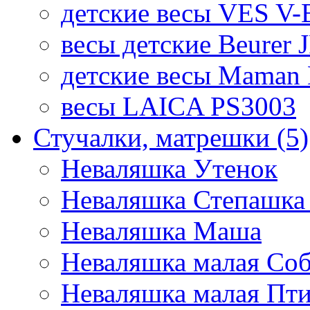
детские весы VES V-B
весы детские Beurer 
детские весы Maman 
весы LAICA PS3003
Стучалки, матрешки
(5)
Неваляшка Утенок
Неваляшка Степашка 
Неваляшка Маша
Неваляшка малая Соб
Неваляшка малая Пт