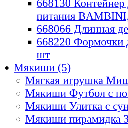
668130 Контейнер 
питания BAMBINI,
668066 Длинная де
668220 Формочки 
шт
Мякиши
(5)
Мягкая игрушка Миш
Мякиши Футбол с п
Мякиши Улитка с су
Мякиши пирамидка З