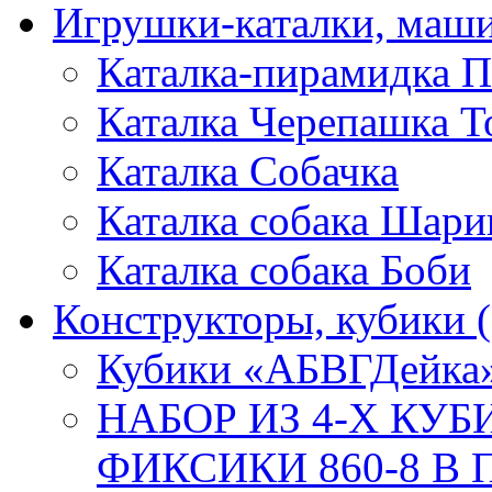
Игрушки-каталки, маш
Каталка-пирамидка П
Каталка Черепашка Т
Каталка Собачка
Каталка собака Шари
Каталка собака Боби
Конструкторы, кубики
Кубики «АБВГДейка
НАБОР ИЗ 4-Х КУ
ФИКСИКИ 860-8 В П