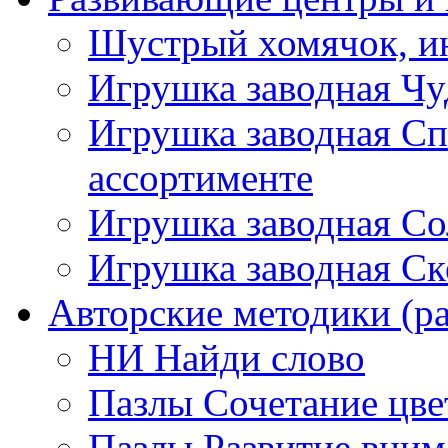
Шустрый хомячок, ин
Игрушка заводная Чу
Игрушка заводная Сп
ассортименте
Игрушка заводная Со
Игрушка заводная Ск
Авторские методики (ра
НИ Найди слово
Пазлы Сочетание цве
Пазлы Развитие вним