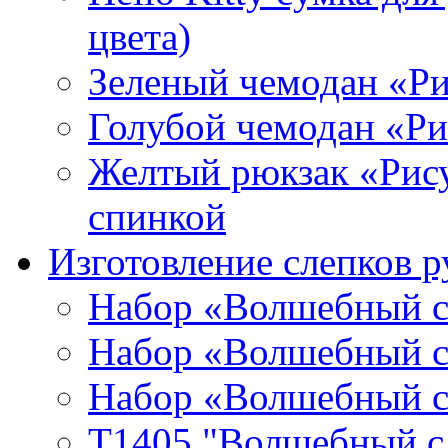
цвета)
Зеленый чемодан «Р
Голубой чемодан «Р
Желтый рюкзак «Рис
спинкой
Изготовление слепков р
Набор «Волшебный сл
Набор «Волшебный сл
Набор «Волшебный сл
T1405 "Волшебный сл