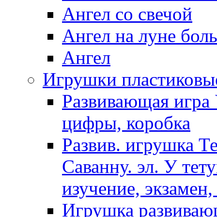
Ангел со свечой
Ангел на луне бол
Ангел
Игрушки пластиковы
Развивающая игра 
цифры, коробка
Развив. игрушка Т
Саванну. эл. У тет
изучение, экзамен,
Игрушка развиваю