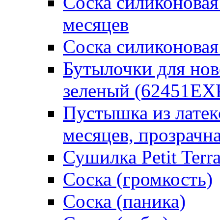
Соска силиконовая
месяцев
Соска силиконовая
Бутылочки для но
зеленый (62451EX
Пустышка из латек
месяцев, прозрачна
Сушилка Petit Terr
Соска (громкость)
Соска (паника)