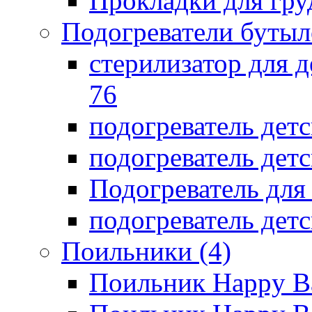
Прокладки для гр
Подогреватели бутыл
стерилизатор для д
76
подогреватель дет
подогреватель дет
Подогреватель дл
подогреватель детс
Поильники
(4)
Поильник Happy B