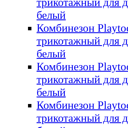
трикотажный для де
белый
Комбинезон Playto
трикотажный для де
белый
Комбинезон Playto
трикотажный для де
белый
Комбинезон Playto
трикотажный для де