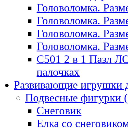
Головоломка. Раз
Головоломка. Раз
Головоломка. Раз
Головоломка. Раз
C501 2 в 1 Пазл
палочках
Развивающие игрушки 
Подвесные фигурки
Снеговик
Елка со снеговико