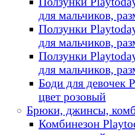
Ползунки Playtoda
для мальчиков, раз
Ползунки Playtoda
для мальчиков, раз
Ползунки Playtoda
для мальчиков, раз
Боди для девочек P
цвет розовый
Брюки, джинсы, ком
Комбинезон Playto