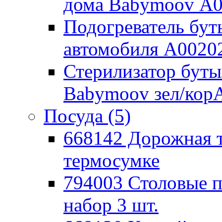
дома Babymoov А
Подогреватель бут
автомобиля А0020
Стерилизатор буты
Babymoov зел/кор
Посуда
(5)
668142 Дорожная 
термосумке
794003 Столовые
набор 3 шт.