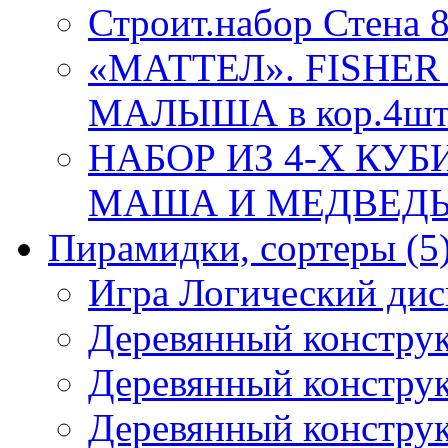
Строит.набор Стена 
«МАТТЕЛ». FISHER
МАЛЫША в кор.4ш
НАБОР ИЗ 4-Х КУ
МАША И МЕДВЕДЬ 86
Пирамидки, сортеры
(5
Игра Логический дис
Деревянный конструк
Деревянный конструк
Деревянный конструк