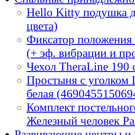
Hello Kitty подушка 
цвета)
Фиксатор положения
(+ эф. вибрации и п
Чехол TheraLine 190
Простыня с уголком
белая (469045515069
Комплект постельно
Железный человек Ра
Развивающие центры и 