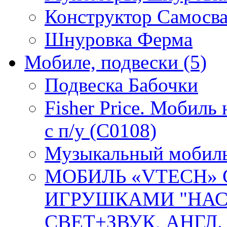
Конструктор Самосв
Шнуровка Ферма
Мобиле, подвески
(5)
Подвеска Бабочки
Fisher Price. Мобиль
с п/у (C0108)
Музыкальный мобиль 
МОБИЛЬ «VTECH»
ИГРУШКАМИ "НАС
СВЕТ+ЗВУК, АНГЛ. О