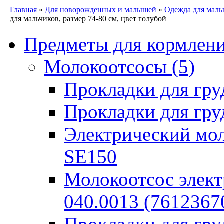
Главная
»
Для новорожденных и малышей
»
Одежда для мал
для мальчиков, размер 74-80 см, цвет голубой
Предметы для кормлен
Молокоотсосы
(5)
Прокладки для гру
Прокладки для гру
Электрический моло
SE150
Молокоотсос элект
040.0013 (7612367