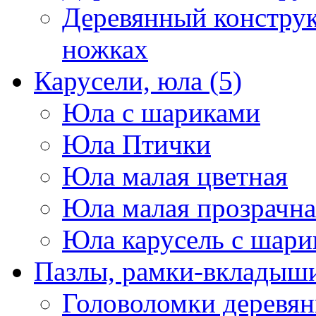
Деревянный конструк
ножках
Карусели, юла
(5)
Юла с шариками
Юла Птички
Юла малая цветная
Юла малая прозрачна
Юла карусель с шари
Пазлы, рамки-вкладыши
Головоломки деревя