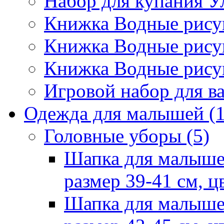
Набор для купания У
Книжка Водные рис
Книжка Водные рис
Книжка Водные рису
Игровой набор для 
Одежда для малышей
(
Головные уборы
(5)
Шапка для малыше
размер 39-41 см, ц
Шапка для малыше