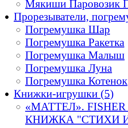
Мякиши Паровозик П
Прорезыватели, погре
Погремушка Шар
Погремушка Ракетка
Погремушка Малыш
Погремушка Луна
Погремушка Котенок
Книжки-игрушки
(5)
«МАТТЕЛ». FISHER
КНИЖКА "СТИХИ И 