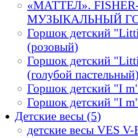
«МАТТЕЛ». FISHE
МУЗЫКАЛЬНЫЙ ГОР
Горшок детский "Litti
(розовый)
Горшок детский "Litti
(голубой пастельный
Горшок детский "I m"
Горшок детский "I m"
Детские весы
(5)
детские весы VES V-B