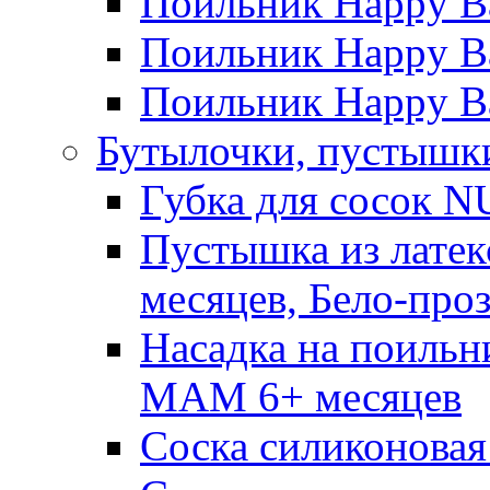
Поильник Happy B
Поильник Happy Ba
Поильник Happy Ba
Бутылочки, пустышки
Губка для сосок N
Пустышка из латек
месяцев, Бело-про
Насадка на поильн
MAM 6+ месяцев
Соска силиконовая