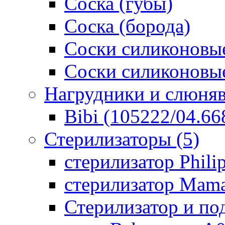
Соска (губы)
Соска (борода)
Соски силиконовые
Соски силиконовые
Нагрудники и слюня
Bibi (105222/04.668
Стерилизаторы
(5)
стерилизатор Phili
стерилизатор Mam
Стерилизатор и по