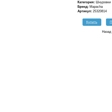
Категория:
Шнуровки
Бренд:
Mapacha
Артикул:
25320814
Купить
П
Назад