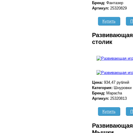
Бренд:
Фантазер
Артикул:
25320829
Купить
П
Развивающая
столик
Цена:
934,47 рублей
Категория:
Шнуровки
Бренд:
Mapacha
Артикул:
25320813
Купить
П
Развивающая 
Мышки