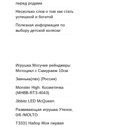
перед родами
Несколько слов о том как стать
успешной и богатой
Полезная информация по
выбору детской коляски
Популярные товары
Игрушка Могучие рейнджеры
Мотоцикл с Самураем 10см
Заинька(пвх) (Россия)
Monster High. Косметичка
(MHBB-RT3-4043)
Jibbitz LED McQueen
Развивающая игрушка Утенок,
0/6 /MOLTO
T3331 Набор Моя первая