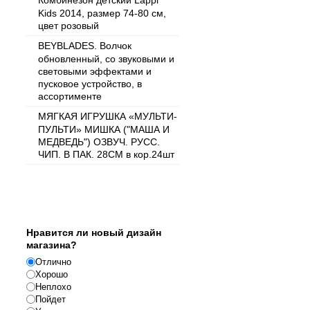
Комбинезон детский Lappi
Kids 2014, размер 74-80 см,
цвет розовый
BEYBLADES. Волчок
обновленный, со звуковыми и
световыми эффектами и
пусковое устройство, в
ассортименте
МЯГКАЯ ИГРУШКА «МУЛЬТИ-
ПУЛЬТИ» МИШКА ("МАША И
МЕДВЕДЬ") ОЗВУЧ. РУСС.
ЧИП. В ПАК. 28СМ в кор.24шт
Опрос
Нравится ли новый дизайн
магазина?
Отлично
Хорошо
Неплохо
Пойдет