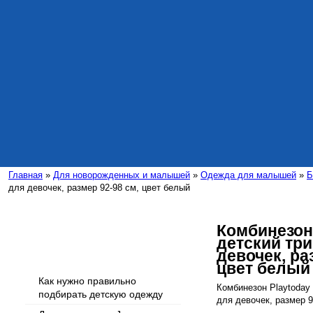
Главная
»
Для новорожденных и малышей
»
Одежда для малышей
»
Б
для девочек, размер 92-98 см, цвет белый
Комбинезон 
детский тр
Интересные статьи
девочек, ра
цвет белый
Как нужно правильно
Комбинезон Playtoday
подбирать детскую одежду
для девочек, размер 9