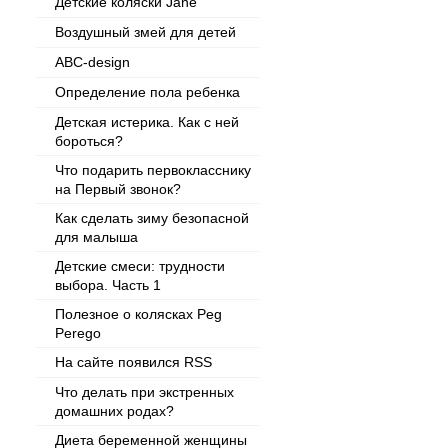
Детские коляски Jane
Воздушный змей для детей
ABC-design
Определение пола ребенка
Детская истерика. Как с ней
бороться?
Что подарить первокласснику
на Первый звонок?
Как сделать зиму безопасной
для малыша
Детские смеси: трудности
выбора. Часть 1
Полезное о колясках Peg
Perego
На сайте появился RSS
Что делать при экстренных
домашних родах?
Диета беременной женщины