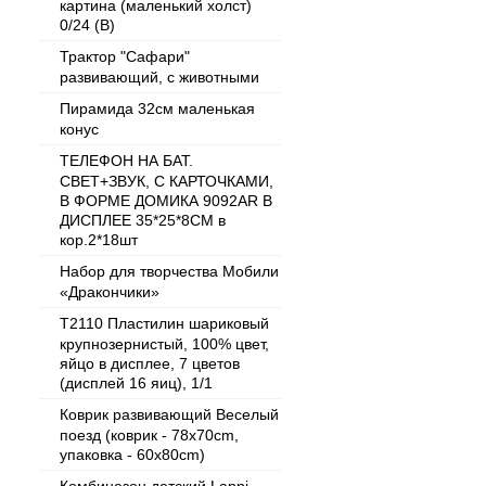
картина (маленький холст)
0/24 (В)
Трактор "Сафари"
развивающий, с животными
Пирамида 32см маленькая
конус
ТЕЛЕФОН НА БАТ.
СВЕТ+ЗВУК, С КАРТОЧКАМИ,
В ФОРМЕ ДОМИКА 9092AR В
ДИСПЛЕЕ 35*25*8СМ в
кор.2*18шт
Набор для творчества Мобили
«Дракончики»
T2110 Пластилин шариковый
крупнозернистый, 100% цвет,
яйцо в дисплее, 7 цветов
(дисплей 16 яиц), 1/1
Коврик развивающий Веселый
поезд (коврик - 78x70cm,
упаковка - 60x80cm)