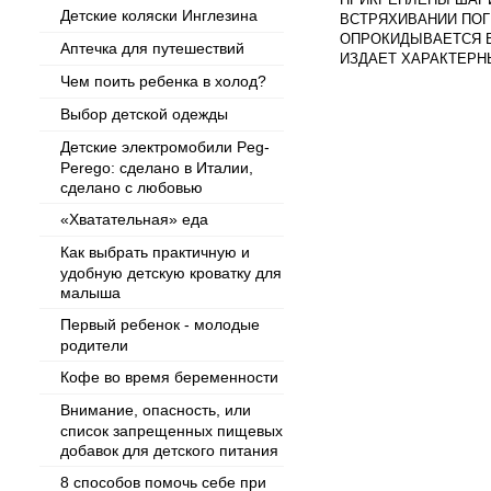
Детские коляски Инглезина
ВСТРЯХИВАНИИ ПО
ОПРОКИДЫВАЕТСЯ В
Аптечка для путешествий
ИЗДАЕТ ХАРАКТЕРНЫЕ
Чем поить ребенка в холод?
Выбор детской одежды
Детские электромобили Peg-
Perego: сделано в Италии,
сделано с любовью
«Хватательная» еда
Как выбрать практичную и
удобную детскую кроватку для
малыша
Первый ребенок - молодые
родители
Кофе во время беременности
Внимание, опасность, или
список запрещенных пищевых
добавок для детского питания
8 способов помочь себе при