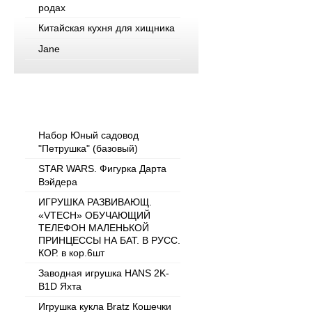
родах
Китайская кухня для хищника
Jane
Популярные товары
Набор Юный садовод
"Петрушка" (базовый)
STAR WARS. Фигурка Дарта
Вэйдера
ИГРУШКА РАЗВИВАЮЩ.
«VTECH» ОБУЧАЮЩИЙ
ТЕЛЕФОН МАЛЕНЬКОЙ
ПРИНЦЕССЫ НА БАТ. В РУСС.
КОР. в кор.6шт
Заводная игрушка HANS 2K-
B1D Яхта
Игрушка кукла Bratz Кошечки