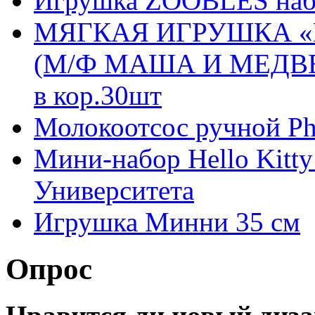
Игрушка ZOOBLES набо
МЯГКАЯ ИГРУШКА «
(М/Ф МАША И МЕДВЕ
в кор.30шт
Молокоотсос ручной Phi
Мини-набор Hello Kitt
Университета
Игрушка Минни 35 см
Опрос