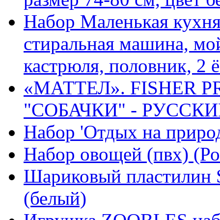
Набор Маленькая кухня 
стиральная машина, мой
кастрюля, половник, 2 ё
«МАТТЕЛ». FISHER 
"СОБАЧКИ" - РУССКИ
Набор 'Отдых на природ
Набор овощей (пвх) (Ро
Шариковый пластилин 
(белый)