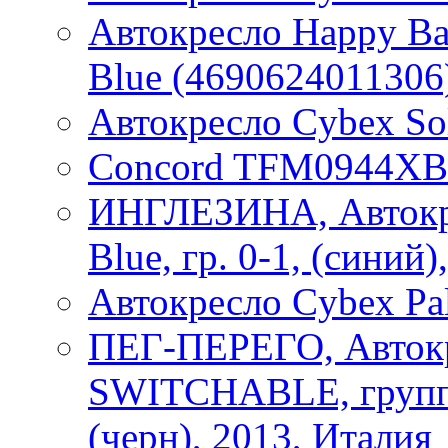
Автокресло Happy Bab
Blue (4690624011306
Автокресло Cybex So
Concord TFM0944XB
ИНГЛЕЗИНА, Автокр
Blue, гр. 0-1, (синий)
Автокресло Cybex Pal
ПЕГ-ПЕРЕГО, Авток
SWITCHABLE, группа
(черн), 2013, Италия