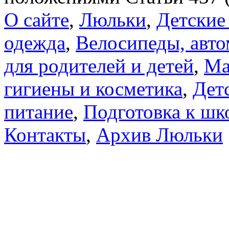
О сайте
,
Люльки
,
Детские
одежда
,
Велосипеды, авто
для родителей и детей
,
Ма
гигиены и косметика
,
Дет
питание
,
Подготовка к шк
Контакты
,
Архив Люльки