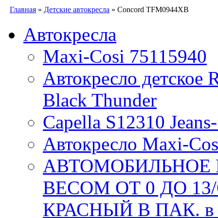
Главная
»
Детские автокресла
» Concord TFM0944XB
Автокресла
Maxi-Cosi 75115940
Автокресло детское R
Black Thunder
Capella S12310 Jeans
Автокресло Maxi-Cos
АВТОМОБИЛЬНОЕ К
ВЕСОМ ОТ 0 ДО 13/
КРАСНЫЙ В ПАК. в 