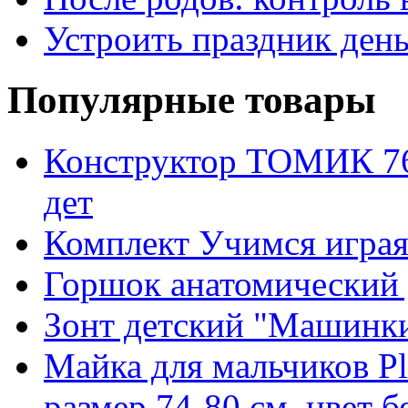
Устроить праздник день
Популярные товары
Конструктор ТОМИК 76
дет
Комплект Учимся игра
Горшок анатомический 
Зонт детский "Машинк
Майка для мальчиков Pl
размер 74-80 см, цвет 