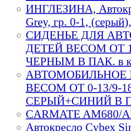
ИНГЛЕЗИНА, Автокр
Grey, гр. 0-1, (серый
СИДЕНЬЕ ДЛЯ АВТ
ДЕТЕЙ ВЕСОМ ОТ 1
ЧЕРНЫМ В ПАК. в к
АВТОМОБИЛЬНОЕ К
ВЕСОМ ОТ 0-13/9-
СЕРЫЙ+СИНИЙ В ПА
CARMATE AM680/A
Автокресло Cybex Si