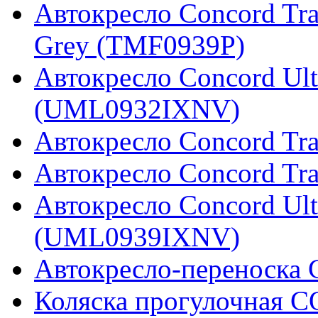
Автокресло Concord Tran
Grey (TMF0939P)
Автокресло Concord Ult
(UML0932IXNV)
Автокресло Concord Tra
Автокресло Concord Tr
Автокресло Concord Ulti
(UML0939IXNV)
Автокресло-переноска C
Коляска прогулочная C