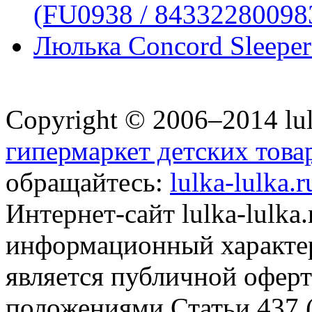
(FU0938 / 84332280098
Люлька Concord Sleeper
Copyright © 2006–2014 lul
гипермаркет детских това
обращайтесь:
lulka-lulka.
Интернет-сайт lulka-lulka
информационный характер
является публичной офер
положениями Статьи 437 