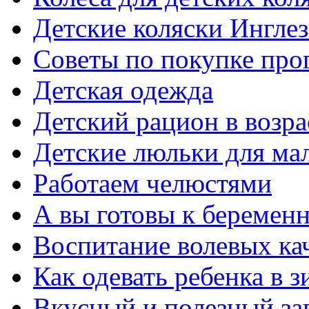
Детские коляски Ингле
Советы по покупке про
Детская одежда
Детский рацион в возрас
Детские люльки для мал
Работаем челюстями
А вы готовы к беремен
Воспитание волевых кач
Как одевать ребенка в 
Вкусный и полезный за