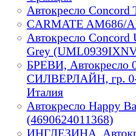
Автокресло Concord T
CARMATE AM686/A
Автокресло Concord U
Grey (UML0939IXNV
БРЕВИ, Автокресло 
СИЛВЕРЛАЙН, гр. 0-1,
Италия
Автокресло Happy Bab
(4690624011368)
ИНГЛЕЗИНА, Авток