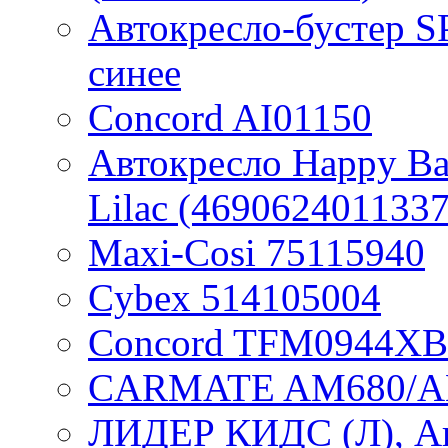
Автокресло-бустер S
синее
Concord AI01150
Автокресло Happy Bab
Lilac (4690624011337
Maxi-Cosi 75115940
Cybex 514105004
Concord TFM0944XB
CARMATE AM680/A
ЛИДЕР КИДС (Л), Ав