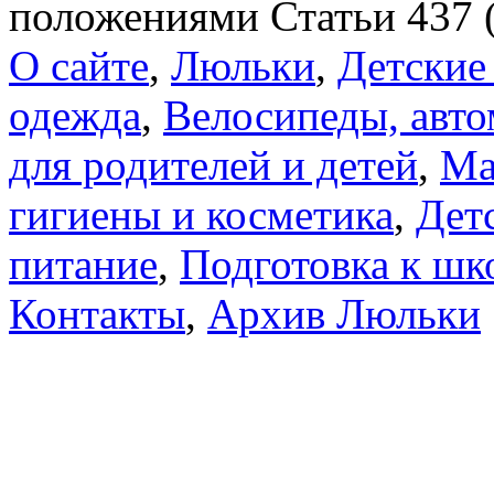
положениями Статьи 437 
О сайте
,
Люльки
,
Детские
одежда
,
Велосипеды, авто
для родителей и детей
,
Ма
гигиены и косметика
,
Дет
питание
,
Подготовка к шк
Контакты
,
Архив Люльки