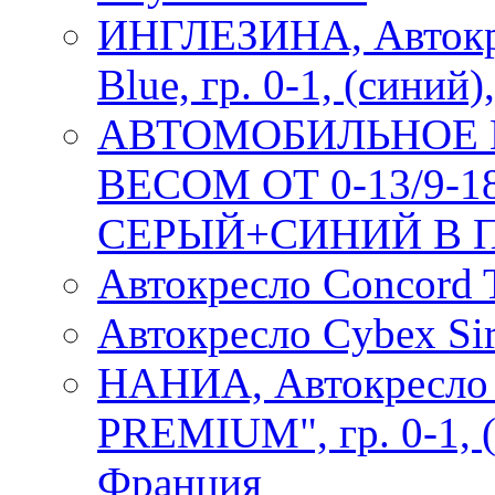
ИНГЛЕЗИНА, Автокр
Blue, гр. 0-1, (синий)
АВТОМОБИЛЬНОЕ К
ВЕСОМ ОТ 0-13/9-
СЕРЫЙ+СИНИЙ В ПА
Автокресло Concord 
Автокресло Cybex Si
НАНИА, Автокресло
PREMIUM", гр. 0-1, (
Франция