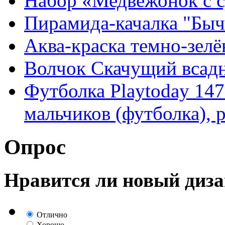
Набор «Медвежонок с 
Пирамида-качалка "Быч
Аква-краска темно-зелё
Волчок Скачущий всад
Футболка Playtoday 147
мальчиков (футболка), 
Опрос
Нравится ли новый диза
Отлично
Хорошо