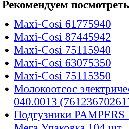
Рекомендуем посмотреть
Maxi-Cosi 61775940
Maxi-Cosi 87445942
Maxi-Cosi 75115940
Maxi-Cosi 63075350
Maxi-Cosi 75115350
Молокоотсос электриче
040.0013 (76123670261
Подгузники PAMPERS Pr
Мега Упаковка 104 шт.