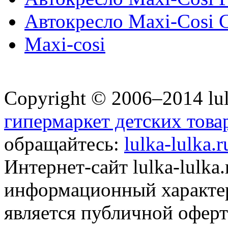
Автокресло Maxi-Cosi C
Maxi-cosi
Copyright © 2006–2014 lul
гипермаркет детских това
обращайтесь:
lulka-lulka.
Интернет-сайт lulka-lulka
информационный характер
является публичной офер