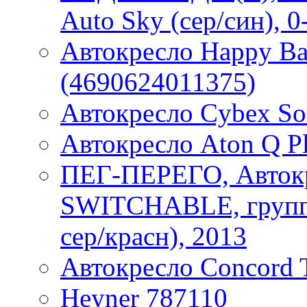
Auto Sky (сер/син), 0
Автокресло Happy Bab
(4690624011375)
Автокресло Cybex Sol
Автокресло Aton Q Pl
ПЕГ-ПЕРЕГО, Авток
SWITCHABLE, группа 
сер/красн), 2013
Автокресло Concord 
Heyner 787110