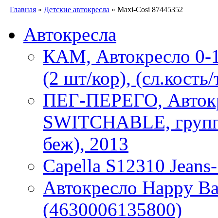
Главная
»
Детские автокресла
» Maxi-Cosi 87445352
Автокресла
КАМ, Автокресло 0-18
(2 шт/кор), (сл.кость
ПЕГ-ПЕРЕГО, Авток
SWITCHABLE, группа 
беж), 2013
Capella S12310 Jeans
Автокресло Happy Bab
(4630006135800)