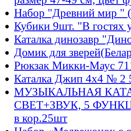
Набор "Древний мир " (
Кубики 9шт. "В гостях у
Каталка динозавр "Дино
Домик для зверей(Белар
Рюкзак Микки-Маус 71
Каталка Джип 4х4 № 2 
МУЗЫКАЛЬНАЯ КАТА
СВЕТ+ЗВУК, 5 ФУНКЦИ
в кор.25шт