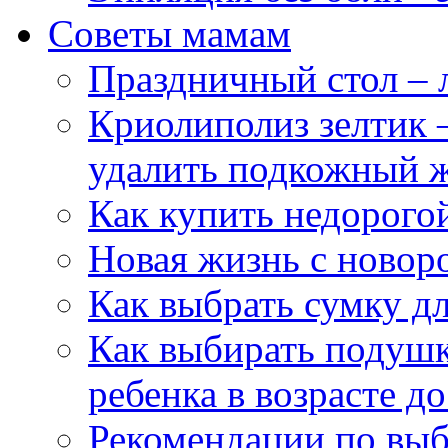
Советы мамам
Праздничный стол – л
Криолиполиз зелтик 
удалить подкожный ж
Как купить недорого
Новая жизнь с ново
Как выбрать сумку д
Как выбирать подушк
ребенка в возрасте до
Рекомендации по выбо