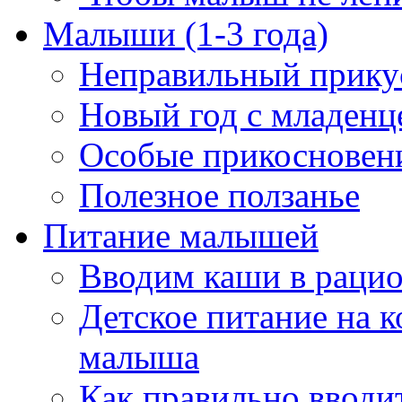
Малыши (1-3 года)
Неправильный прикус
Новый год с младенц
Особые прикосновен
Полезное ползанье
Питание малышей
Вводим каши в рацио
Детское питание на к
малыша
Как правильно вводи