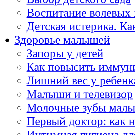
Воспитание волевых 
Детская истерика. Ка
Здоровье малышей
Запоры у детей
Как повысить иммуни
Лишний вес у ребенк
Малыши и телевизор
Молочные зубы мал
Первый доктор: как 
Интимная гигиена дл