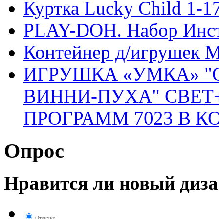
Куртка Lucky Child 1-1
PLAY-DOH. Набор Инс
Контейнер д/игрушек М
ИГРУШКА «УМКА» 
ВИННИ-ПУХА" СВЕТ+
ПРОГРАММ 7023 В КОР
Опрос
Нравится ли новый диза
Отлично