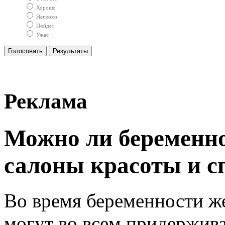
Хорошо
Неплохо
Пойдет
Ужас
Реклама
Можно ли беременн
салоны красоты и с
Во время беременности ж
могут во всем придержива