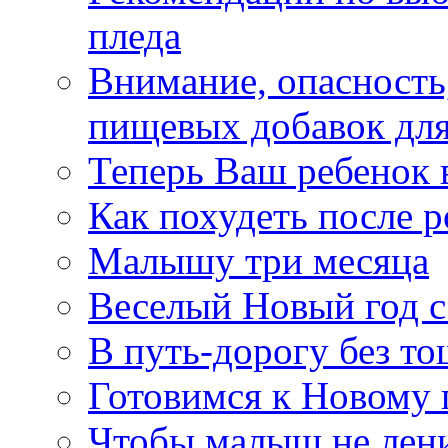
пледа
Внимание, опасность
пищевых добавок для
Теперь Ваш ребенок 
Как похудеть после р
Малышу три месяца
Веселый Новый год с
В путь-дорогу без т
Готовимся к Новому 
Чтобы малыш не лен