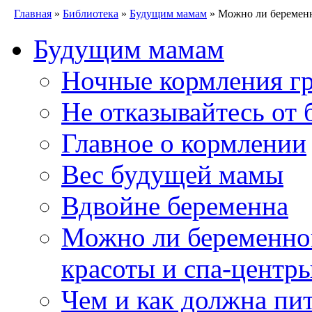
Главная
»
Библиотека
»
Будущим мамам
» Можно ли беременн
Будущим мамам
Ночные кормления гр
Не отказывайтесь от 
Главное о кормлении
Вес будущей мамы
Вдвойне беременна
Можно ли беременно
красоты и спа-центр
Чем и как должна пи