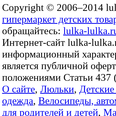
Copyright © 2006–2014 lul
гипермаркет детских това
обращайтесь:
lulka-lulka.
Интернет-сайт lulka-lulka
информационный характер
является публичной офер
положениями Статьи 437 
О сайте
,
Люльки
,
Детские
одежда
,
Велосипеды, авто
для родителей и детей
,
Ма