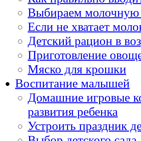
Выбираем молочную 
Если не хватает моло
Детский рацион в возр
Приготовление овощ
Мяско для крошки
Воспитание малышей
Домашние игровые к
развития ребенка
Устроить праздник д
Выбор детского сада