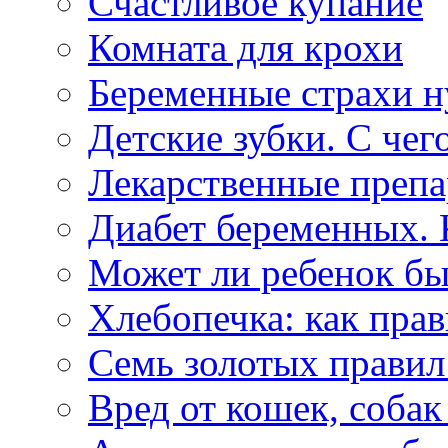
Счастливое купание
Комната для крохи
Беременные страхи н
Детские зубки. С чего
Лекарственные препа
Диабет беременных. К
Может ли ребенок бы
Хлебопечка: как пра
Семь золотых правил
Вред от кошек, собак