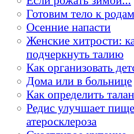
Если рожать зимой...
Готовим тело к рода
Осенние напасти
Женские хитрости: 
подчеркнуть талию
Как организовать де
Дома или в больнице
Как определить тала
Редис улучшает пище
атеросклероза