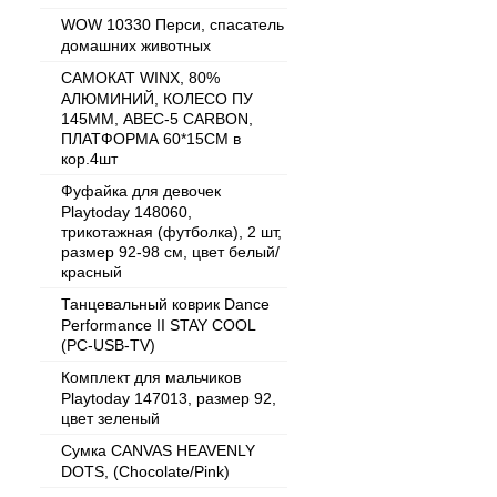
WOW 10330 Перси, спасатель
домашних животных
САМОКАТ WINX, 80%
АЛЮМИНИЙ, КОЛЕСО ПУ
145ММ, ABEC-5 CARBON,
ПЛАТФОРМА 60*15СМ в
кор.4шт
Фуфайка для девочек
Playtoday 148060,
трикотажная (футболка), 2 шт,
размер 92-98 см, цвет белый/
красный
Танцевальный коврик Dance
Performance II STAY COOL
(PC-USB-TV)
Комплект для мальчиков
Playtoday 147013, размер 92,
цвет зеленый
Cумка CANVAS HEAVENLY
DOTS, (Chocolate/Pink)