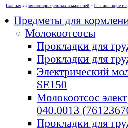
Главная
»
Для новорожденных и малышей
»
Развивающие иг
Предметы для кормлен
Молокоотсосы
Прокладки для гру
Прокладки для гру
Электрический моло
SE150
Молокоотсос элект
040.0013 (7612367
Прокладки для гр