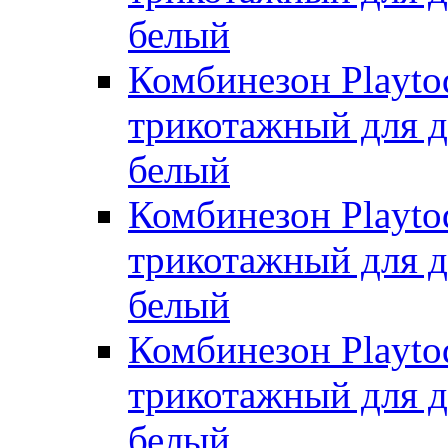
белый
Комбинезон Playto
трикотажный для де
белый
Комбинезон Playto
трикотажный для де
белый
Комбинезон Playto
трикотажный для де
белый