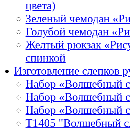
цвета)
Зеленый чемодан «Р
Голубой чемодан «Р
Желтый рюкзак «Рис
спинкой
Изготовление слепков р
Набор «Волшебный сл
Набор «Волшебный сл
Набор «Волшебный сл
T1405 "Волшебный сл