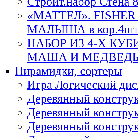
Строит.набор Стена 
«МАТТЕЛ». FISHER
МАЛЫША в кор.4ш
НАБОР ИЗ 4-Х КУ
МАША И МЕДВЕДЬ 86
Пирамидки, сортеры
Игра Логический дис
Деревянный конструк
Деревянный конструк
Деревянный конструк