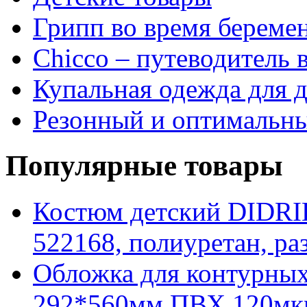
Грипп во время береме
Chicco – путеводитель 
Купальная одежда для 
Резонный и оптимальны
Популярные товары
Костюм детский DID
522168, полиуретан, ра
Обложка для контурных
292*560мм ПВХ 120м