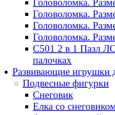
Головоломка. Раз
Головоломка. Раз
Головоломка. Раз
Головоломка. Раз
C501 2 в 1 Пазл
палочках
Развивающие игрушки 
Подвесные фигурки
Снеговик
Елка со снеговико