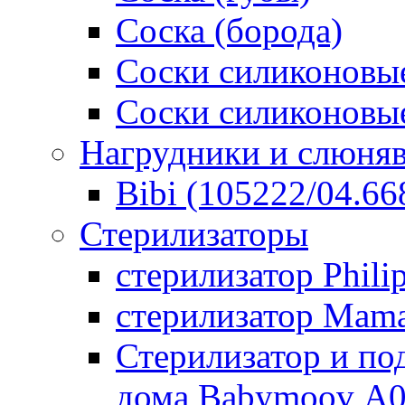
Соска (борода)
Соски силиконовые
Соски силиконовые
Нагрудники и слюня
Bibi (105222/04.668
Стерилизаторы
стерилизатор Phili
стерилизатор Mam
Стерилизатор и по
дома Babymoov А