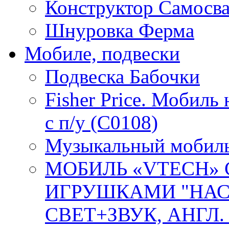
Конструктор Самосв
Шнуровка Ферма
Мобиле, подвески
Подвеска Бабочки
Fisher Price. Мобиль
с п/у (C0108)
Музыкальный мобиль 
МОБИЛЬ «VTECH»
ИГРУШКАМИ "НАС
СВЕТ+ЗВУК, АНГЛ. О