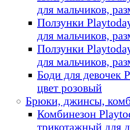
для мальчиков, раз
Ползунки Playtoda
для мальчиков, раз
Ползунки Playtoda
для мальчиков, раз
Боди для девочек P
цвет розовый
Брюки, джинсы, ком
Комбинезон Playto
трикотажный для де