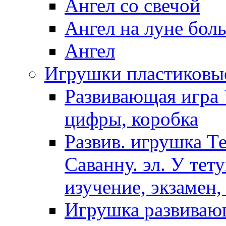
Ангел со свечой
Ангел на луне бол
Ангел
Игрушки пластиковы
Развивающая игра 
цифры, коробка
Развив. игрушка Т
Саванну. эл. У тет
изучение, экзамен,
Игрушка развиваю