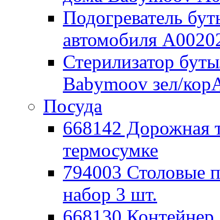
Подогреватель бут
автомобиля А0020
Стерилизатор буты
Babymoov зел/кор
Посуда
668142 Дорожная 
термосумке
794003 Столовые
набор 3 шт.
668130 Контейнер 