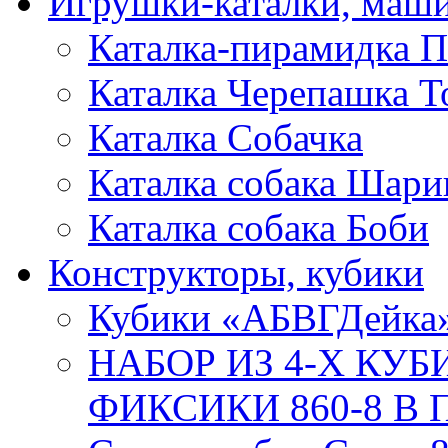
Игрушки-каталки, маш
Каталка-пирамидка П
Каталка Черепашка Т
Каталка Собачка
Каталка собака Шари
Каталка собака Боби
Конструкторы, кубики
Кубики «АБВГДейка
НАБОР ИЗ 4-Х КУ
ФИКСИКИ 860-8 В П