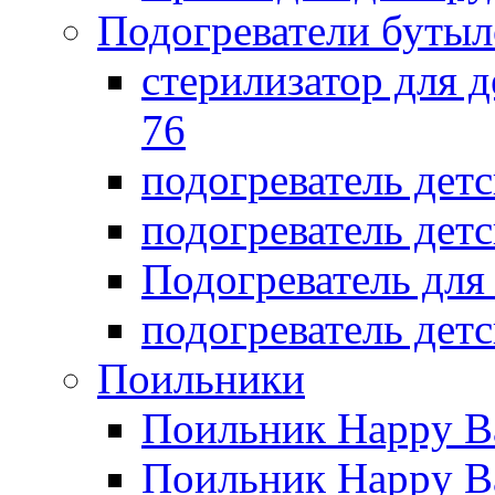
Подогреватели бутыл
стерилизатор для д
76
подогреватель дет
подогреватель дет
Подогреватель дл
подогреватель детс
Поильники
Поильник Happy B
Поильник Happy B