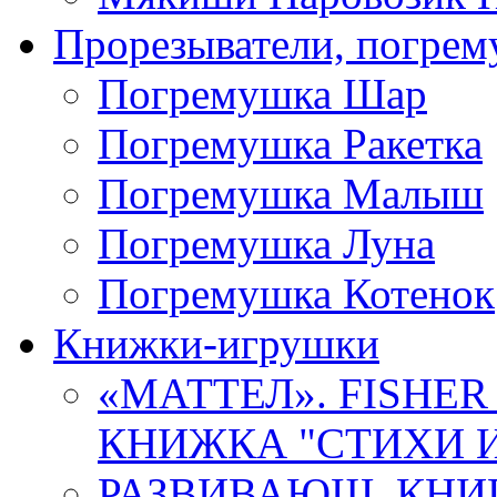
Прорезыватели, погре
Погремушка Шар
Погремушка Ракетка
Погремушка Малыш
Погремушка Луна
Погремушка Котенок
Книжки-игрушки
«МАТТЕЛ». FISHER
КНИЖКА "СТИХИ И 
РАЗВИВАЮЩ. КНИ