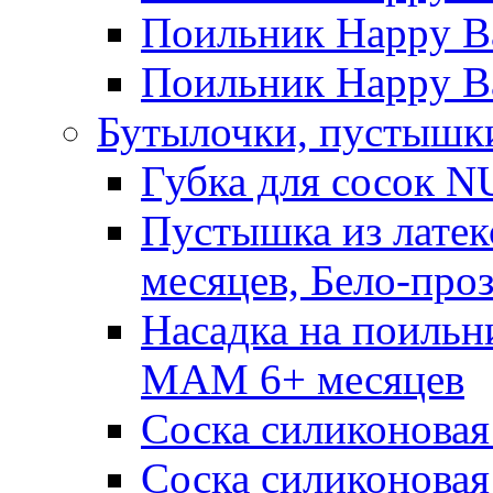
Поильник Happy Ba
Поильник Happy Ba
Бутылочки, пустышки
Губка для сосок N
Пустышка из латек
месяцев, Бело-про
Насадка на поильн
MAM 6+ месяцев
Соска силиконовая
Соска силиконовая