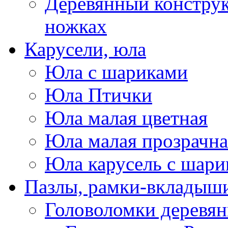
Деревянный конструк
ножках
Карусели, юла
Юла с шариками
Юла Птички
Юла малая цветная
Юла малая прозрачна
Юла карусель с шари
Пазлы, рамки-вкладыши
Головоломки деревя