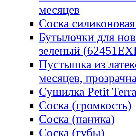
месяцев
Соска силиконовая
Бутылочки для но
зеленый (62451EX
Пустышка из латек
месяцев, прозрачна
Сушилка Petit Terr
Соска (громкость)
Соска (паника)
Соска (губы)