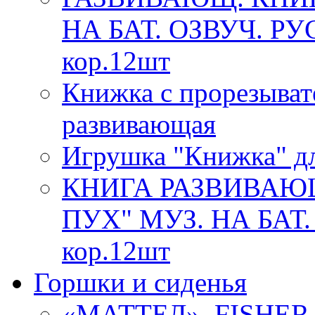
НА БАТ. ОЗВУЧ. РУ
кор.12шт
Книжка с прорезыват
развивающая
Игрушка "Книжка" дл
КНИГА РАЗВИВАЮ
ПУХ" МУЗ. НА БАТ.
кор.12шт
Горшки и сиденья
«МАТТЕЛ». FISHE