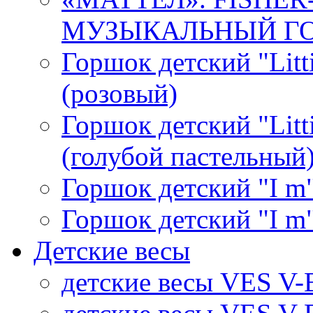
МУЗЫКАЛЬНЫЙ ГОР
Горшок детский "Litti
(розовый)
Горшок детский "Litti
(голубой пастельный
Горшок детский "I m"
Горшок детский "I m"
Детские весы
детские весы VES V-B