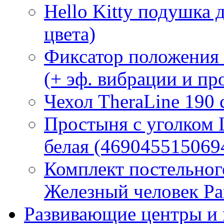
Hello Kitty подушка 
цвета)
Фиксатор положения
(+ эф. вибрации и п
Чехол TheraLine 190
Простыня с уголком
белая (469045515069
Комплект постельно
Железный человек Ра
Развивающие центры и 