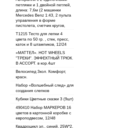
петлями и 1 двойной петлей,
длина: 7,6м (2 машинки
Mercedes Benz 1:43, 2 пульта
управления в форме
пистолета, счетчик кругов,
T1215 Тесто для лепки 4
цвета по 50 гр. , стек, пресс,
каток и 8 штампиков, 12/24
«МАТТЕЛ». HOT WHEELS
"ТРЕКИ". ЭФФЕКТНЫЙ ТРЮК.
В АССОРТ. в кор.4шт
Велосипед 3кол. Комфорт,
красн.
Набор «Волшебный след» для
создания слепков
Кубики Цветные сказки 3 (9шт)
490410 Набор МАРКЕРОВ 16
цветов в картонной коробке с
европодвесом, 12/48
Квадроцикл эл., синий, 25W*2,