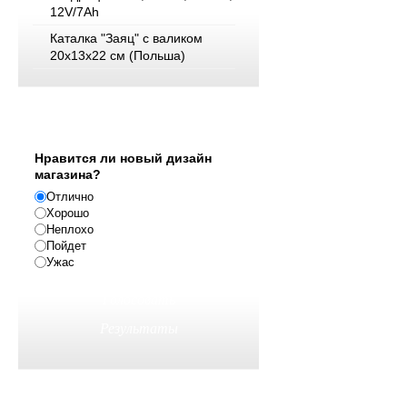
12V/7Ah
Каталка "Заяц" с валиком
20х13х22 см (Польша)
Опрос
Нравится ли новый дизайн
магазина?
Отлично
Хорошо
Неплохо
Пойдет
Ужас