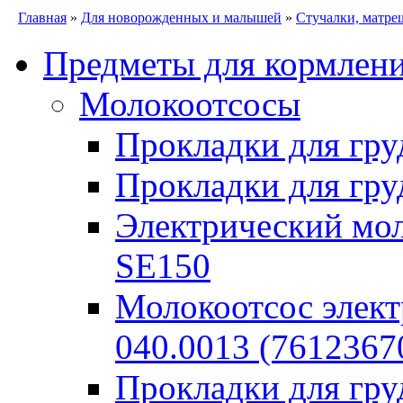
Главная
»
Для новорожденных и малышей
»
Стучалки, матре
Предметы для кормлен
Молокоотсосы
Прокладки для гру
Прокладки для гру
Электрический моло
SE150
Молокоотсос элект
040.0013 (7612367
Прокладки для гр