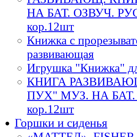
НА БАТ. ОЗВУЧ. РУ
кор.12шт
Книжка с прорезыват
развивающая
Игрушка "Книжка" дл
КНИГА РАЗВИВАЮ
ПУХ" МУЗ. НА БАТ.
кор.12шт
Горшки и сиденья
«МАТТЕЛ». FISHE