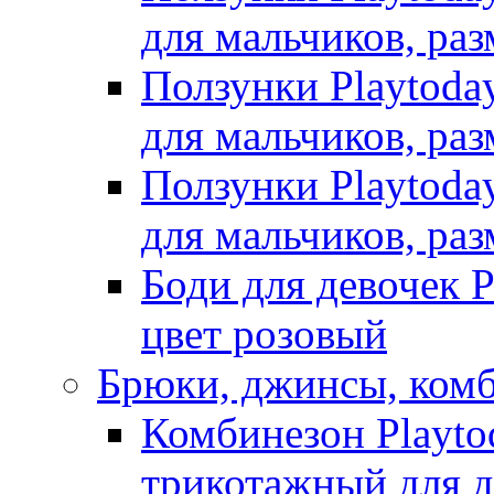
для мальчиков, раз
Ползунки Playtoda
для мальчиков, раз
Ползунки Playtoda
для мальчиков, раз
Боди для девочек P
цвет розовый
Брюки, джинсы, ком
Комбинезон Playto
трикотажный для де