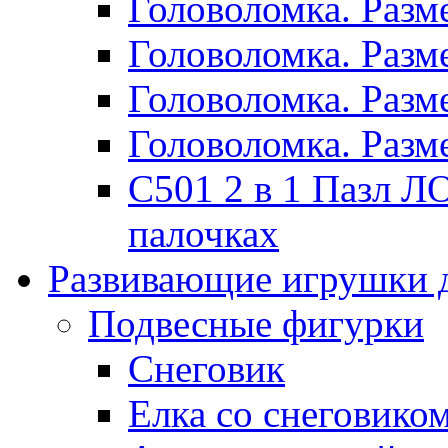
Головоломка. Раз
Головоломка. Раз
Головоломка. Раз
Головоломка. Раз
C501 2 в 1 Пазл
палочках
Развивающие игрушки 
Подвесные фигурки
Снеговик
Елка со снеговико