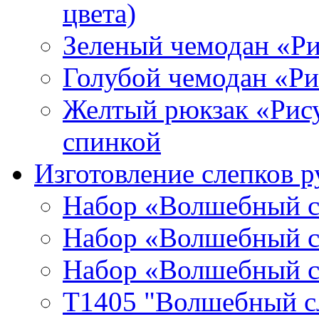
цвета)
Зеленый чемодан «Р
Голубой чемодан «Р
Желтый рюкзак «Рис
спинкой
Изготовление слепков р
Набор «Волшебный сл
Набор «Волшебный сл
Набор «Волшебный сл
T1405 "Волшебный сл