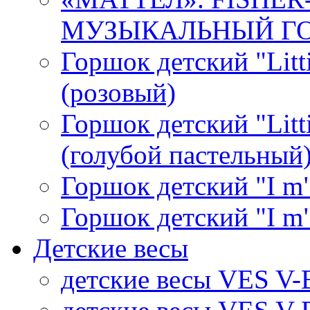
МУЗЫКАЛЬНЫЙ ГОР
Горшок детский "Litti
(розовый)
Горшок детский "Litti
(голубой пастельный
Горшок детский "I m"
Горшок детский "I m"
Детские весы
детские весы VES V-B