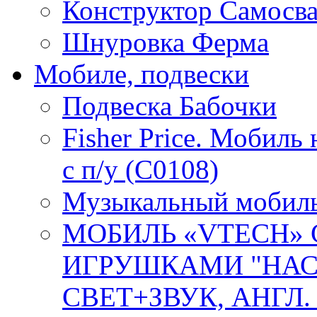
Конструктор Самосв
Шнуровка Ферма
Мобиле, подвески
Подвеска Бабочки
Fisher Price. Мобиль
с п/у (C0108)
Музыкальный мобиль 
МОБИЛЬ «VTECH»
ИГРУШКАМИ "НАС
СВЕТ+ЗВУК, АНГЛ. О