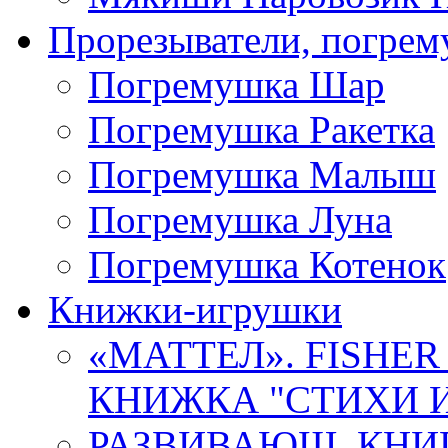
Прорезыватели, погре
Погремушка Шар
Погремушка Ракетка
Погремушка Малыш
Погремушка Луна
Погремушка Котенок
Книжки-игрушки
«МАТТЕЛ». FISHER
КНИЖКА "СТИХИ И 
РАЗВИВАЮЩ. КНИ