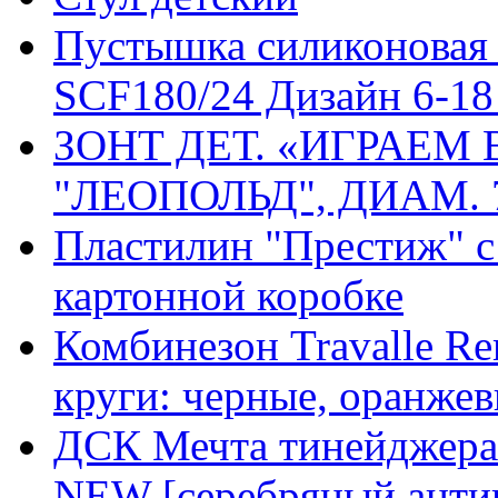
Пустышка силиконовая
SCF180/24 Дизайн 6-18 
ЗОНТ ДЕТ. «ИГРАЕМ
"ЛЕОПОЛЬД", ДИАМ. 7
Пластилин "Престиж" с 
картонной коробке
Комбинезон Travalle Rem
круги: черные, оранжев
ДСК Мечта тинейджера
NEW [серебряный анти