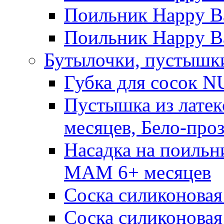
Поильник Happy Ba
Поильник Happy Ba
Бутылочки, пустышки
Губка для сосок N
Пустышка из латек
месяцев, Бело-про
Насадка на поильн
MAM 6+ месяцев
Соска силиконовая
Соска силиконовая