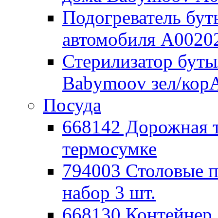
Подогреватель бут
автомобиля А0020
Стерилизатор буты
Babymoov зел/кор
Посуда
668142 Дорожная 
термосумке
794003 Столовые
набор 3 шт.
668130 Контейнер 