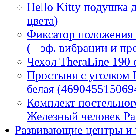
Hello Kitty подушка 
цвета)
Фиксатор положения
(+ эф. вибрации и п
Чехол TheraLine 190
Простыня с уголком
белая (469045515069
Комплект постельно
Железный человек Ра
Развивающие центры и 