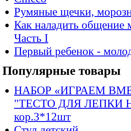
Румяные щечки, мороз
Как наладить общение 
Часть I
Первый ребенок - моло
Популярные товары
НАБОР «ИГРАЕМ ВМ
"ТЕСТО ДЛЯ ЛЕПКИ НЕ
кор.3*12шт
Стул детский