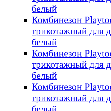
белый
Комбинезон Playto
трикотажный для де
белый
Комбинезон Playto
трикотажный для де
белый
Комбинезон Playto
трикотажный для де
белый