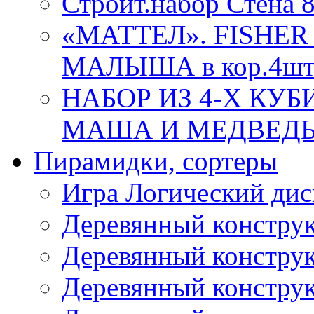
Строит.набор Стена 
«МАТТЕЛ». FISHER
МАЛЫША в кор.4ш
НАБОР ИЗ 4-Х КУ
МАША И МЕДВЕДЬ 86
Пирамидки, сортеры
Игра Логический дис
Деревянный конструк
Деревянный конструк
Деревянный конструк