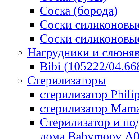
Соска (борода)
Соски силиконовые
Соски силиконовые
Нагрудники и слюня
Bibi (105222/04.668
Стерилизаторы
стерилизатор Phili
стерилизатор Mam
Стерилизатор и по
дома Babymoov А