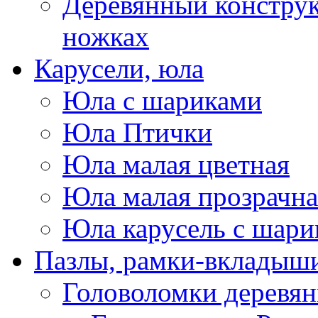
Деревянный конструк
ножках
Карусели, юла
Юла с шариками
Юла Птички
Юла малая цветная
Юла малая прозрачна
Юла карусель с шари
Пазлы, рамки-вкладыши
Головоломки деревя