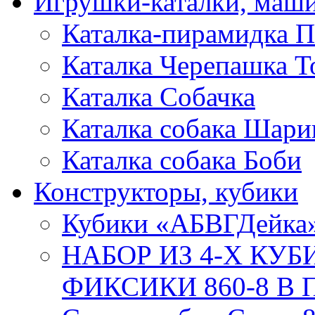
Игрушки-каталки, маш
Каталка-пирамидка П
Каталка Черепашка Т
Каталка Собачка
Каталка собака Шари
Каталка собака Боби
Конструкторы, кубики
Кубики «АБВГДейка
НАБОР ИЗ 4-Х КУ
ФИКСИКИ 860-8 В П