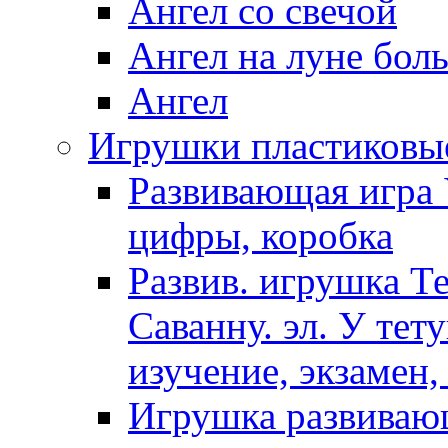
Ангел со свечой
Ангел на луне бол
Ангел
Игрушки пластиковы
Развивающая игра 
цифры, коробка
Развив. игрушка Т
Саванну. эл. У тет
изучение, экзамен,
Игрушка развиваю