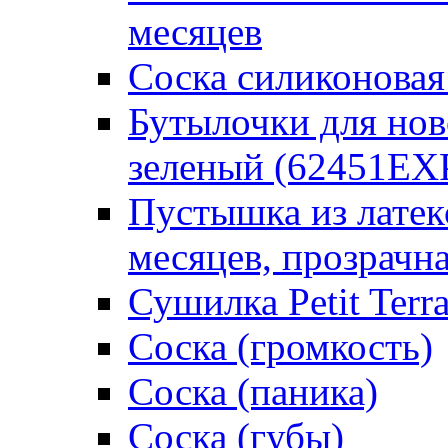
месяцев
Соска силиконовая
Бутылочки для но
зеленый (62451EX
Пустышка из латек
месяцев, прозрачна
Сушилка Petit Terr
Соска (громкость)
Соска (паника)
Соска (губы)