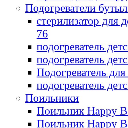
Подогреватели бутыл
стерилизатор для д
76
подогреватель дет
подогреватель дет
Подогреватель дл
подогреватель детс
Поильники
Поильник Happy B
Поильник Happy B