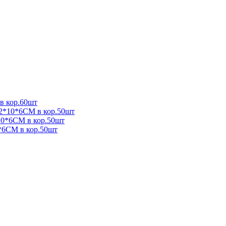
 кор.60шт
0*6СМ в кор.50шт
6СМ в кор.50шт
СМ в кор.50шт