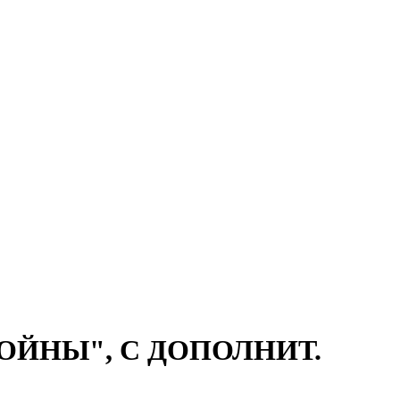
ОЙНЫ", С ДОПОЛНИТ.