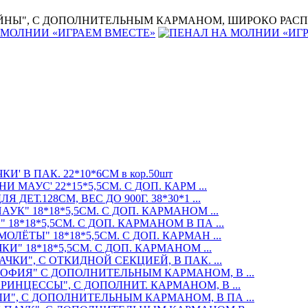
НЫ", С ДОПОЛНИТЕЛЬНЫМ КАРМАНОМ, ШИРОКО РАСПАХИВ
' В ПАК. 22*10*6СМ в кор.50шт
МАУС' 22*15*5,5СМ. С ДОП. КАРМ ...
ЕТ.128СМ, ВЕС ДО 900Г. 38*30*1 ...
К" 18*18*5,5СМ. С ДОП. КАРМАНОМ ...
8*18*5,5СМ. С ДОП. КАРМАНОМ В ПА ...
ЛЁТЫ" 18*18*5,5СМ. С ДОП. КАРМАН ...
" 18*18*5,5СМ. С ДОП. КАРМАНОМ ...
КИ", С ОТКИДНОЙ СЕКЦИЕЙ, В ПАК. ...
ОФИЯ" С ДОПОЛНИТЕЛЬНЫМ КАРМАНОМ, В ...
ИНЦЕССЫ", С ДОПОЛНИТ. КАРМАНОМ, В ...
", С ДОПОЛНИТЕЛЬНЫМ КАРМАНОМ, В ПА ...