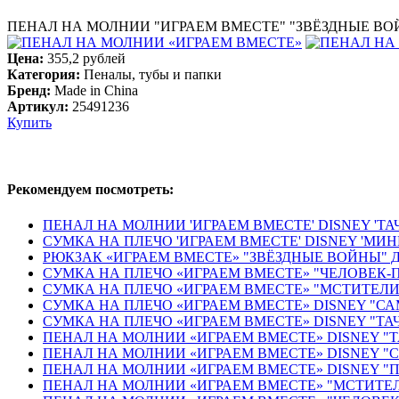
ПЕНАЛ НА МОЛНИИ "ИГРАЕМ ВМЕСТЕ" "ЗВЁЗДНЫЕ ВОЙ
Цена:
355,2 рублей
Категория:
Пеналы, тубы и папки
Бренд:
Made in China
Артикул:
25491236
Купить
Рекомендуем посмотреть:
ПЕНАЛ НА МОЛНИИ 'ИГРАЕМ ВМЕСТЕ' DISNEY 'ТАЧКИ
СУМКА НА ПЛЕЧО 'ИГРАЕМ ВМЕСТЕ' DISNEY 'МИННИ 
РЮКЗАК «ИГРАЕМ ВМЕСТЕ» "ЗВЁЗДНЫЕ ВОЙНЫ" ДЛЯ Д
СУМКА НА ПЛЕЧО «ИГРАЕМ ВМЕСТЕ» "ЧЕЛОВЕК-ПАУ
СУМКА НА ПЛЕЧО «ИГРАЕМ ВМЕСТЕ» "МСТИТЕЛИ" 1
СУМКА НА ПЛЕЧО «ИГРАЕМ ВМЕСТЕ» DISNEY "САМО
СУМКА НА ПЛЕЧО «ИГРАЕМ ВМЕСТЕ» DISNEY "ТАЧКИ
ПЕНАЛ НА МОЛНИИ «ИГРАЕМ ВМЕСТЕ» DISNEY "ТАЧ
ПЕНАЛ НА МОЛНИИ «ИГРАЕМ ВМЕСТЕ» DISNEY "С
ПЕНАЛ НА МОЛНИИ «ИГРАЕМ ВМЕСТЕ» DISNEY "ПР
ПЕНАЛ НА МОЛНИИ «ИГРАЕМ ВМЕСТЕ» "МСТИТЕЛИ