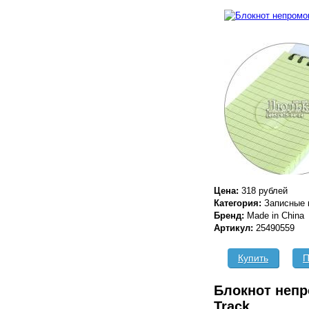
Реклама
Цена:
318 рублей
Категория:
Записные 
Бренд:
Made in China
Артикул:
25490559
Купить
П
Блокнот неп
Track