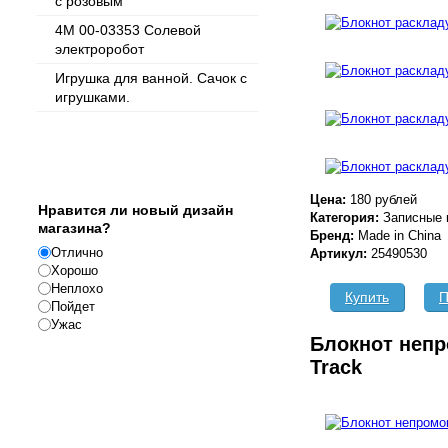
с розовым
4M 00-03353 Солевой
электроробот
Игрушка для ванной. Сачок с
игрушками.
Опрос
Цена:
180 рублей
Нравится ли новый дизайн
Категория:
Записные 
магазина?
Бренд:
Made in China
Отлично
Артикул:
25490530
Хорошо
Неплохо
Купить
П
Пойдет
Ужас
Блокнот неп
Track