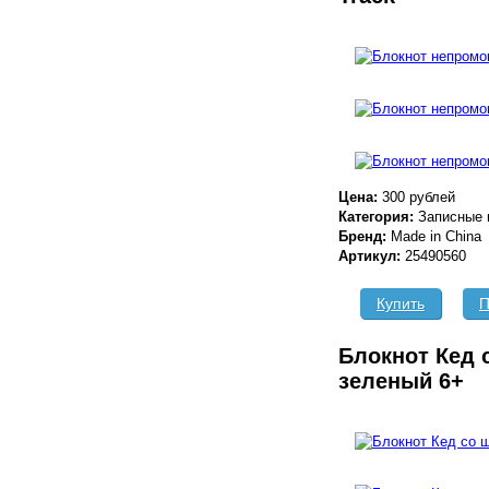
Цена:
300 рублей
Категория:
Записные 
Бренд:
Made in China
Артикул:
25490560
Купить
П
Блокнот Кед 
зеленый 6+