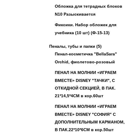
Обложка для тетрадных блоков
N10 Разыскивается
Фиксики. Набор обложек для
учебника (10 шт) (Ф-15-13)
Пеналы, тубы и папки
(5)
Пенал-косметичка "BellaSara"
Orchid, фиолетово-розовый
ПЕНАЛ НА МОЛНИИ «ИГРАЕМ
ВМЕСТЕ» DISNEY "ТАЧКИ", С
ОТКИДНОЙ СЕКЦИЕЙ, В ПАК.
21*14,5*4СМ в кор.60шт
ПЕНАЛ НА МОЛНИИ «ИГРАЕМ
ВМЕСТЕ» DISNEY "СОФИЯ" С
ДОПОЛНИТЕЛЬНЫМ КАРМАНОМ,
В ПАК.22*10*6СМ в кор.50шт