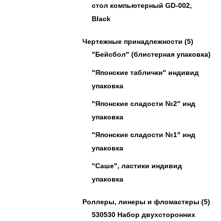
стол компьютерный GD-002,
Black
Чертежные принадлежности
(5)
"Бейсбол" (блистерная упаковка)
"Японские таблички" индивид
упаковка
"Японские сладости №2" инд
упаковка
"Японские сладости №1" инд
упаковка
"Саше", ластики индивид
упаковка
Роллеры, линеры и фломастеры
(5)
530530 Набор двухсторонних