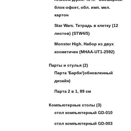
блок-офсет, обл. имп. мел.
картон
Star Wars. Тетрадь в клетку (12
листов) (STW4/5)
Monster High. Набор из двух
косметичек (MHAA-UT1-2592)
Парты и стулья
(2)
Парта 'Барби'(обновленный
дизайн)
Парта 2 в 1, 89 см
Компьютерные столы
(3)
стол компьютерный GD-010
стол компьютерный GD-003