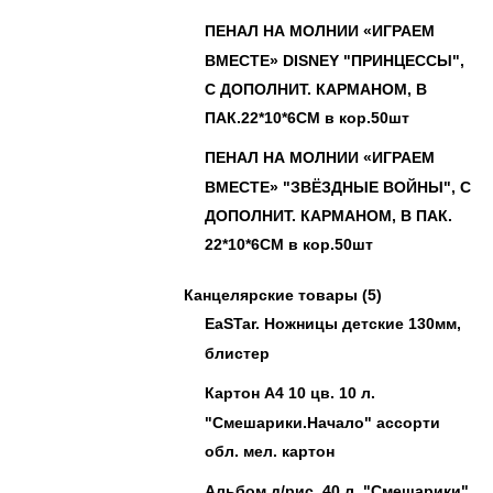
ПЕНАЛ НА МОЛНИИ «ИГРАЕМ
ВМЕСТЕ» DISNEY "ПРИНЦЕССЫ",
С ДОПОЛНИТ. КАРМАНОМ, В
ПАК.22*10*6СМ в кор.50шт
ПЕНАЛ НА МОЛНИИ «ИГРАЕМ
ВМЕСТЕ» "ЗВЁЗДНЫЕ ВОЙНЫ", С
ДОПОЛНИТ. КАРМАНОМ, В ПАК.
22*10*6СМ в кор.50шт
Канцелярские товары
(5)
EaSTar. Ножницы детские 130мм,
блистер
Картон А4 10 цв. 10 л.
"Смешарики.Начало" ассорти
обл. мел. картон
Альбом д/рис. 40 л. "Смешарики"