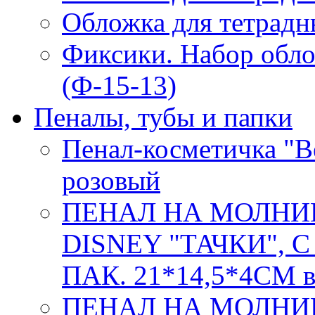
Обложка для тетрадн
Фиксики. Набор обло
(Ф-15-13)
Пеналы, тубы и папки
Пенал-косметичка "Be
розовый
ПЕНАЛ НА МОЛНИ
DISNEY "ТАЧКИ", 
ПАК. 21*14,5*4СМ в
ПЕНАЛ НА МОЛНИ