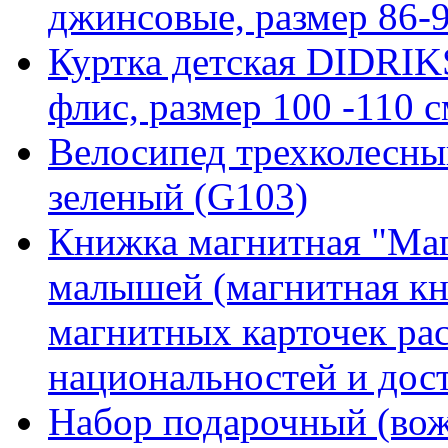
джинсовые, размер 86-9
Куртка детская DIDR
флис, размер 100 -110 с
Велосипед трехколесны
зеленый (G103)
Книжка магнитная "Маг
малышей (магнитная кн
магнитных карточек ра
национальностей и дос
Набор подарочный (вож