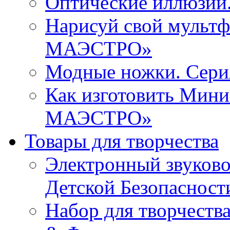
Оптические иллюзи
Нарисуй свой мульт
МАЭСТРО»
Модные ножки. Се
Как изготовить Мин
МАЭСТРО»
Товары для творчества
Электронный звуков
Детской Безопасност
Набор для творчества