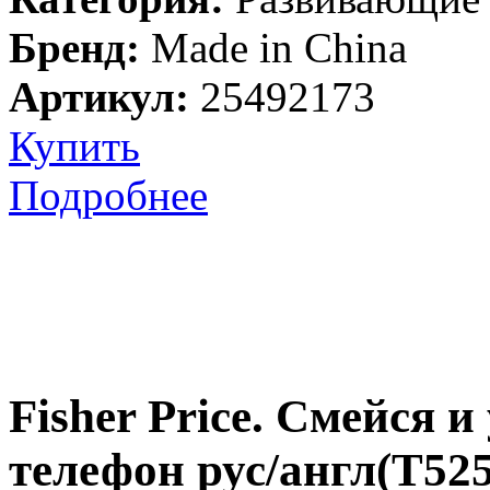
Бренд:
Made in China
Артикул:
25492173
Купить
Подробнее
Fisher Price. Смейся 
телефон рус/англ(T525