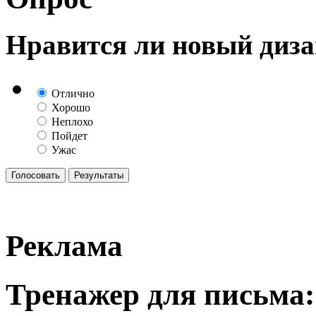
Нравится ли новый диза
Отлично
Хорошо
Неплохо
Пойдет
Ужас
Реклама
Тренажер для письма: