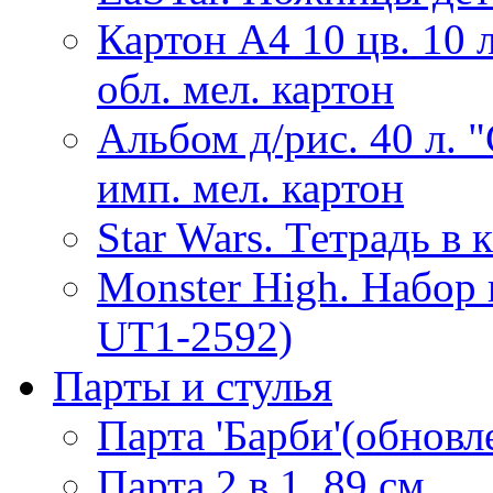
Картон А4 10 цв. 10 
обл. мел. картон
Альбом д/рис. 40 л. 
имп. мел. картон
Star Wars. Тетрадь в 
Monster High. Набор
UT1-2592)
Парты и стулья
Парта 'Барби'(обнов
Парта 2 в 1, 89 см