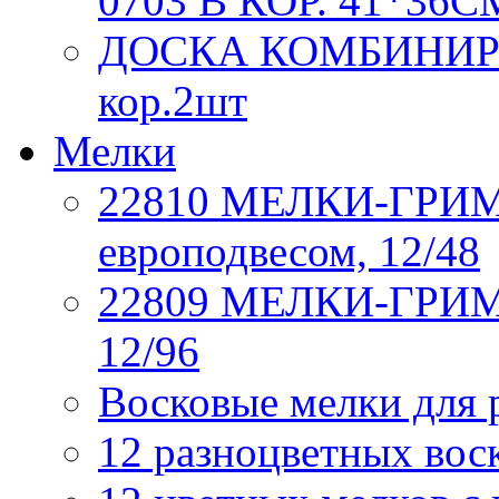
0703 В КОР. 41*36С
ДОСКА КОМБИНИРОВ
кор.2шт
Мелки
22810 МЕЛКИ-ГРИМ, 6
европодвесом, 12/48
22809 МЕЛКИ-ГРИМ, 
12/96
Восковые мелки для 
12 разноцветных вос