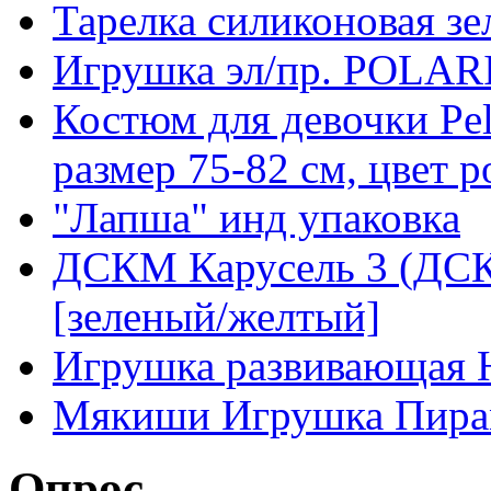
Тарелка силиконовая зе
Игрушка эл/пр. POLA
Костюм для девочки Pel
размер 75-82 см, цвет 
"Лапша" инд упаковка
ДСКМ Карусель 3 (ДСК
[зеленый/желтый]
Игрушка развивающая 
Мякиши Игрушка Пира
Опрос