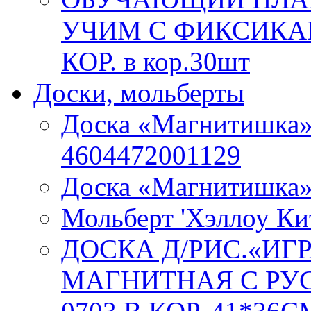
УЧИМ С ФИКСИКАМ
КОР. в кор.30шт
Доски, мольберты
Доска «Магнитишка»
4604472001129
Доска «Магнитишка
Мольберт 'Хэллоу Ки
ДОСКА Д/РИС.«ИГ
МАГНИТНАЯ С РУС