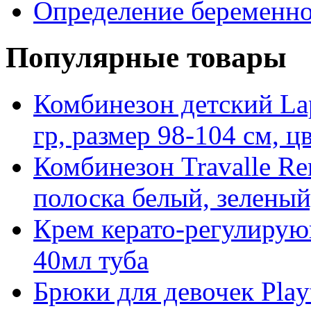
Определение беременно
Популярные товары
Комбинезон детский Lap
гр, размер 98-104 см, ц
Комбинезон Travalle Rem
полоска белый, зеленый
Крем керато-регулирующ
40мл туба
Брюки для девочек Play