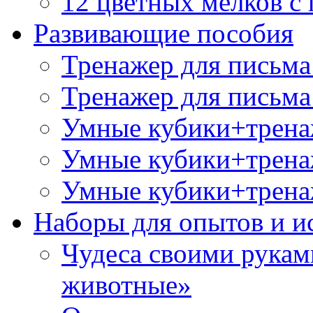
12 цветных мелков 
Развивающие пособия
Тренажер для письма
Тренажер для письма
Умные кубики+трена
Умные кубики+тренаж
Умные кубики+тренаж
Наборы для опытов и и
Чудеса своими рукам
животные»