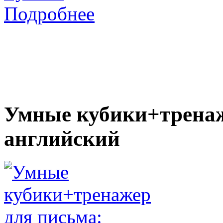
Подробнее
Умные кубики+тренаж
английский