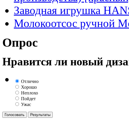
Заводная игрушка HA
Молокоотсос ручной Me
Опрос
Нравится ли новый диза
Отлично
Хорошо
Неплохо
Пойдет
Ужас