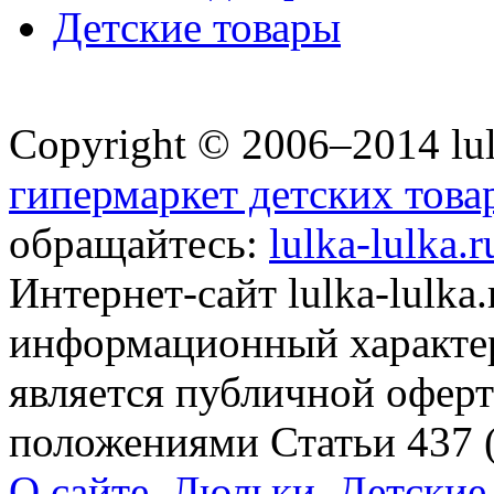
Детские товары
Copyright © 2006–2014 lul
гипермаркет детских това
обращайтесь:
lulka-lulka.
Интернет-сайт lulka-lulka
информационный характер
является публичной офер
положениями Статьи 437 
О сайте
,
Люльки
,
Детские