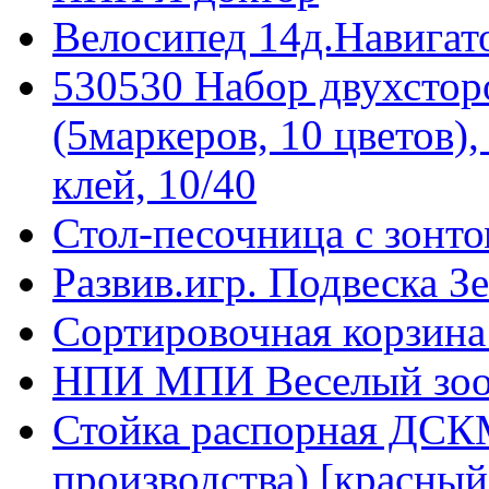
Велосипед 14д.Навигато
530530 Набор двухст
(5маркеров, 10 цветов)
клей, 10/40
Стол-песочница с зонто
Развив.игр. Подвеска З
Сортировочная корзина
НПИ МПИ Веселый зоо
Стойка распорная ДСКМ
производства) [красный