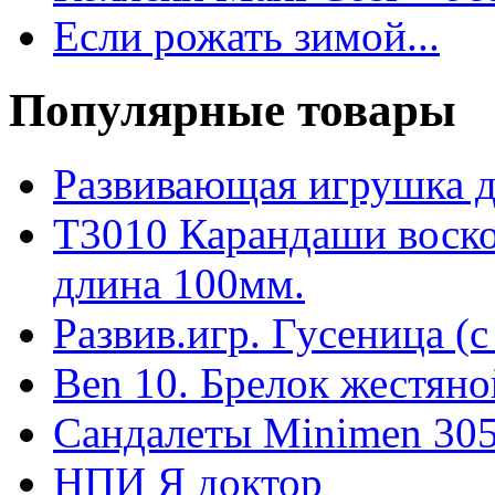
Если рожать зимой...
Популярные товары
Развивающая игрушка дл
T3010 Карандаши воско
длина 100мм.
Развив.игр. Гусеница (
Ben 10. Брелок жестяно
Сандалеты Minimen 305-
НПИ Я доктор