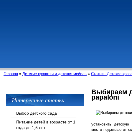
Главная
»
Детские кроватки и детская мебель
»
Статьи - Детские кров
Выбираем д
papaloni
Интересные статьи
Выбор детского сада
Питание детей в возрасте от 1
установить детскую 
года до 1,5 лет
место подальше от о