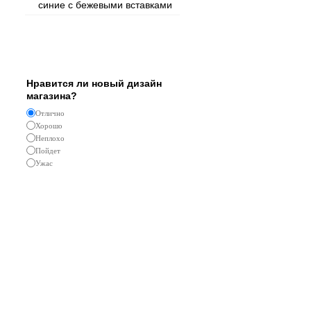
синие с бежевыми вставками
Опрос
Нравится ли новый дизайн
магазина?
Отлично
Хорошо
Неплохо
Пойдет
Ужас
Реклама