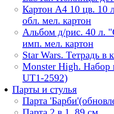
Картон А4 10 цв. 10 
обл. мел. картон
Альбом д/рис. 40 л. 
имп. мел. картон
Star Wars. Тетрадь в 
Monster High. Набор
UT1-2592)
Парты и стулья
Парта 'Барби'(обнов
Парта 2 в 1, 89 см