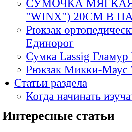
СУМОЧКА МЯГКАЯ 
"WINX") 20СМ В ПАК
Рюкзак ортопедическ
Единорог
Сумка Lassig Гламур
Рюкзак Микки-Маус 
Статьи раздела
Когда начинать изуча
Интересные статьи