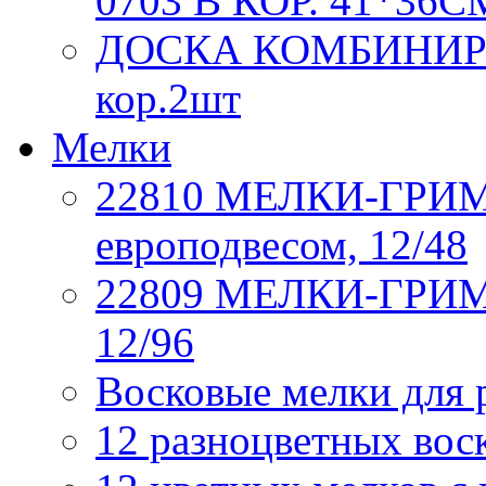
0703 В КОР. 41*36С
ДОСКА КОМБИНИРОВ
кор.2шт
Мелки
22810 МЕЛКИ-ГРИМ, 6
европодвесом, 12/48
22809 МЕЛКИ-ГРИМ, 
12/96
Восковые мелки для 
12 разноцветных вос