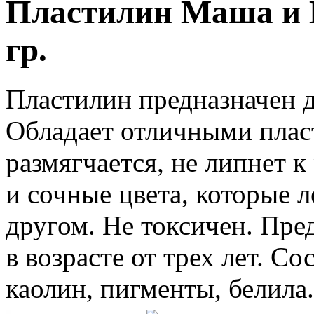
Пластилин Маша и М
гр.
Пластилин предназначен д
Обладает отличными плас
размягчается, не липнет к 
и сочные цвета, которые 
другом. Не токсичен. Пре
в возрасте от трех лет. Со
каолин, пигменты, белила.