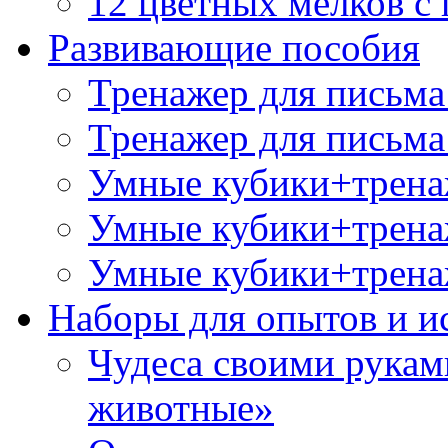
12 цветных мелков 
Развивающие пособия
Тренажер для письма
Тренажер для письма
Умные кубики+трена
Умные кубики+тренаж
Умные кубики+тренаж
Наборы для опытов и и
Чудеса своими рукам
животные»