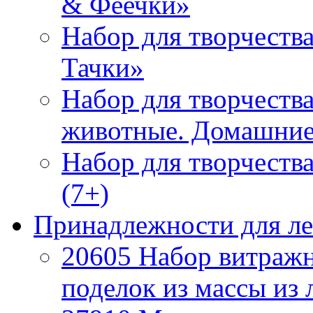
& Феечки»
Набор для творчеств
Тачки»
Набор для творчества
животные. Домашние
Набор для творчеств
(7+)
Принадлежности для л
20605 Набор витражн
поделок из массы из 