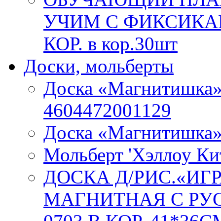
УЧИМ С ФИКСИКАМ
КОР. в кор.30шт
Доски, мольберты
Доска «Магнитишка»
4604472001129
Доска «Магнитишка
Мольберт 'Хэллоу Ки
ДОСКА Д/РИС.«ИГ
МАГНИТНАЯ С РУС