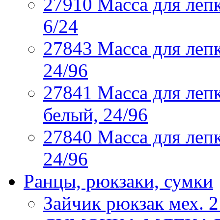
27910 Масса для лепк
6/24
27843 Масса для лепк
24/96
27841 Масса для лепк
белый, 24/96
27840 Масса для лепк
24/96
Ранцы, рюкзаки, сумки
Зайчик рюкзак мех. 2