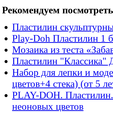
Рекомендуем посмотреть
Пластилин скульптурный
Play-Doh Пластилин 1 
Мозаика из теста «Заба
Пластилин "Классика" Де
Набор для лепки и мод
цветов+4 стека) (от 5 ле
PLAY-DOH. Пластилин. 
неоновых цветов