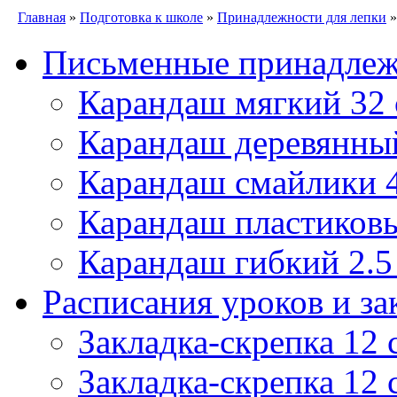
Главная
»
Подготовка к школе
»
Принадлежности для лепки
»
Письменные принадле
Карандаш мягкий 32
Карандаш деревянны
Карандаш смайлики
Карандаш пластиковы
Карандаш гибкий 2.
Расписания уроков и за
Закладка-скрепка 12 
Закладка-скрепка 12