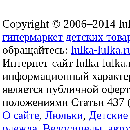
Copyright © 2006–2014 lul
гипермаркет детских това
обращайтесь:
lulka-lulka.
Интернет-сайт lulka-lulka
информационный характер
является публичной офер
положениями Статьи 437 
О сайте
,
Люльки
,
Детские
одежда
,
Велосипеды, авто