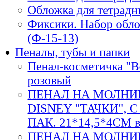
Обложка для тетрадн
Фиксики. Набор обло
(Ф-15-13)
Пеналы, тубы и папки
Пенал-косметичка "Be
розовый
ПЕНАЛ НА МОЛНИ
DISNEY "ТАЧКИ", 
ПАК. 21*14,5*4СМ в
ПЕНАЛ НА МОЛНИ