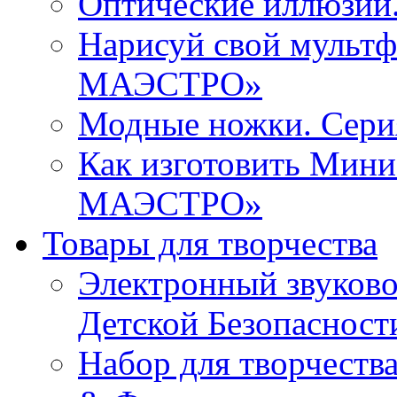
Оптические иллюзи
Нарисуй свой мульт
МАЭСТРО»
Модные ножки. Се
Как изготовить Мин
МАЭСТРО»
Товары для творчества
Электронный звуков
Детской Безопасност
Набор для творчества