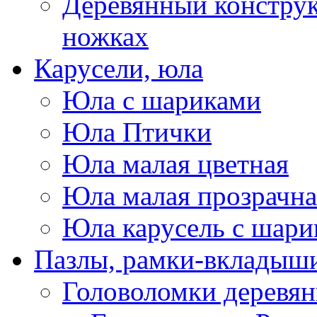
Деревянный конструк
ножках
Карусели, юла
Юла с шариками
Юла Птички
Юла малая цветная
Юла малая прозрачна
Юла карусель с шари
Пазлы, рамки-вкладыши
Головоломки деревя