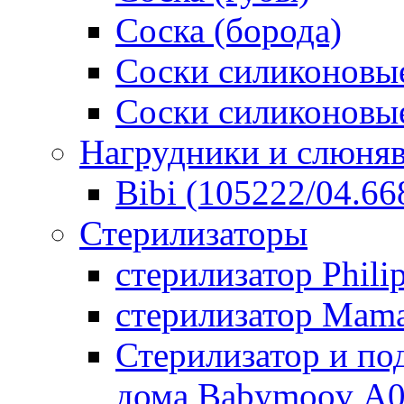
Соска (борода)
Соски силиконовые
Соски силиконовые
Нагрудники и слюня
Bibi (105222/04.668
Стерилизаторы
стерилизатор Phili
стерилизатор Mam
Стерилизатор и по
дома Babymoov А