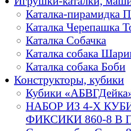
Игрушки-каталки, маш
Каталка-пирамидка П
Каталка Черепашка Т
Каталка Собачка
Каталка собака Шари
Каталка собака Боби
Конструкторы, кубики
Кубики «АБВГДейка
НАБОР ИЗ 4-Х КУ
ФИКСИКИ 860-8 В П