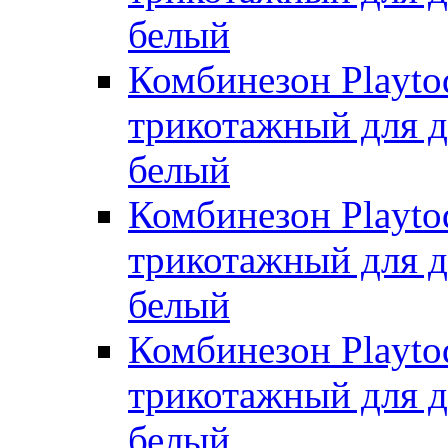
белый
Комбинезон Playto
трикотажный для де
белый
Комбинезон Playto
трикотажный для де
белый
Комбинезон Playto
трикотажный для де
белый