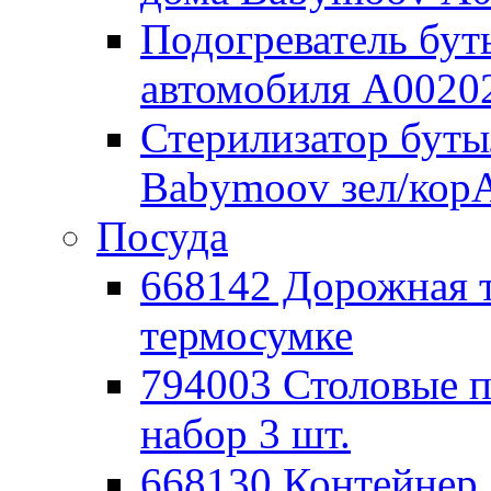
Подогреватель бут
автомобиля А0020
Стерилизатор буты
Babymoov зел/кор
Посуда
668142 Дорожная 
термосумке
794003 Столовые
набор 3 шт.
668130 Контейнер 