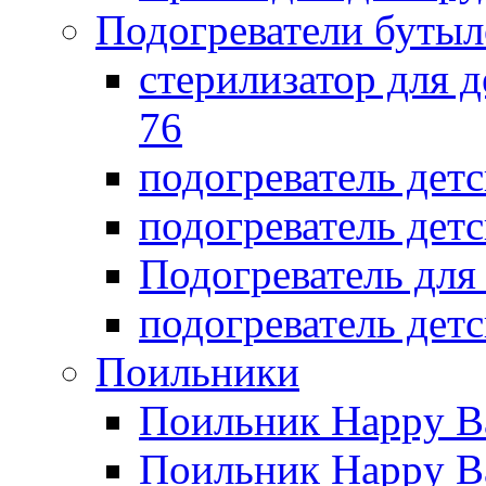
Подогреватели бутыл
стерилизатор для д
76
подогреватель дет
подогреватель дет
Подогреватель дл
подогреватель детс
Поильники
Поильник Happy B
Поильник Happy B