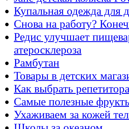
Купальная одежда для 
Снова на работу? Конеч
Редис улучшает пищева
атеросклероза
Рамбутан
Товары в детских магаз
Как выбрать репетитора
Самые полезные фрукты
Ухаживаем за кожей тел
Школы за океаном