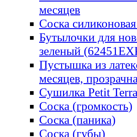
месяцев
Соска силиконовая
Бутылочки для но
зеленый (62451EX
Пустышка из латек
месяцев, прозрачна
Сушилка Petit Terr
Соска (громкость)
Соска (паника)
Соска (губы)