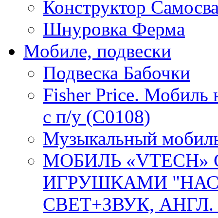
Конструктор Самосв
Шнуровка Ферма
Мобиле, подвески
Подвеска Бабочки
Fisher Price. Мобиль
с п/у (C0108)
Музыкальный мобиль 
МОБИЛЬ «VTECH»
ИГРУШКАМИ "НАС
СВЕТ+ЗВУК, АНГЛ. О