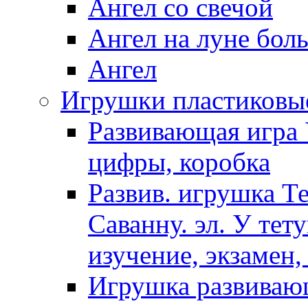
Ангел со свечой
Ангел на луне бол
Ангел
Игрушки пластиковы
Развивающая игра 
цифры, коробка
Развив. игрушка Т
Саванну. эл. У тет
изучение, экзамен,
Игрушка развиваю