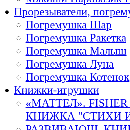
Прорезыватели, погре
Погремушка Шар
Погремушка Ракетка
Погремушка Малыш
Погремушка Луна
Погремушка Котенок
Книжки-игрушки
«МАТТЕЛ». FISHER
КНИЖКА "СТИХИ И 
РАЗВИВАЮЩ. КНИ