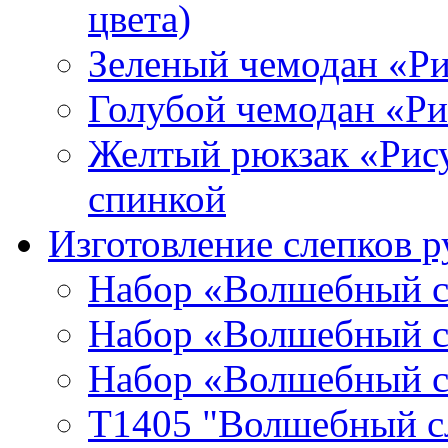
цвета)
Зеленый чемодан «Р
Голубой чемодан «Р
Желтый рюкзак «Рис
спинкой
Изготовление слепков р
Набор «Волшебный сл
Набор «Волшебный сл
Набор «Волшебный сл
T1405 "Волшебный сл