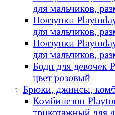
для мальчиков, раз
Ползунки Playtoda
для мальчиков, раз
Ползунки Playtoda
для мальчиков, раз
Боди для девочек P
цвет розовый
Брюки, джинсы, ком
Комбинезон Playto
трикотажный для де