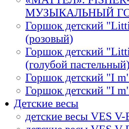
МУЗЫКАЛЬНЫЙ ГОР
Горшок детский "Litti
(розовый)
Горшок детский "Litti
(голубой пастельный
Горшок детский "I m"
Горшок детский "I m"
Детские весы
детские весы VES V-B