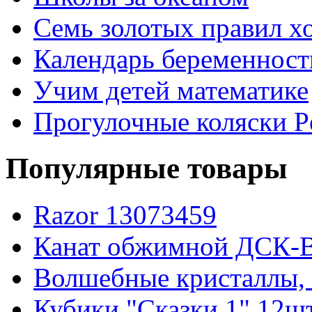
Семь золотых правил х
Календарь беременност
Учим детей математике
Прогулочные коляски P
Популярные товары
Razor 13073459
Канат обжимной ДСК-В
Волшебные кристаллы,
Кубики "Сказки 1" 12шт