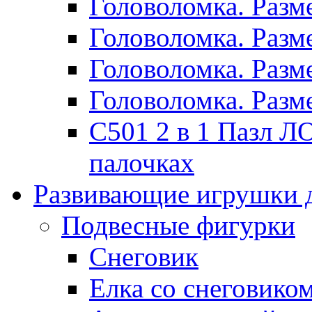
Головоломка. Раз
Головоломка. Раз
Головоломка. Раз
Головоломка. Раз
C501 2 в 1 Пазл
палочках
Развивающие игрушки 
Подвесные фигурки
Снеговик
Елка со снеговико