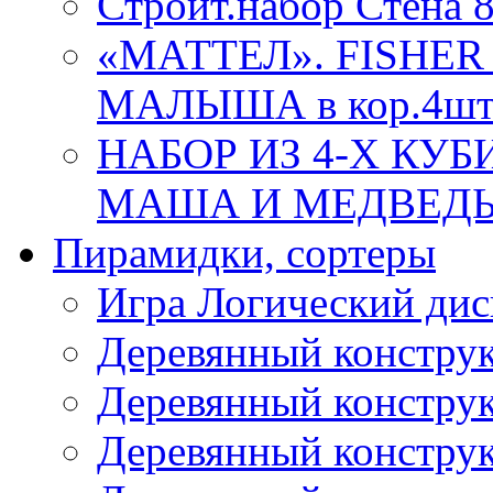
Строит.набор Стена 
«МАТТЕЛ». FISHER
МАЛЫША в кор.4ш
НАБОР ИЗ 4-Х КУ
МАША И МЕДВЕДЬ 86
Пирамидки, сортеры
Игра Логический дис
Деревянный конструк
Деревянный конструк
Деревянный конструк