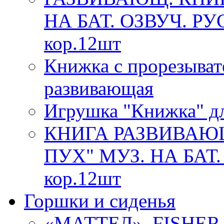
НА БАТ. ОЗВУЧ. РУ
кор.12шт
Книжка с прорезыват
развивающая
Игрушка "Книжка" дл
КНИГА РАЗВИВАЮ
ПУХ" МУЗ. НА БАТ.
кор.12шт
Горшки и сиденья
«МАТТЕЛ». FISHE