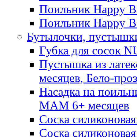
Поильник Happy Ba
Поильник Happy Ba
Бутылочки, пустышки
Губка для сосок N
Пустышка из латек
месяцев, Бело-про
Насадка на поильн
MAM 6+ месяцев
Соска силиконовая
Соска силиконовая