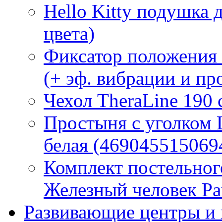
Hello Kitty подушка 
цвета)
Фиксатор положения
(+ эф. вибрации и п
Чехол TheraLine 190
Простыня с уголком
белая (469045515069
Комплект постельно
Железный человек Ра
Развивающие центры и 