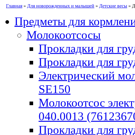
Главная
»
Для новорожденных и малышей
»
Детские весы
» Д
Предметы для кормлен
Молокоотсосы
Прокладки для гру
Прокладки для гру
Электрический моло
SE150
Молокоотсос элект
040.0013 (7612367
Прокладки для гр