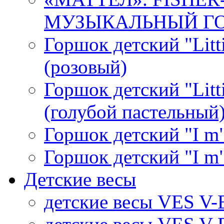
МУЗЫКАЛЬНЫЙ ГОР
Горшок детский "Litti
(розовый)
Горшок детский "Litti
(голубой пастельный
Горшок детский "I m"
Горшок детский "I m"
Детские весы
детские весы VES V-B