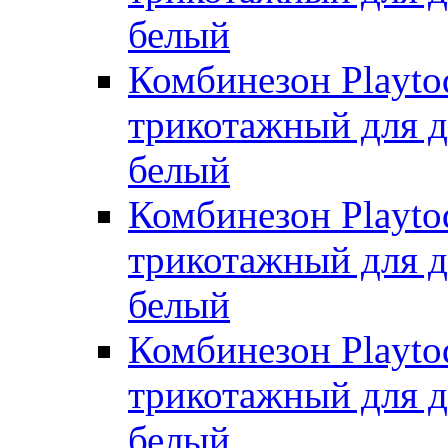
белый
Комбинезон Playto
трикотажный для де
белый
Комбинезон Playto
трикотажный для де
белый
Комбинезон Playto
трикотажный для де
белый