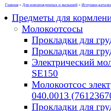
Главная
»
Для новорожденных и малышей
»
Игрушки-каталк
Предметы для кормлен
Молокоотсосы
Прокладки для гру
Прокладки для гру
Электрический моло
SE150
Молокоотсос элект
040.0013 (7612367
Прокладки для гр