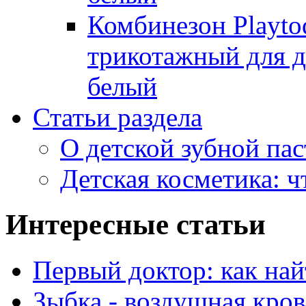
Комбинезон Playto
трикотажный для де
белый
Статьи раздела
О детской зубной пас
Детская косметика: ч
Интересные статьи
Первый доктор: как на
Зыбка - воздушная кров