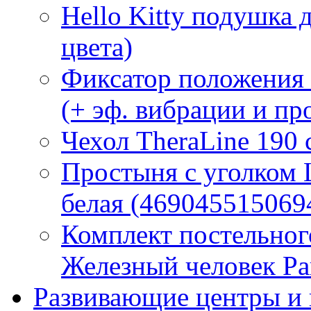
Hello Kitty подушка 
цвета)
Фиксатор положения
(+ эф. вибрации и п
Чехол TheraLine 190
Простыня с уголком
белая (469045515069
Комплект постельно
Железный человек Ра
Развивающие центры и 