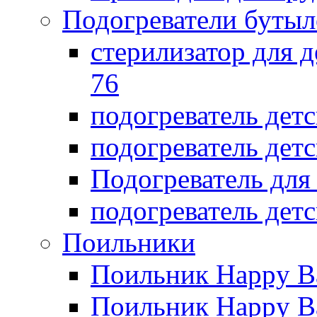
Подогреватели бутыл
стерилизатор для д
76
подогреватель дет
подогреватель дет
Подогреватель дл
подогреватель детс
Поильники
Поильник Happy B
Поильник Happy B