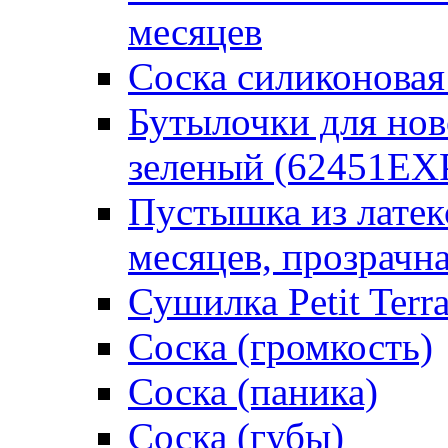
месяцев
Соска силиконовая
Бутылочки для но
зеленый (62451EX
Пустышка из латек
месяцев, прозрачна
Сушилка Petit Terr
Соска (громкость)
Соска (паника)
Соска (губы)