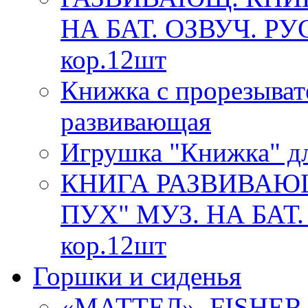
НА БАТ. ОЗВУЧ. РУ
кор.12шт
Книжка с прорезыват
развивающая
Игрушка "Книжка" дл
КНИГА РАЗВИВАЮ
ПУХ" МУЗ. НА БАТ.
кор.12шт
Горшки и сиденья
«МАТТЕЛ». FISHE