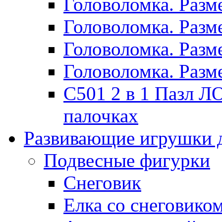
Головоломка. Раз
Головоломка. Раз
Головоломка. Раз
Головоломка. Раз
C501 2 в 1 Пазл
палочках
Развивающие игрушки 
Подвесные фигурки
Снеговик
Елка со снеговико