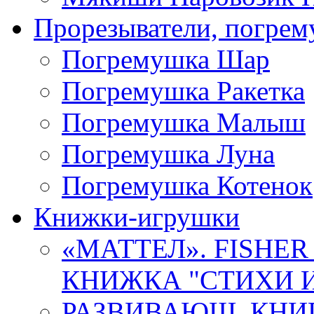
Прорезыватели, погре
Погремушка Шар
Погремушка Ракетка
Погремушка Малыш
Погремушка Луна
Погремушка Котенок
Книжки-игрушки
«МАТТЕЛ». FISHER
КНИЖКА "СТИХИ И 
РАЗВИВАЮЩ. КНИ