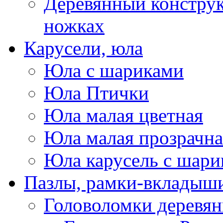
Деревянный конструк
ножках
Карусели, юла
Юла с шариками
Юла Птички
Юла малая цветная
Юла малая прозрачна
Юла карусель с шари
Пазлы, рамки-вкладыши
Головоломки деревя