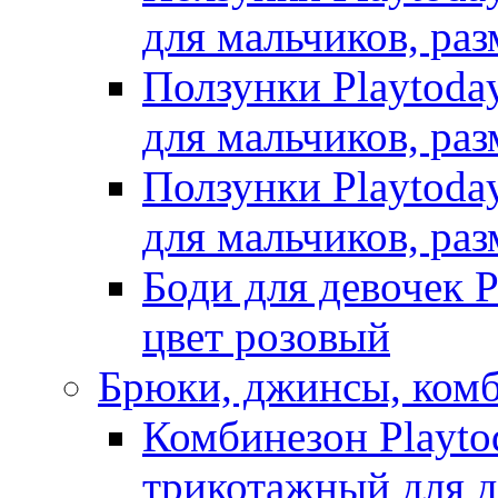
для мальчиков, раз
Ползунки Playtoda
для мальчиков, раз
Ползунки Playtoda
для мальчиков, раз
Боди для девочек P
цвет розовый
Брюки, джинсы, ком
Комбинезон Playto
трикотажный для де