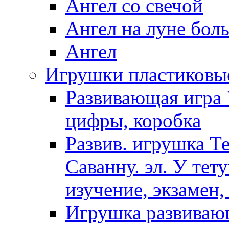
Ангел со свечой
Ангел на луне бол
Ангел
Игрушки пластиковы
Развивающая игра 
цифры, коробка
Развив. игрушка Т
Саванну. эл. У тет
изучение, экзамен,
Игрушка развиваю