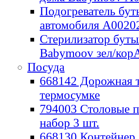
Подогреватель бут
автомобиля А0020
Стерилизатор буты
Babymoov зел/кор
Посуда
668142 Дорожная 
термосумке
794003 Столовые
набор 3 шт.
668130 Контейнер 