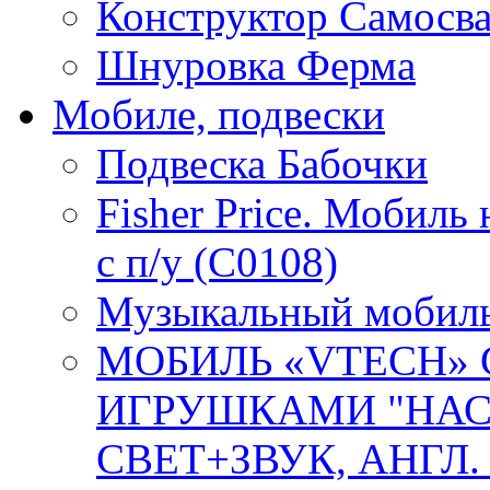
Конструктор Самосв
Шнуровка Ферма
Мобиле, подвески
Подвеска Бабочки
Fisher Price. Мобиль
с п/у (C0108)
Музыкальный мобиль 
МОБИЛЬ «VTECH»
ИГРУШКАМИ "НАС
СВЕТ+ЗВУК, АНГЛ. О