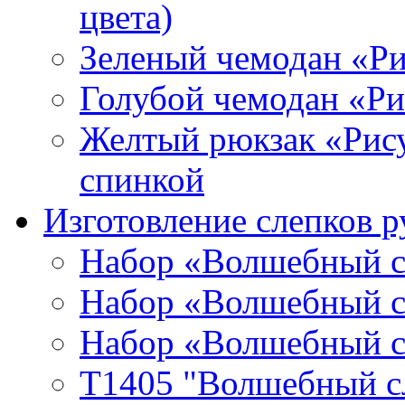
цвета)
Зеленый чемодан «Р
Голубой чемодан «Р
Желтый рюкзак «Рис
спинкой
Изготовление слепков р
Набор «Волшебный сл
Набор «Волшебный сл
Набор «Волшебный сл
T1405 "Волшебный сл