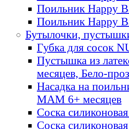
Поильник Happy Ba
Поильник Happy Ba
Бутылочки, пустышки
Губка для сосок N
Пустышка из латек
месяцев, Бело-про
Насадка на поильн
MAM 6+ месяцев
Соска силиконовая
Соска силиконовая