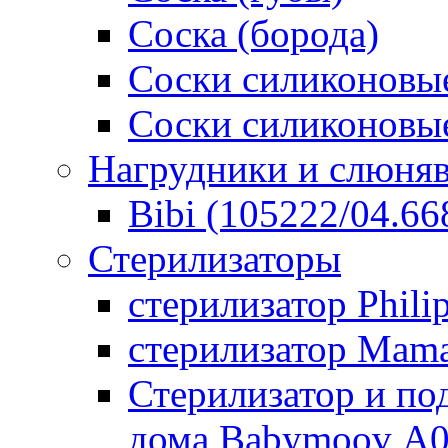
Соска (борода)
Соски силиконовые
Соски силиконовые
Нагрудники и слюня
Bibi (105222/04.668
Стерилизаторы
стерилизатор Phili
стерилизатор Mam
Стерилизатор и по
дома Babymoov А