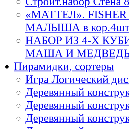
Строит.набор Стена 
«МАТТЕЛ». FISHER
МАЛЫША в кор.4ш
НАБОР ИЗ 4-Х КУ
МАША И МЕДВЕДЬ 86
Пирамидки, сортеры
Игра Логический дис
Деревянный конструк
Деревянный конструк
Деревянный конструк