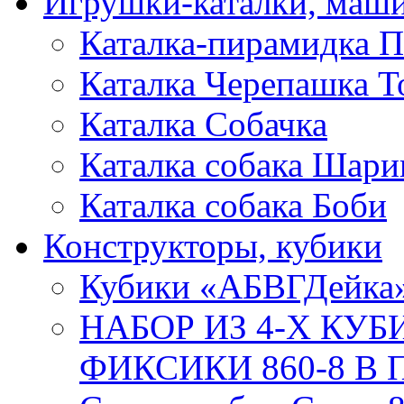
Игрушки-каталки, маш
Каталка-пирамидка П
Каталка Черепашка Т
Каталка Собачка
Каталка собака Шари
Каталка собака Боби
Конструкторы, кубики
Кубики «АБВГДейка
НАБОР ИЗ 4-Х КУ
ФИКСИКИ 860-8 В П