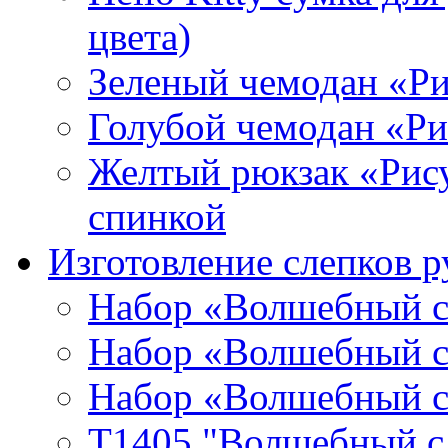
цвета)
Зеленый чемодан «Р
Голубой чемодан «Р
Желтый рюкзак «Рис
спинкой
Изготовление слепков р
Набор «Волшебный сл
Набор «Волшебный сл
Набор «Волшебный сл
T1405 "Волшебный сл