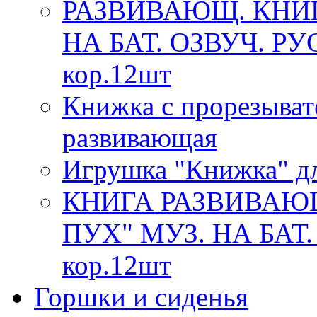
РАЗВИВАЮЩ. КНИ
НА БАТ. ОЗВУЧ. РУ
кор.12шт
Книжка с прорезыват
развивающая
Игрушка "Книжка" дл
КНИГА РАЗВИВАЮ
ПУХ" МУЗ. НА БАТ.
кор.12шт
Горшки и сиденья