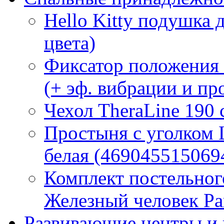
Hello Kitty подушка 
цвета)
Фиксатор положения
(+ эф. вибрации и п
Чехол TheraLine 190
Простыня с уголком
белая (469045515069
Комплект постельно
Железный человек Ра
Развивающие центры и 