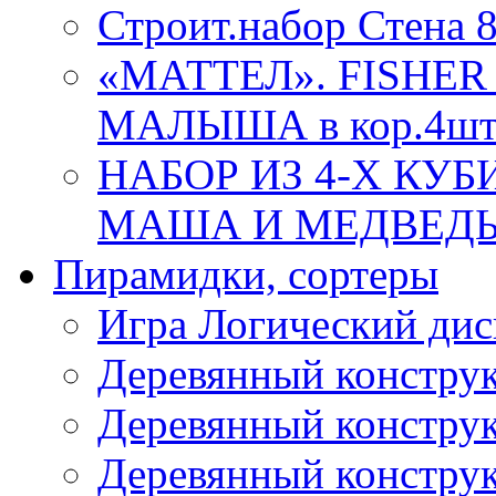
Строит.набор Стена 
«МАТТЕЛ». FISHER
МАЛЫША в кор.4ш
НАБОР ИЗ 4-Х КУ
МАША И МЕДВЕДЬ 86
Пирамидки, сортеры
Игра Логический дис
Деревянный конструк
Деревянный конструк
Деревянный конструк