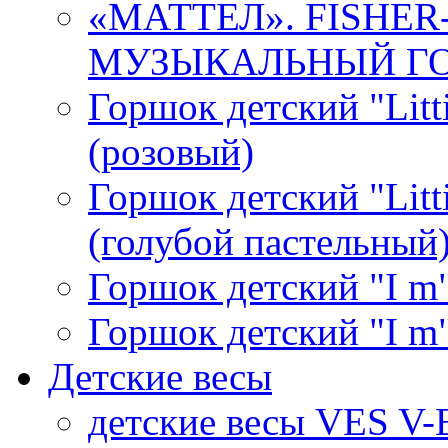
«МАТТЕЛ». FISHE
МУЗЫКАЛЬНЫЙ ГОР
Горшок детский "Litti
(розовый)
Горшок детский "Litti
(голубой пастельный
Горшок детский "I m"
Горшок детский "I m"
Детские весы
детские весы VES V-B