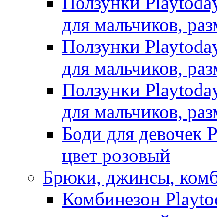
Ползунки Playtoda
для мальчиков, раз
Ползунки Playtoda
для мальчиков, раз
Ползунки Playtoda
для мальчиков, раз
Боди для девочек P
цвет розовый
Брюки, джинсы, ком
Комбинезон Playto