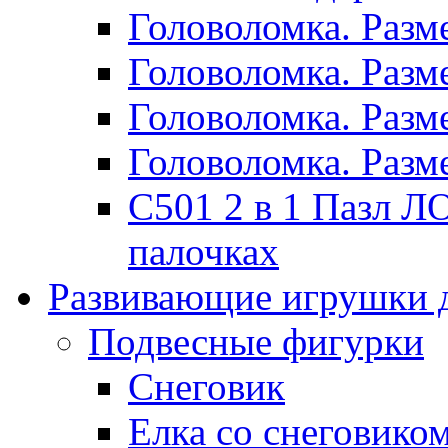
Головоломка. Раз
Головоломка. Раз
Головоломка. Раз
Головоломка. Раз
C501 2 в 1 Пазл
палочках
Развивающие игрушки 
Подвесные фигурки
Снеговик
Елка со снеговико