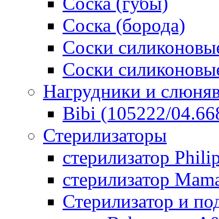
Соска (губы)
Соска (борода)
Соски силиконовые
Соски силиконовые
Нагрудники и слюня
Bibi (105222/04.668
Стерилизаторы
стерилизатор Phili
стерилизатор Mam
Стерилизатор и по