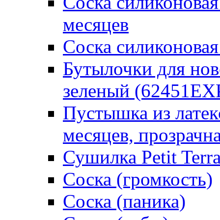
Соска силиконовая
месяцев
Соска силиконовая
Бутылочки для но
зеленый (62451EX
Пустышка из латек
месяцев, прозрачна
Сушилка Petit Terr
Соска (громкость)
Соска (паника)