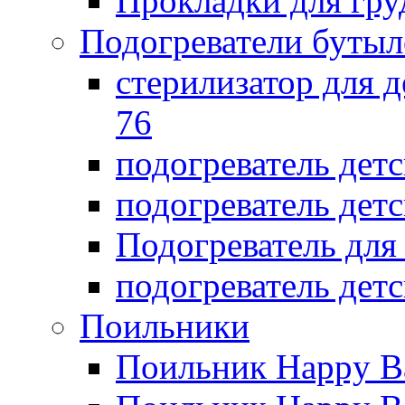
Прокладки для гр
Подогреватели бутыл
стерилизатор для д
76
подогреватель дет
подогреватель дет
Подогреватель дл
подогреватель детс
Поильники
Поильник Happy B