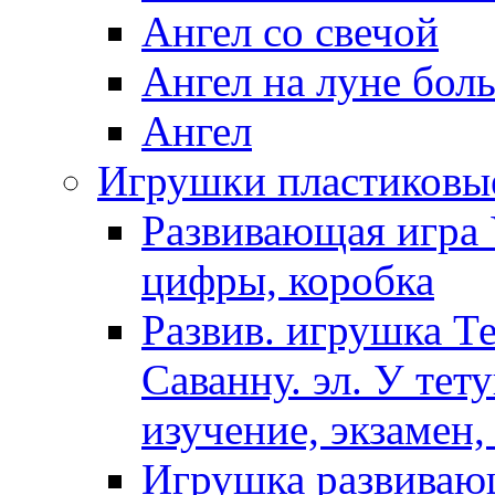
Ангел со свечой
Ангел на луне бол
Ангел
Игрушки пластиковы
Развивающая игра 
цифры, коробка
Развив. игрушка Т
Саванну. эл. У тет
изучение, экзамен,
Игрушка развиваю