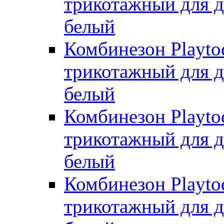
трикотажный для де
белый
Комбинезон Playto
трикотажный для де
белый
Комбинезон Playto
трикотажный для де
белый
Комбинезон Playto
трикотажный для де