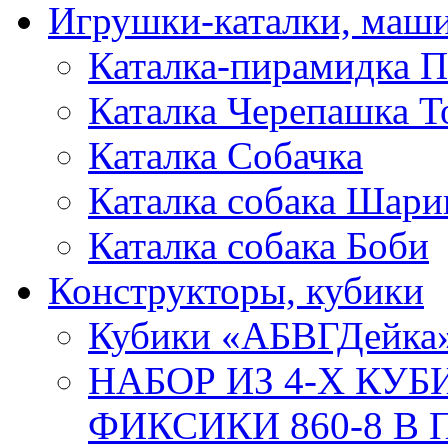
Игрушки-каталки, маш
Каталка-пирамидка П
Каталка Черепашка Т
Каталка Собачка
Каталка собака Шари
Каталка собака Боби
Конструкторы, кубики
Кубики «АБВГДейка
НАБОР ИЗ 4-Х КУ
ФИКСИКИ 860-8 В П