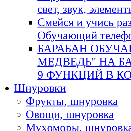
свет, звук, элемен
Смейся и учись р
Обучающий телеф
БАРАБАН ОБУЧ
МЕДВЕДЬ" НА БА
9 ФУНКЦИЙ В КОР
Шнуровки
Фрукты, шнуровка
Овощи, шнуровка
Мухоморы, шнуровк