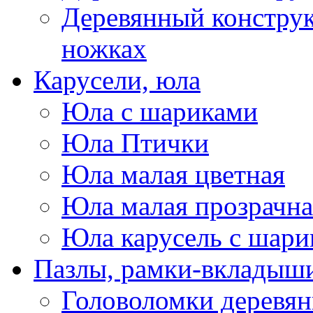
Деревянный конструк
ножках
Карусели, юла
Юла с шариками
Юла Птички
Юла малая цветная
Юла малая прозрачна
Юла карусель с шари
Пазлы, рамки-вкладыши
Головоломки деревя