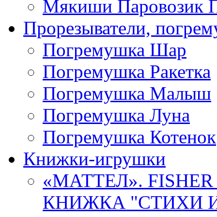
Мякиши Паровозик П
Прорезыватели, погре
Погремушка Шар
Погремушка Ракетка
Погремушка Малыш
Погремушка Луна
Погремушка Котенок
Книжки-игрушки
«МАТТЕЛ». FISHER
КНИЖКА "СТИХИ И 