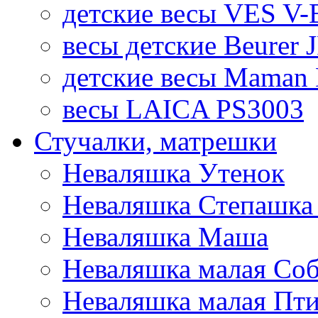
детские весы VES V-B
весы детские Beurer 
детские весы Maman 
весы LAICA PS3003
Стучалки, матрешки
Неваляшка Утенок
Неваляшка Степашка 
Неваляшка Маша
Неваляшка малая Соб
Неваляшка малая Пт