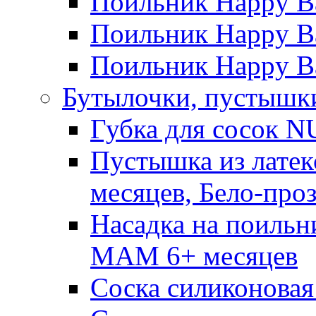
Поильник Happy B
Поильник Happy Ba
Поильник Happy Ba
Бутылочки, пустышки
Губка для сосок N
Пустышка из латек
месяцев, Бело-про
Насадка на поильн
MAM 6+ месяцев
Соска силиконовая