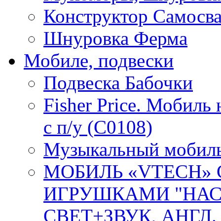
Конструктор Самосв
Шнуровка Ферма
Мобиле, подвески
Подвеска Бабочки
Fisher Price. Мобиль
с п/у (C0108)
Музыкальный мобиль 
МОБИЛЬ «VTECH»
ИГРУШКАМИ "НАС
СВЕТ+ЗВУК, АНГЛ. О