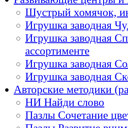
Шустрый хомячок, ин
Игрушка заводная Чу
Игрушка заводная Сп
ассортименте
Игрушка заводная Со
Игрушка заводная Ск
Авторские методики (ра
НИ Найди слово
Пазлы Сочетание цве
Пазлы Развитие вним