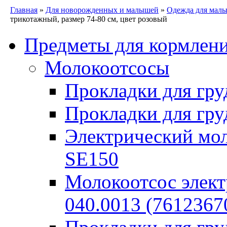
Главная
»
Для новорожденных и малышей
»
Одежда для мал
трикотажный, размер 74-80 см, цвет розовый
Предметы для кормлен
Молокоотсосы
Прокладки для гру
Прокладки для гру
Электрический моло
SE150
Молокоотсос элект
040.0013 (7612367