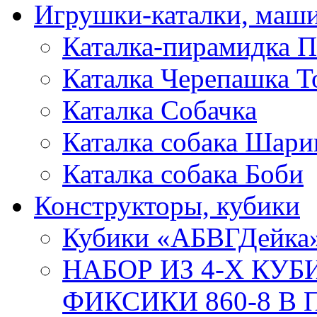
Игрушки-каталки, маш
Каталка-пирамидка П
Каталка Черепашка Т
Каталка Собачка
Каталка собака Шари
Каталка собака Боби
Конструкторы, кубики
Кубики «АБВГДейка
НАБОР ИЗ 4-Х КУ
ФИКСИКИ 860-8 В П