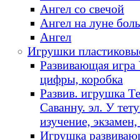
Ангел со свечой
Ангел на луне бол
Ангел
Игрушки пластиковы
Развивающая игра 
цифры, коробка
Развив. игрушка Т
Саванну. эл. У тет
изучение, экзамен,
Игрушка развиваю