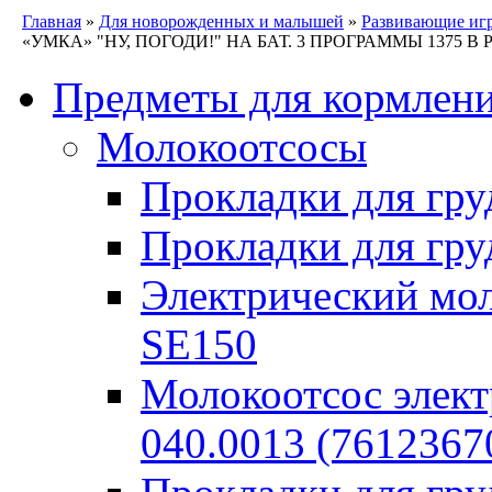
Главная
»
Для новорожденных и малышей
»
Развивающие иг
«УМКА» "НУ, ПОГОДИ!" НА БАТ. 3 ПРОГРАММЫ 1375 В РУ
Предметы для кормлен
Молокоотсосы
Прокладки для гру
Прокладки для гру
Электрический моло
SE150
Молокоотсос элект
040.0013 (7612367