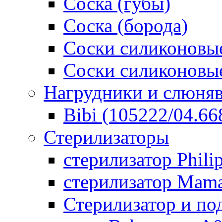
Соска (губы)
Соска (борода)
Соски силиконовые
Соски силиконовые
Нагрудники и слюня
Bibi (105222/04.668
Стерилизаторы
стерилизатор Phili
стерилизатор Mam
Стерилизатор и по