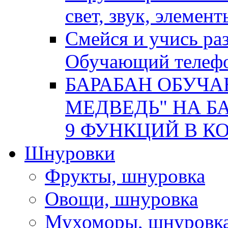
свет, звук, элемен
Смейся и учись р
Обучающий телеф
БАРАБАН ОБУЧ
МЕДВЕДЬ" НА БА
9 ФУНКЦИЙ В КОР
Шнуровки
Фрукты, шнуровка
Овощи, шнуровка
Мухоморы, шнуровк