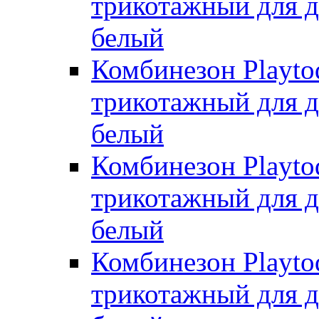
трикотажный для де
белый
Комбинезон Playto
трикотажный для де
белый
Комбинезон Playto
трикотажный для де
белый
Комбинезон Playto
трикотажный для де