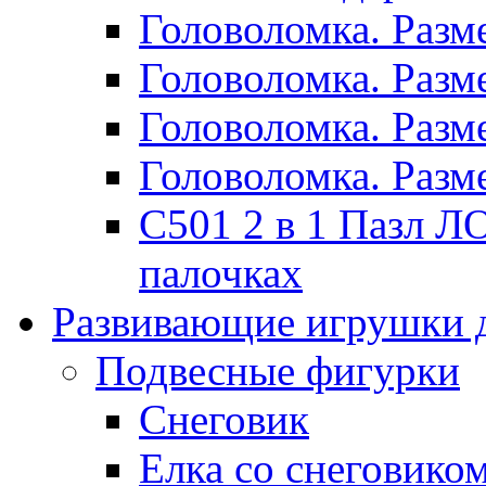
Головоломка. Раз
Головоломка. Раз
Головоломка. Раз
Головоломка. Раз
C501 2 в 1 Пазл
палочках
Развивающие игрушки 
Подвесные фигурки
Снеговик
Елка со снеговико