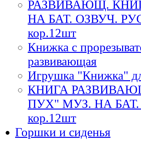
РАЗВИВАЮЩ. КНИ
НА БАТ. ОЗВУЧ. РУ
кор.12шт
Книжка с прорезыват
развивающая
Игрушка "Книжка" дл
КНИГА РАЗВИВАЮ
ПУХ" МУЗ. НА БАТ.
кор.12шт
Горшки и сиденья