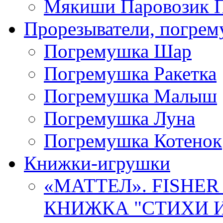
Мякиши Паровозик П
Прорезыватели, погре
Погремушка Шар
Погремушка Ракетка
Погремушка Малыш
Погремушка Луна
Погремушка Котенок
Книжки-игрушки
«МАТТЕЛ». FISHER
КНИЖКА "СТИХИ И 