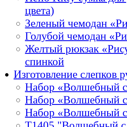
цвета)
Зеленый чемодан «Р
Голубой чемодан «Р
Желтый рюкзак «Рис
спинкой
Изготовление слепков р
Набор «Волшебный сл
Набор «Волшебный сл
Набор «Волшебный сл
T1405 "Волшебный сл