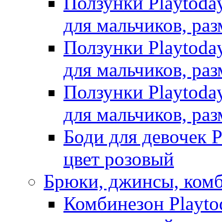
Ползунки Playtoda
для мальчиков, раз
Ползунки Playtoda
для мальчиков, раз
Ползунки Playtoda
для мальчиков, раз
Боди для девочек P
цвет розовый
Брюки, джинсы, ком
Комбинезон Playto