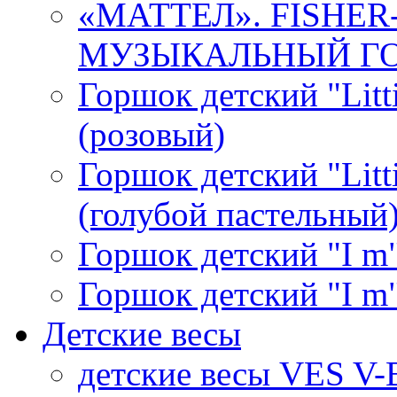
«МАТТЕЛ». FISHE
МУЗЫКАЛЬНЫЙ ГОР
Горшок детский "Litti
(розовый)
Горшок детский "Litti
(голубой пастельный
Горшок детский "I m"
Горшок детский "I m"
Детские весы
детские весы VES V-B