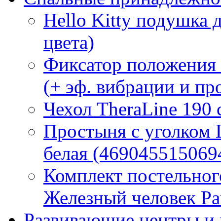
Hello Kitty подушка 
цвета)
Фиксатор положения
(+ эф. вибрации и п
Чехол TheraLine 190
Простыня с уголком
белая (469045515069
Комплект постельно
Железный человек Ра
Развивающие центры и 