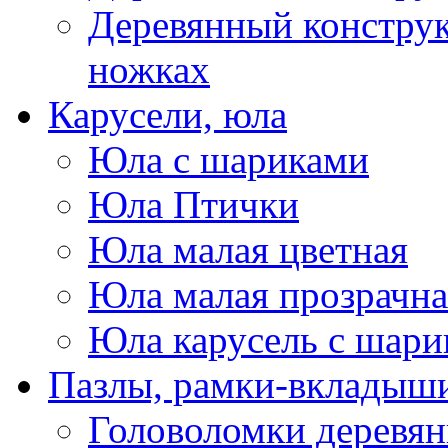
Деревянный конструк
ножках
Карусели, юла
Юла с шариками
Юла Птички
Юла малая цветная
Юла малая прозрачна
Юла карусель с шари
Пазлы, рамки-вкладыши
Головоломки деревя