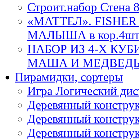
Строит.набор Стена 
«МАТТЕЛ». FISHER
МАЛЫША в кор.4ш
НАБОР ИЗ 4-Х КУ
МАША И МЕДВЕДЬ 86
Пирамидки, сортеры
Игра Логический дис
Деревянный конструк
Деревянный конструк
Деревянный конструк