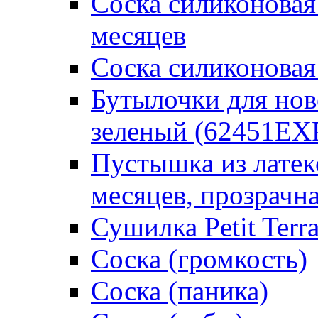
Соска силиконовая
месяцев
Соска силиконовая
Бутылочки для но
зеленый (62451EX
Пустышка из латек
месяцев, прозрачна
Сушилка Petit Terr
Соска (громкость)
Соска (паника)