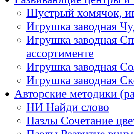
Шустрый хомячок, ин
Игрушка заводная Чу
Игрушка заводная Сп
ассортименте
Игрушка заводная Со
Игрушка заводная Ск
Авторские методики (ра
НИ Найди слово
Пазлы Сочетание цве
Пазлы Развитие вним