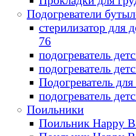
Прокладки для гр
Подогреватели бутыл
стерилизатор для д
76
подогреватель дет
подогреватель дет
Подогреватель дл
подогреватель детс
Поильники
Поильник Happy B