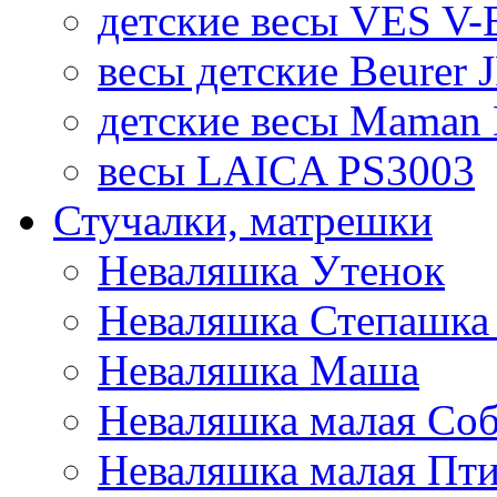
детские весы VES V-B
весы детские Beurer 
детские весы Maman 
весы LAICA PS3003
Стучалки, матрешки
Неваляшка Утенок
Неваляшка Степашка 
Неваляшка Маша
Неваляшка малая Соб
Неваляшка малая Пт