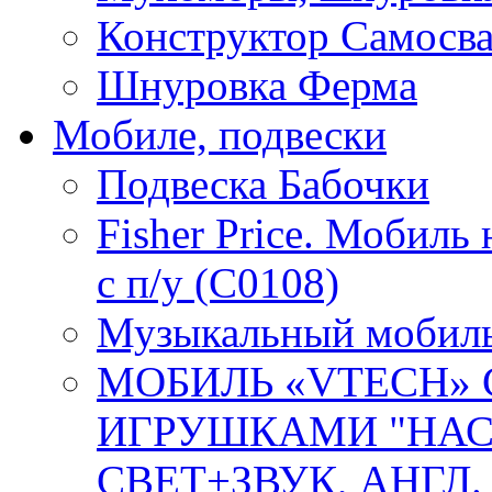
Конструктор Самосв
Шнуровка Ферма
Мобиле, подвески
Подвеска Бабочки
Fisher Price. Мобиль
с п/у (C0108)
Музыкальный мобиль 
МОБИЛЬ «VTECH»
ИГРУШКАМИ "НАС
СВЕТ+ЗВУК, АНГЛ. О