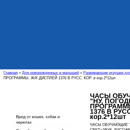
Главная
»
Для новорожденных и малышей
»
Развивающие игрушки дл
ПРОГРАММЫ, Ж/К ДИСПЛЕЙ 1376 В РУСС. КОР. в кор.2*12шт
ЧАСЫ ОБУ
"НУ, ПОГОДИ
Интересные статьи
ПРОГРАММЫ
1376 В РУСС
кор.2*12шт
Вред от кошек, собак и
черепах
ЧАСЫ ОБУЧАЮЩИЕ "УМ
СВЕТ+ЗВУК, РУССИФИ