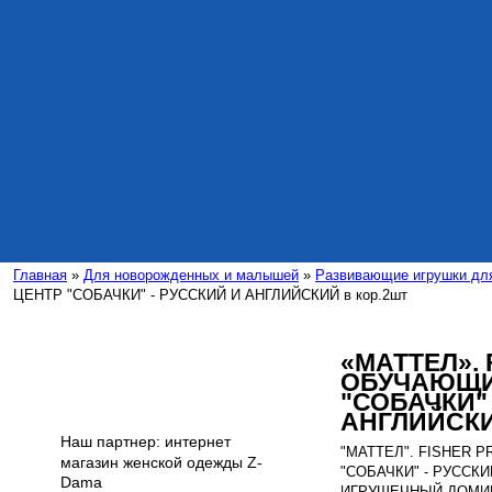
Главная
»
Для новорожденных и малышей
»
Развивающие игрушки дл
ЦЕНТР "СОБАЧКИ" - РУССКИЙ И АНГЛИЙСКИЙ в кор.2шт
«МАТТЕЛ». 
ОБУЧАЮЩИ
Интересные статьи
"СОБАЧКИ" 
АНГЛИЙСКИЙ
Наш партнер: интернет
"МАТТЕЛ". FISHER 
магазин женской одежды Z-
"СОБАЧКИ" - РУССК
Dama
ИГРУШЕЧНЫЙ ДОМИК