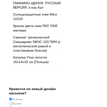
ПИАНИНО-ЩЕНОК. РУССКАЯ
ВЕРСИЯ. в кор.4шт
Солнцезащитные очки Winx
10218
Краска цвета хаки РАЛ 7008
матовая
Самокат трехколесный
Смешарики SMSC 103 ПИН (с
металлической рамой и
пластиковым боксом)
Каталка Утка-лопоток
16х14х18 см (Польша)
Опрос
Нравится ли новый дизайн
магазина?
Отлично
Хорошо