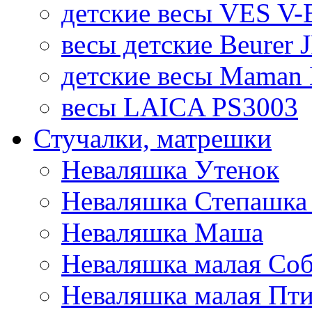
детские весы VES V-B
весы детские Beurer 
детские весы Maman 
весы LAICA PS3003
Стучалки, матрешки
Неваляшка Утенок
Неваляшка Степашка 
Неваляшка Маша
Неваляшка малая Соб
Неваляшка малая Пт