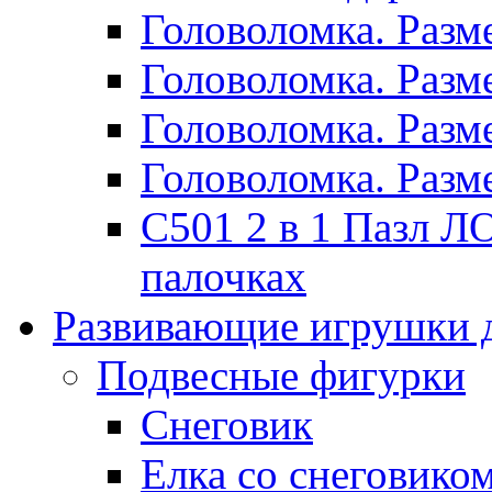
Головоломка. Раз
Головоломка. Раз
Головоломка. Раз
Головоломка. Раз
C501 2 в 1 Пазл
палочках
Развивающие игрушки 
Подвесные фигурки
Снеговик
Елка со снеговико