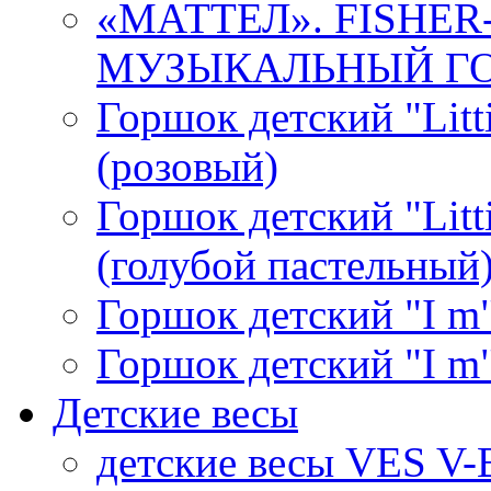
«МАТТЕЛ». FISHE
МУЗЫКАЛЬНЫЙ ГОР
Горшок детский "Litti
(розовый)
Горшок детский "Litti
(голубой пастельный
Горшок детский "I m"
Горшок детский "I m"
Детские весы
детские весы VES V-B