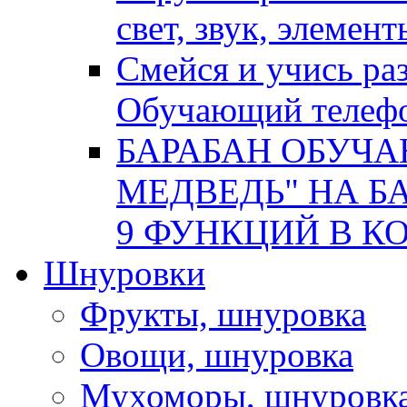
свет, звук, элемен
Смейся и учись р
Обучающий телеф
БАРАБАН ОБУЧ
МЕДВЕДЬ" НА БА
9 ФУНКЦИЙ В КОР
Шнуровки
Фрукты, шнуровка
Овощи, шнуровка
Мухоморы, шнуровк