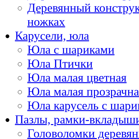
Деревянный конструк
ножках
Карусели, юла
Юла с шариками
Юла Птички
Юла малая цветная
Юла малая прозрачна
Юла карусель с шари
Пазлы, рамки-вкладыши
Головоломки деревя