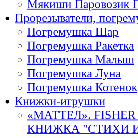
Мякиши Паровозик П
Прорезыватели, погре
Погремушка Шар
Погремушка Ракетка
Погремушка Малыш
Погремушка Луна
Погремушка Котенок
Книжки-игрушки
«МАТТЕЛ». FISHER
КНИЖКА "СТИХИ И 