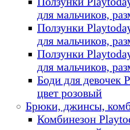
Ползунки Playtoda
для мальчиков, раз
Ползунки Playtoda
для мальчиков, раз
Ползунки Playtoda
для мальчиков, раз
Боди для девочек P
цвет розовый
Брюки, джинсы, ком
Комбинезон Playto