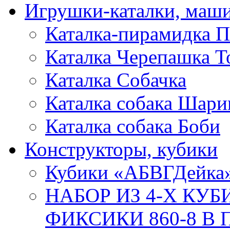
Игрушки-каталки, маш
Каталка-пирамидка П
Каталка Черепашка Т
Каталка Собачка
Каталка собака Шари
Каталка собака Боби
Конструкторы, кубики
Кубики «АБВГДейка
НАБОР ИЗ 4-Х КУ
ФИКСИКИ 860-8 В П