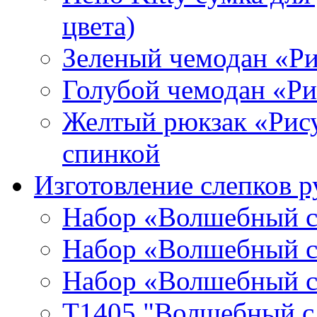
цвета)
Зеленый чемодан «Р
Голубой чемодан «Р
Желтый рюкзак «Рис
спинкой
Изготовление слепков р
Набор «Волшебный сл
Набор «Волшебный сл
Набор «Волшебный сл
T1405 "Волшебный сл