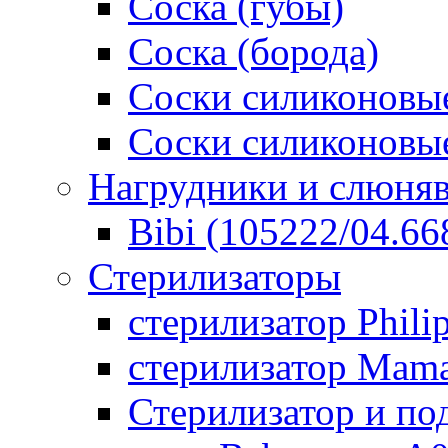
Соска (губы)
Соска (борода)
Соски силиконовые
Соски силиконовые
Нагрудники и слюня
Bibi (105222/04.668
Стерилизаторы
стерилизатор Phili
стерилизатор Mam
Стерилизатор и по