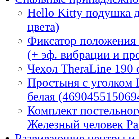
Hello Kitty подушка 
цвета)
Фиксатор положения
(+ эф. вибрации и п
Чехол TheraLine 190
Простыня с уголком
белая (469045515069
Комплект постельно
Железный человек Ра
Развивающие центры и 