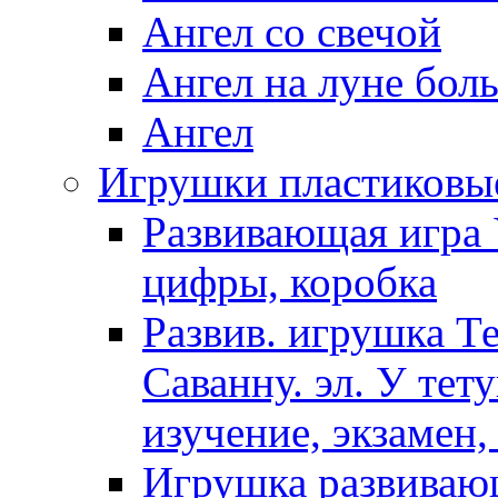
Ангел со свечой
Ангел на луне бол
Ангел
Игрушки пластиковы
Развивающая игра 
цифры, коробка
Развив. игрушка Т
Саванну. эл. У тет
изучение, экзамен,
Игрушка развиваю