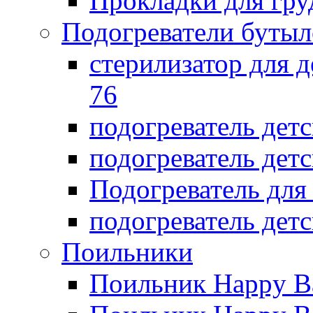
Прокладки для гр
Подогреватели бутыл
стерилизатор для д
76
подогреватель дет
подогреватель дет
Подогреватель дл
подогреватель детс
Поильники
Поильник Happy B