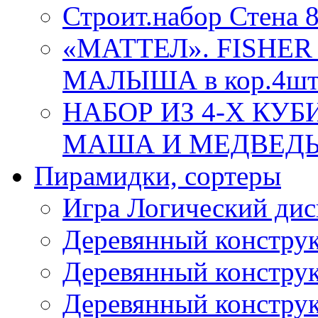
Строит.набор Стена 
«МАТТЕЛ». FISHER
МАЛЫША в кор.4ш
НАБОР ИЗ 4-Х КУ
МАША И МЕДВЕДЬ 86
Пирамидки, сортеры
Игра Логический дис
Деревянный конструк
Деревянный конструк
Деревянный конструк