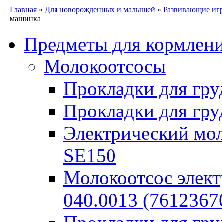
Главная
»
Для новорожденных и малышей
»
Развивающие иг
машинка
Предметы для кормлен
Молокоотсосы
Прокладки для гру
Прокладки для гру
Электрический моло
SE150
Молокоотсос элект
040.0013 (7612367