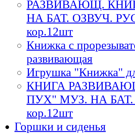
РАЗВИВАЮЩ. КНИ
НА БАТ. ОЗВУЧ. РУ
кор.12шт
Книжка с прорезыват
развивающая
Игрушка "Книжка" дл
КНИГА РАЗВИВАЮ
ПУХ" МУЗ. НА БАТ.
кор.12шт
Горшки и сиденья