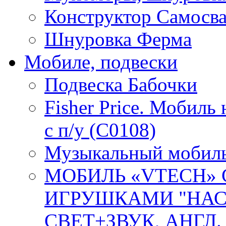
Конструктор Самосв
Шнуровка Ферма
Мобиле, подвески
Подвеска Бабочки
Fisher Price. Мобиль
с п/у (C0108)
Музыкальный мобиль 
МОБИЛЬ «VTECH»
ИГРУШКАМИ "НАС
СВЕТ+ЗВУК, АНГЛ. О