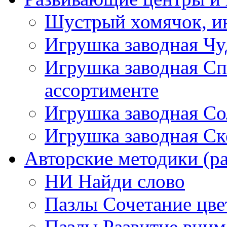
Шустрый хомячок, ин
Игрушка заводная Чу
Игрушка заводная Сп
ассортименте
Игрушка заводная Со
Игрушка заводная Ск
Авторские методики (ра
НИ Найди слово
Пазлы Сочетание цве
Пазлы Развитие вним