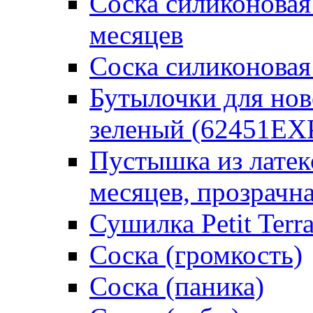
Соска силиконовая
месяцев
Соска силиконовая
Бутылочки для но
зеленый (62451EX
Пустышка из латек
месяцев, прозрачна
Сушилка Petit Terr
Соска (громкость)
Соска (паника)