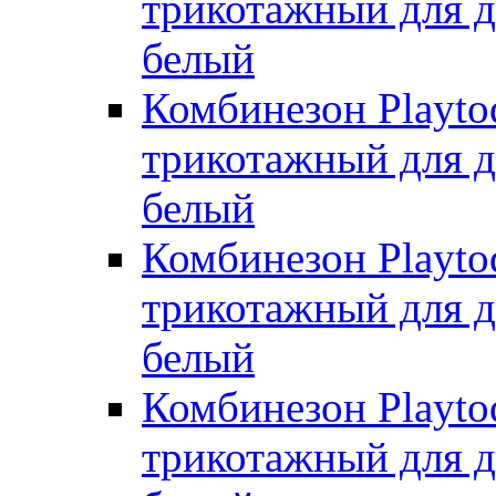
трикотажный для де
белый
Комбинезон Playto
трикотажный для де
белый
Комбинезон Playto
трикотажный для де
белый
Комбинезон Playto
трикотажный для де