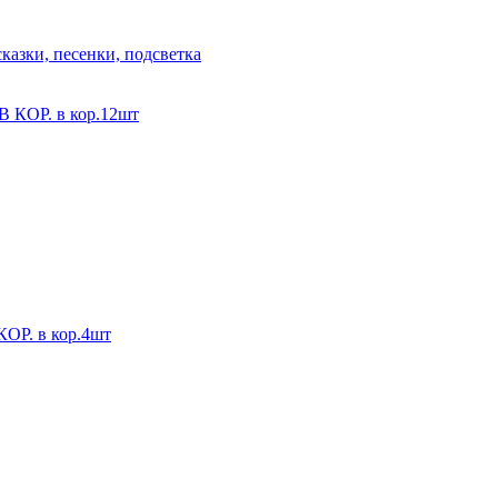
казки, песенки, подсветка
ОР. в кор.12шт
. в кор.4шт