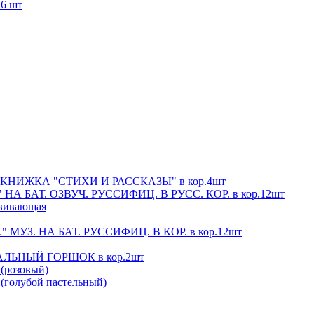
6 шт
 КНИЖКА "СТИХИ И РАССКАЗЫ" в кор.4шт
 БАТ. ОЗВУЧ. РУССИФИЦ. В РУСС. КОР. в кор.12шт
звивающая
З. НА БАТ. РУССИФИЦ. В КОР. в кор.12шт
ЛЬНЫЙ ГОРШОК в кор.2шт
, (розовый)
, (голубой пастельный)