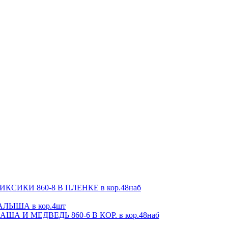
СИКИ 860-8 В ПЛЕНКЕ в кор.48наб
ЛЫША в кор.4шт
А И МЕДВЕДЬ 860-6 В КОР. в кор.48наб