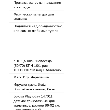
Приказы, запреты, наказания
и награды
Физическая культура для
малыша
Подняться над обыденностью,
или самые любимые туфли
Популярные товары
КПБ 1,5 бязь 'Непоседа'
(50*70) КПН-10/1 рис.
10712+10713 вид 1 Автогонки
Мягк. Игр. Черепашка
Игрушка кукла Bratz
Волшебное сияние, Хлоя
Брюки Playtoday 147011
детские трикотажные для
мальчиков, размер 86-92 см,
цвет коричневый