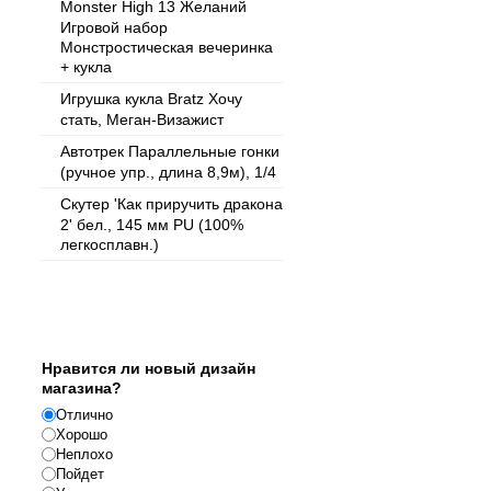
Monster High 13 Желаний
Игровой набор
Монстростическая вечеринка
+ кукла
Игрушка кукла Bratz Хочу
стать, Меган-Визажист
Автотрек Параллельные гонки
(ручное упр., длина 8,9м), 1/4
Скутер 'Как приручить дракона
2' бел., 145 мм PU (100%
легкосплавн.)
Опрос
Нравится ли новый дизайн
магазина?
Отлично
Хорошо
Неплохо
Пойдет