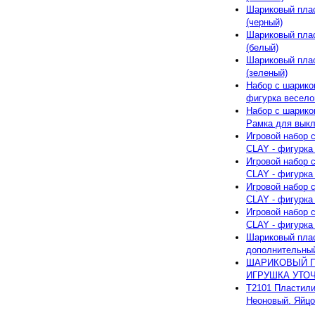
Шариковый пла
(черный)
Шариковый пла
(белый)
Шариковый пла
(зеленый)
Набор с шарико
фигурка веселой
Набор с шарико
Рамка для вык
Игровой набор 
CLAY - фигурка
Игровой набор 
CLAY - фигурка
Игровой набор 
CLAY - фигурка
Игровой набор 
CLAY - фигурка
Шариковый плас
дополнительны
ШАРИКОВЫЙ П
ИГРУШКА УТОЧК
T2101 Пластили
Неоновый. Яйцо