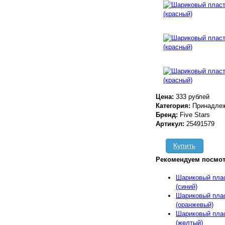
Цена:
333 рублей
Категория:
Принадлеж
Бренд:
Five Stars
Артикул:
25491579
Купить
Рекомендуем посмот
Шариковый пла
(синий)
Шариковый пла
(оранжевый)
Шариковый пла
(желтый)