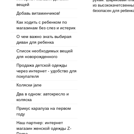
вещей
из высококачетсвенны
безопасен для ребенк
Добавь витаминчиков!
Как ходить с ребенком по
магазинам без слез и истерик
О чем важно знать выбирая
диван для ребенка
Список необходимых вещей
для новорожденного
Продажа детской одежды
через интернет - удобство для
покупателя
Коляски jane
Два в одном: автокресло и
коляска
Прикус карапуза на первом
году
Наш партнер: интернет
магазин женской одежды Z-
Dama