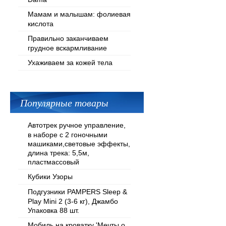
Мамам и малышам: фолиевая
кислота
Правильно заканчиваем
грудное вскармливание
Ухаживаем за кожей тела
Популярные товары
Автотрек ручное управление,
в наборе с 2 гоночными
машиками,световые эффекты,
длина трека: 5,5м,
пластмассовый
Кубики Узоры
Подгузники PAMPERS Sleep &
Play Mini 2 (3-6 кг), Джамбо
Упаковка 88 шт.
Мобиль на кроватку 'Мечты о