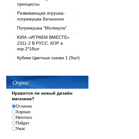
принцессы
Развивающая игрушка-
погремушка Бельчонок
Погремушка "Молекула"
ЮЛА «ИГРАЕМ ВМЕСТЕ»
2311-2 В РУСС. КОР. в
кор.2*18шт
Кубики Цветные сказки 1 (9шт)
Опрос
Нравится ли новый дизайн
магазина?
Отлично
Хорошо
Неплохо
Пойдет
Ужас