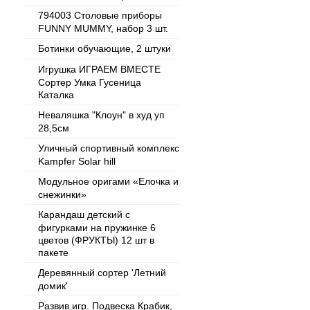
794003 Столовые приборы
FUNNY MUMMY, набор 3 шт.
Ботинки обучающие, 2 штуки
Игрушка ИГРАЕМ ВМЕСТЕ
Сортер Умка Гусеница
Каталка
Неваляшка "Клоун" в худ уп
28,5см
Уличный спортивный комплекс
Kampfer Solar hill
Модульное оригами «Елочка и
снежинки»
Карандаш детский с
фигурками на пружинке 6
цветов (ФРУКТЫ) 12 шт в
пакете
Деревянный сортер 'Летний
домик'
Развив.игр. Подвеска Крабик,