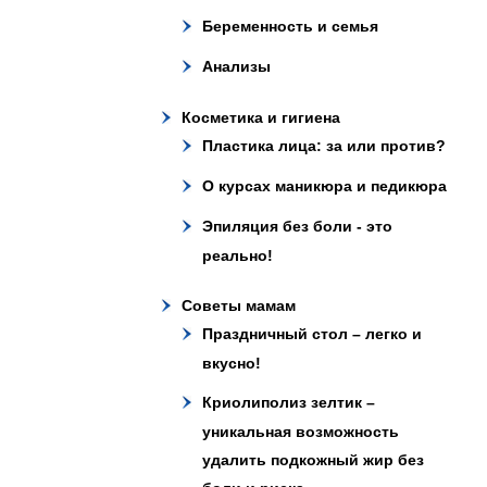
Беременность и семья
Анализы
Косметика и гигиена
Пластика лица: за или против?
О курсах маникюра и педикюра
Эпиляция без боли - это
реально!
Советы мамам
Праздничный стол – легко и
вкусно!
Криолиполиз зелтик –
уникальная возможность
удалить подкожный жир без