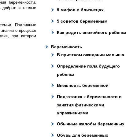
ния беременности.
ь добрые и теплые
9 мифов о близнецах
5 советов беременным
 семьи. Подлинные
 знаний о процессе
Как родить спокойного ребенка
вия, при котором
Беременность
В приятном ожидании малыша
Определение пола будущего
ребенка
Внешность беременной
Подготовка к беременности и
занятия физическими
упражнениями
Обычные жалобы беременных
Обувь для беременных