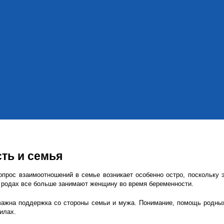
ть и семья
прос взаимоотношений в семье возникает особенно остро, поскольку 
 родах все больше занимают женщину во время беременности.
 важна поддержка со стороны семьи и мужа. Понимание, помощь родны
илах.