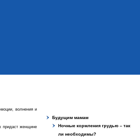
эмоции, волнения и
Будущим мамам
Ночные кормления грудью – так
х придаст женщине
ли необходимы?