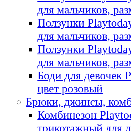
для мальчиков, раз
Ползунки Playtoda
для мальчиков, раз
Ползунки Playtoda
для мальчиков, раз
Боди для девочек P
цвет розовый
Брюки, джинсы, ком
Комбинезон Playto
трикотажный для де