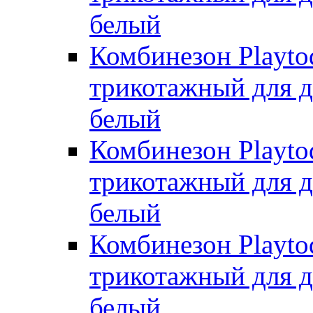
белый
Комбинезон Playto
трикотажный для де
белый
Комбинезон Playto
трикотажный для де
белый
Комбинезон Playto
трикотажный для де
белый