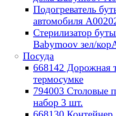
Подогреватель бут
автомобиля А0020
Стерилизатор буты
Babymoov зел/кор
Посуда
668142 Дорожная 
термосумке
794003 Столовые
набор 3 шт.
668130 Контейнер 