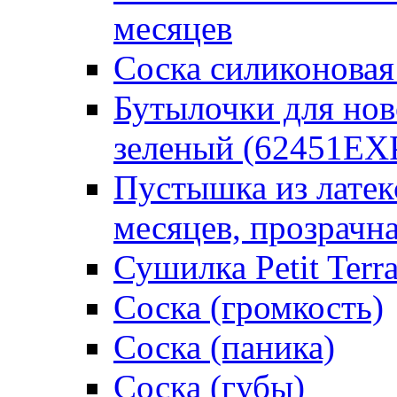
месяцев
Соска силиконовая
Бутылочки для но
зеленый (62451EX
Пустышка из латек
месяцев, прозрачна
Сушилка Petit Terr
Соска (громкость)
Соска (паника)
Соска (губы)