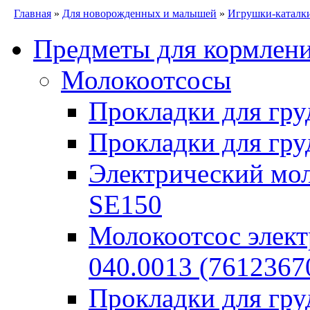
Главная
»
Для новорожденных и малышей
»
Игрушки-каталк
Предметы для кормлен
Молокоотсосы
Прокладки для гру
Прокладки для гру
Электрический моло
SE150
Молокоотсос элект
040.0013 (7612367
Прокладки для гр