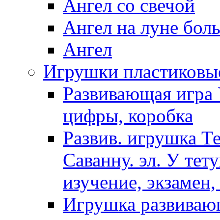
Ангел со свечой
Ангел на луне бол
Ангел
Игрушки пластиковы
Развивающая игра 
цифры, коробка
Развив. игрушка Т
Саванну. эл. У тет
изучение, экзамен,
Игрушка развиваю