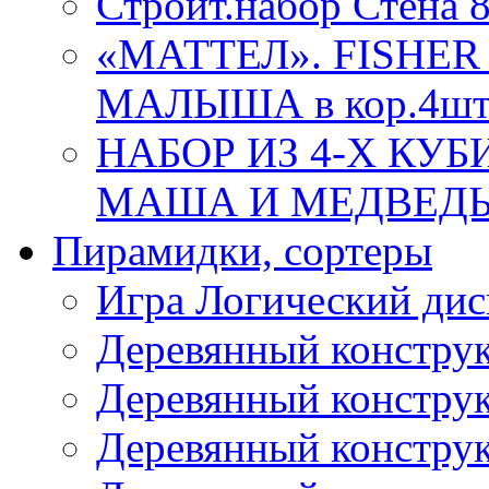
Строит.набор Стена 
«МАТТЕЛ». FISHER
МАЛЫША в кор.4ш
НАБОР ИЗ 4-Х КУ
МАША И МЕДВЕДЬ 86
Пирамидки, сортеры
Игра Логический дис
Деревянный конструк
Деревянный конструк
Деревянный конструк