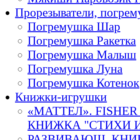
Прорезыватели, погре
Погремушка Шар
Погремушка Ракетка
Погремушка Малыш
Погремушка Луна
Погремушка Котенок
Книжки-игрушки
«МАТТЕЛ». FISHER
КНИЖКА "СТИХИ И 
РАЗВИВАЮЩ. КНИ