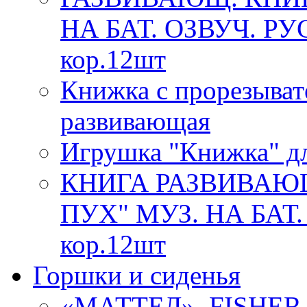
НА БАТ. ОЗВУЧ. РУ
кор.12шт
Книжка с прорезыват
развивающая
Игрушка "Книжка" дл
КНИГА РАЗВИВАЮ
ПУХ" МУЗ. НА БАТ.
кор.12шт
Горшки и сиденья
«МАТТЕЛ». FISHE