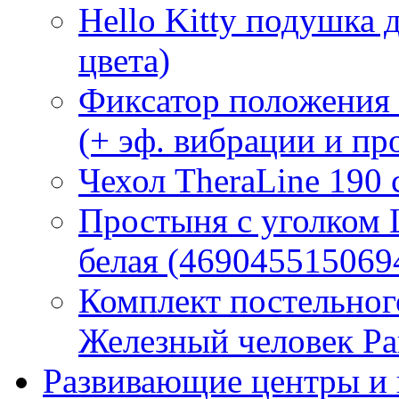
Hello Kitty подушка 
цвета)
Фиксатор положения
(+ эф. вибрации и п
Чехол TheraLine 190
Простыня с уголком
белая (469045515069
Комплект постельно
Железный человек Ра
Развивающие центры и 