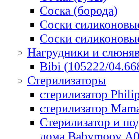
Соска (борода)
Соски силиконовые
Соски силиконовые
Нагрудники и слюня
Bibi (105222/04.668
Стерилизаторы
стерилизатор Phili
стерилизатор Mam
Стерилизатор и по
дома Babymoov А