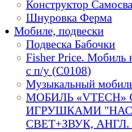
Конструктор Самосв
Шнуровка Ферма
Мобиле, подвески
Подвеска Бабочки
Fisher Price. Мобиль
с п/у (C0108)
Музыкальный мобиль 
МОБИЛЬ «VTECH»
ИГРУШКАМИ "НАС
СВЕТ+ЗВУК, АНГЛ. О