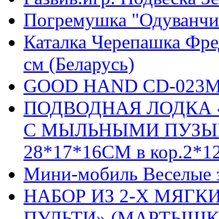
Погремушка "Одуванчик
Каталка Черепашка Фред
см (Беларусь)
GOOD HAND CD-023M Ёл
ПОДВОДНАЯ ЛОДКА «
С МЫЛЬНЫМИ ПУЗЫРЯ
28*17*16СМ в кор.2*1
Мини-мобиль Веселые зв
НАБОР ИЗ 2-Х МЯГК
ПУЛЬТИ» (МАРТЫШК