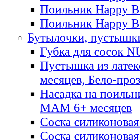
Поильник Happy Ba
Поильник Happy Ba
Бутылочки, пустышки
Губка для сосок N
Пустышка из латек
месяцев, Бело-про
Насадка на поильн
MAM 6+ месяцев
Соска силиконовая
Соска силиконовая