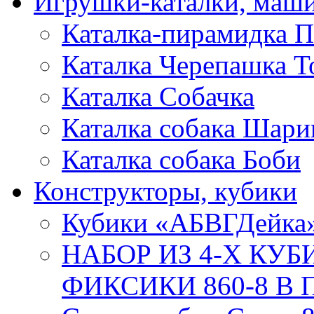
Игрушки-каталки, маш
Каталка-пирамидка П
Каталка Черепашка Т
Каталка Собачка
Каталка собака Шари
Каталка собака Боби
Конструкторы, кубики
Кубики «АБВГДейка
НАБОР ИЗ 4-Х КУ
ФИКСИКИ 860-8 В П