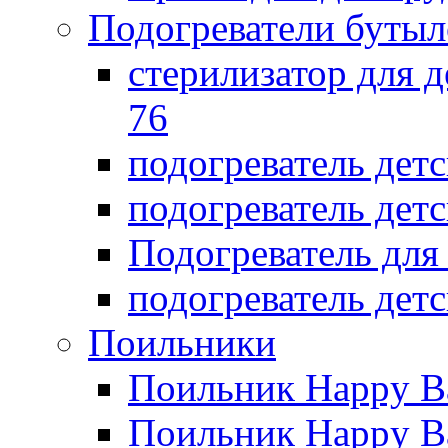
Подогреватели бутыл
стерилизатор для д
76
подогреватель дет
подогреватель дет
Подогреватель дл
подогреватель детс
Поильники
Поильник Happy B
Поильник Happy B