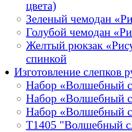
цвета)
Зеленый чемодан «Р
Голубой чемодан «Р
Желтый рюкзак «Рис
спинкой
Изготовление слепков р
Набор «Волшебный сл
Набор «Волшебный сл
Набор «Волшебный сл
T1405 "Волшебный сл