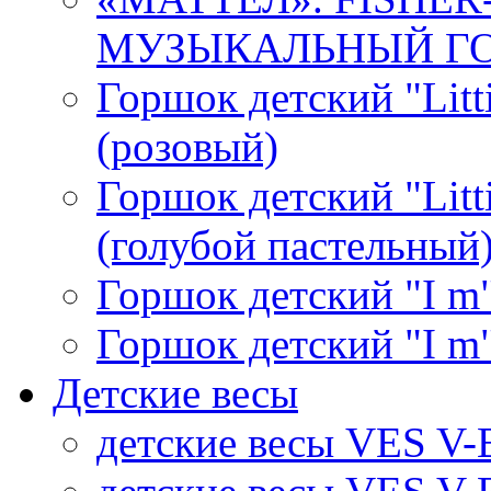
МУЗЫКАЛЬНЫЙ ГОР
Горшок детский "Litti
(розовый)
Горшок детский "Litti
(голубой пастельный
Горшок детский "I m"
Горшок детский "I m"
Детские весы
детские весы VES V-B