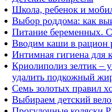
Школа, ребенок и моби
Выбор роддома: как вы
Питание беременных. С
Вводим каши в рацион 
Интимная гигиена для 
Криолиполиз зелтик – 
удалить подкожный жир
Семь золотых правил х
Выбираем детский вело
Прогулочные коляски