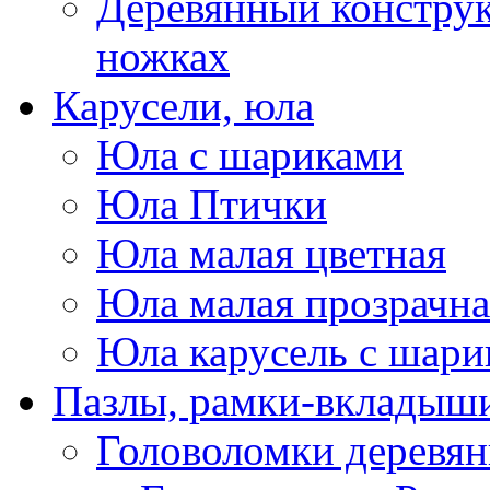
Деревянный конструк
ножках
Карусели, юла
Юла с шариками
Юла Птички
Юла малая цветная
Юла малая прозрачна
Юла карусель с шари
Пазлы, рамки-вкладыши
Головоломки деревя