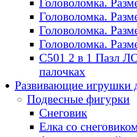
Головоломка. Раз
Головоломка. Раз
Головоломка. Раз
Головоломка. Раз
C501 2 в 1 Пазл
палочках
Развивающие игрушки 
Подвесные фигурки
Снеговик
Елка со снеговико