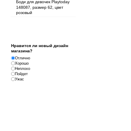
Боди для девочек Playtoday
148087, размер 62, цвет
розовый
Опрос
Нравится ли новый дизайн
магазина?
Отлично
Хорошо
Неплохо
Пойдет
Ужас
Реклама