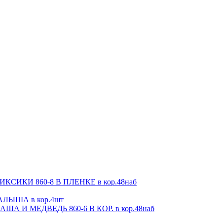
СИКИ 860-8 В ПЛЕНКЕ в кор.48наб
ЛЫША в кор.4шт
А И МЕДВЕДЬ 860-6 В КОР. в кор.48наб