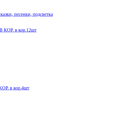
казки, песенки, подсветка
ОР. в кор.12шт
. в кор.4шт