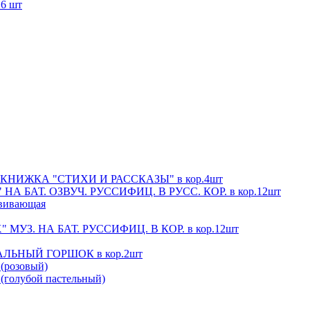
6 шт
 КНИЖКА "СТИХИ И РАССКАЗЫ" в кор.4шт
 БАТ. ОЗВУЧ. РУССИФИЦ. В РУСС. КОР. в кор.12шт
звивающая
З. НА БАТ. РУССИФИЦ. В КОР. в кор.12шт
ЛЬНЫЙ ГОРШОК в кор.2шт
, (розовый)
, (голубой пастельный)