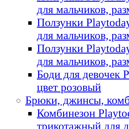
для мальчиков, раз
Ползунки Playtoda
для мальчиков, раз
Ползунки Playtoda
для мальчиков, раз
Боди для девочек P
цвет розовый
Брюки, джинсы, ком
Комбинезон Playto
трикотажный для де