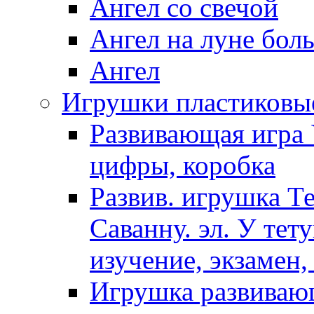
Ангел со свечой
Ангел на луне бол
Ангел
Игрушки пластиковы
Развивающая игра 
цифры, коробка
Развив. игрушка Т
Саванну. эл. У тет
изучение, экзамен,
Игрушка развиваю