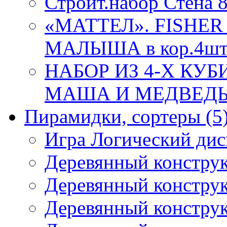
Строит.набор Стена 
«МАТТЕЛ». FISHER
МАЛЫША в кор.4ш
НАБОР ИЗ 4-Х КУ
МАША И МЕДВЕДЬ 86
Пирамидки, сортеры
(5
Игра Логический дис
Деревянный конструк
Деревянный конструк
Деревянный конструк