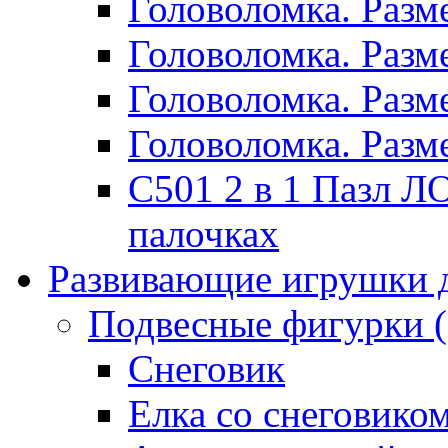
Головоломка. Раз
Головоломка. Раз
Головоломка. Раз
Головоломка. Раз
C501 2 в 1 Пазл
палочках
Развивающие игрушки 
Подвесные фигурки
Снеговик
Елка со снеговико