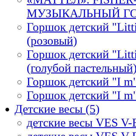
МУЗЫКАЛЬНЫЙ ГОР
Горшок детский "Litti
(розовый)
Горшок детский "Litti
(голубой пастельный
Горшок детский "I m"
Горшок детский "I m"
Детские весы
(5)
детские весы VES V-B