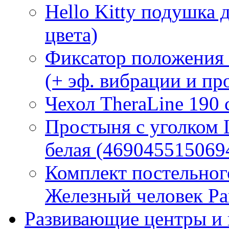
Hello Kitty подушка 
цвета)
Фиксатор положения
(+ эф. вибрации и п
Чехол TheraLine 190
Простыня с уголком
белая (469045515069
Комплект постельно
Железный человек Ра
Развивающие центры и 