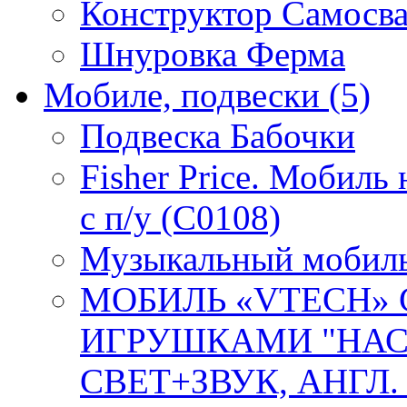
Конструктор Самосв
Шнуровка Ферма
Мобиле, подвески
(5)
Подвеска Бабочки
Fisher Price. Мобиль
с п/у (C0108)
Музыкальный мобиль 
МОБИЛЬ «VTECH»
ИГРУШКАМИ "НАС
СВЕТ+ЗВУК, АНГЛ. О