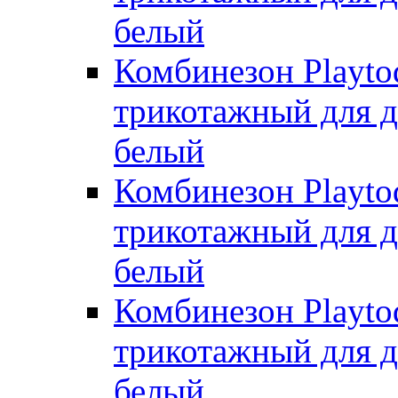
белый
Комбинезон Playto
трикотажный для де
белый
Комбинезон Playto
трикотажный для де
белый
Комбинезон Playto
трикотажный для де
белый