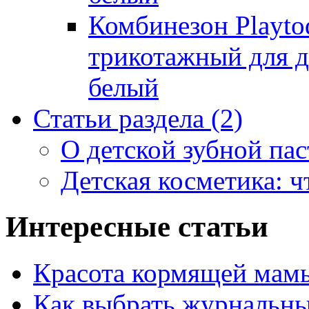
Комбинезон Playto
трикотажный для де
белый
Статьи раздела
(2)
О детской зубной пас
Детская косметика: ч
Интересные статьи
Красота кормящей мам
Как выбрать журнальны