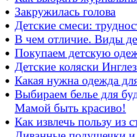
Закружилась голова
Детские смеси: труднос
В чем отличие. Виды де
Покупаем детскую одеж
Детские коляски Ингле
Какая нужна одежда дл
Выбираем белье для бу
Мамой быть красиво!
Как извлечь пользу из 
Диванные подушечки и