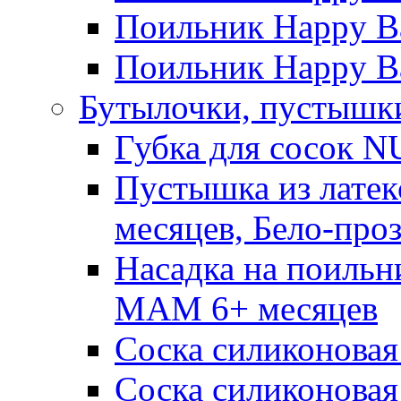
Поильник Happy Ba
Поильник Happy Ba
Бутылочки, пустышки
Губка для сосок N
Пустышка из латек
месяцев, Бело-про
Насадка на поильн
MAM 6+ месяцев
Соска силиконовая
Соска силиконовая