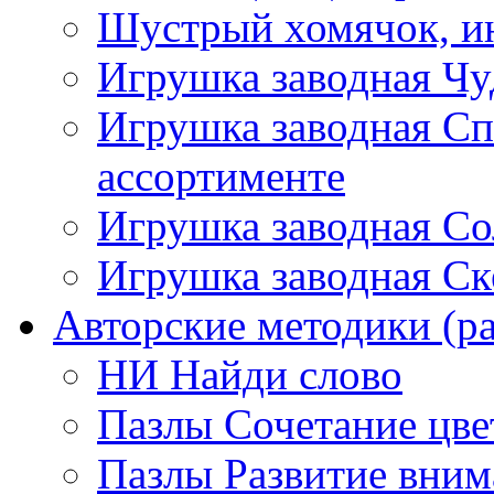
Шустрый хомячок, ин
Игрушка заводная Чу
Игрушка заводная Сп
ассортименте
Игрушка заводная Со
Игрушка заводная Ск
Авторские методики (ра
НИ Найди слово
Пазлы Сочетание цве
Пазлы Развитие вним