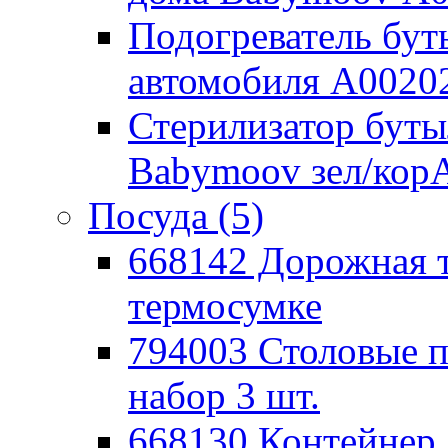
Подогреватель бут
автомобиля А0020
Стерилизатор буты
Babymoov зел/кор
Посуда
(5)
668142 Дорожная 
термосумке
794003 Столовые
набор 3 шт.
668130 Контейнер 