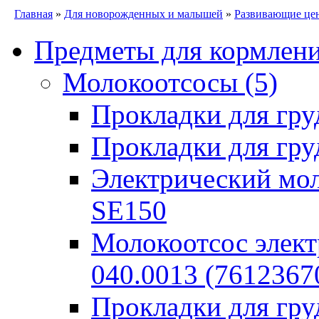
Главная
»
Для новорожденных и малышей
»
Развивающие це
Предметы для кормлен
Молокоотсосы
(5)
Прокладки для гру
Прокладки для гру
Электрический моло
SE150
Молокоотсос элект
040.0013 (7612367
Прокладки для гр