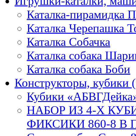
Игрушки-каталки, маш
Каталка-пирамидка П
Каталка Черепашка Т
Каталка Собачка
Каталка собака Шари
Каталка собака Боби
Конструкторы, кубики
Кубики «АБВГДейка
НАБОР ИЗ 4-Х КУ
ФИКСИКИ 860-8 В П