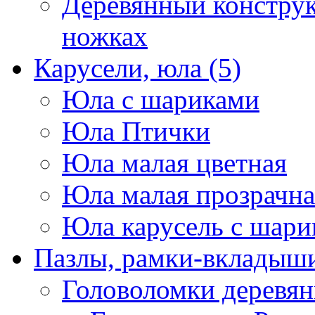
Деревянный конструк
ножках
Карусели, юла
(5)
Юла с шариками
Юла Птички
Юла малая цветная
Юла малая прозрачна
Юла карусель с шари
Пазлы, рамки-вкладыши
Головоломки деревя