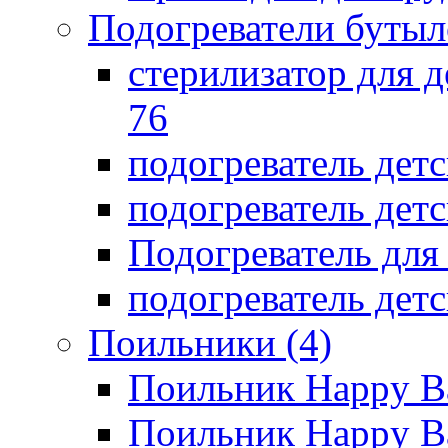
Подогреватели бутыл
стерилизатор для д
76
подогреватель дет
подогреватель дет
Подогреватель дл
подогреватель детс
Поильники
(4)
Поильник Happy B
Поильник Happy B