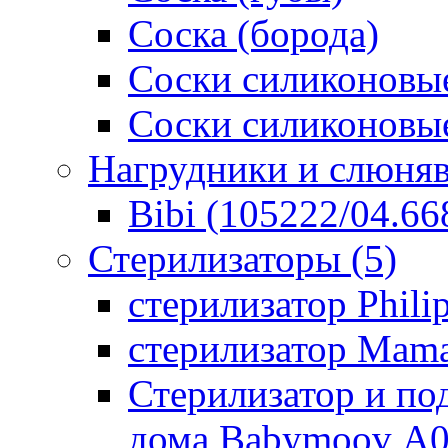
Соска (борода)
Соски силиконовые
Соски силиконовые
Нагрудники и слюня
Bibi (105222/04.668
Стерилизаторы
(5)
стерилизатор Phili
стерилизатор Mam
Стерилизатор и по
дома Babymoov А