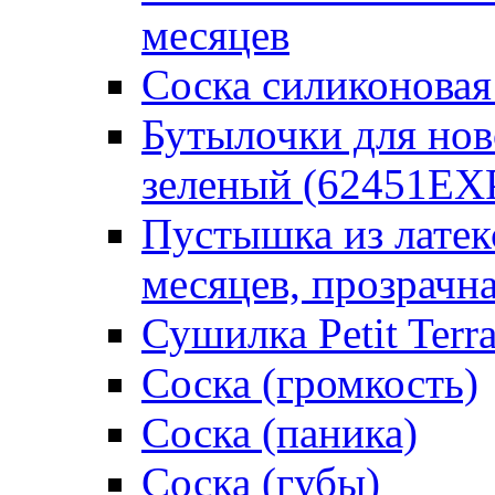
месяцев
Соска силиконовая
Бутылочки для но
зеленый (62451EX
Пустышка из латек
месяцев, прозрачна
Сушилка Petit Terr
Соска (громкость)
Соска (паника)
Соска (губы)