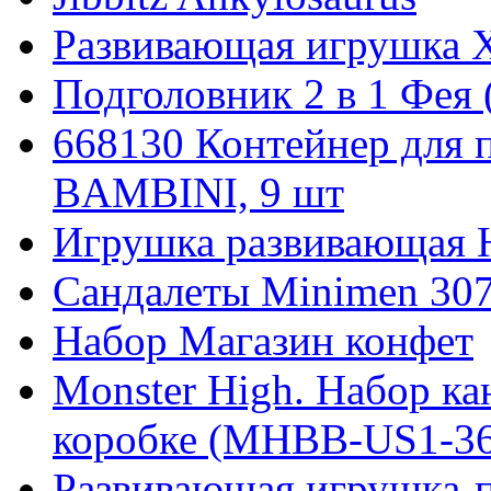
Развивающая игрушка 
Подголовник 2 в 1 Фея (
668130 Контейнер для 
BAMBINI, 9 шт
Игрушка развивающая
Сандалеты Minimen 307
Набор Магазин конфет
Monster High. Набор к
коробке (MHBB-US1-36
Развивающая игрушка-