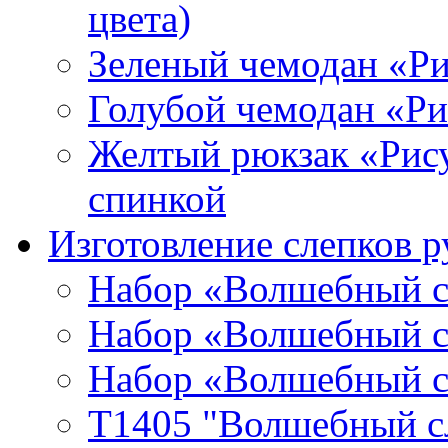
цвета)
Зеленый чемодан «Р
Голубой чемодан «Р
Желтый рюкзак «Рис
спинкой
Изготовление слепков р
Набор «Волшебный сл
Набор «Волшебный сл
Набор «Волшебный сл
T1405 "Волшебный сл