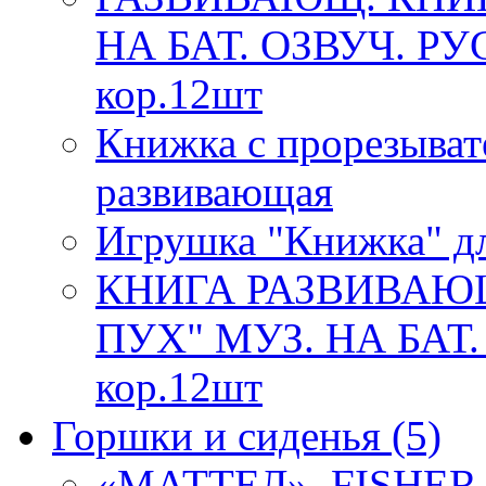
НА БАТ. ОЗВУЧ. РУ
кор.12шт
Книжка с прорезыват
развивающая
Игрушка "Книжка" дл
КНИГА РАЗВИВАЮ
ПУХ" МУЗ. НА БАТ.
кор.12шт
Горшки и сиденья
(5)
«МАТТЕЛ». FISHE