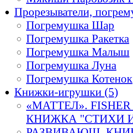
Прорезыватели, погре
Погремушка Шар
Погремушка Ракетка
Погремушка Малыш
Погремушка Луна
Погремушка Котенок
Книжки-игрушки
(5)
«МАТТЕЛ». FISHER
КНИЖКА "СТИХИ И 
РАЗВИВАЮЩ. КНИ