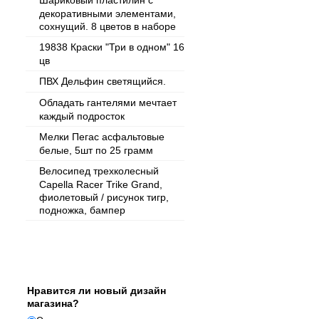
Шариковый пластилин с
декоративными элементами,
сохнущий. 8 цветов в наборе
19838 Краски "Три в одном" 16
цв
ПВХ Дельфин светящийся.
Обладать гантелями мечтает
каждый подросток
Мелки Пегас асфальтовые
белые, 5шт по 25 грамм
Велосипед трехколесный
Capella Racer Trike Grand,
фиолетовый / рисунок тигр,
подножка, бампер
Опрос
Нравится ли новый дизайн
магазина?