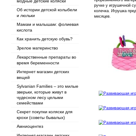
модные детские коляски
ручке у игрушечной с
Об истории детской колыбели
колечка. Игрушка пре
и люльки
месяцев.
Мамам и малышам: фолиевая
кислота
Как хранить детскую обувь?
Зрелое материнство
Лекарственные препараты во
время беременности
Интернет магазин детских
вещей
Sylvanian Families – это милые
зверьки, которые живут в
чудесном лесу целыми
семействами
Секрет покупки коляски для
крохи (советы бывалых)
Амниоцентез
Интернет-магазин детских