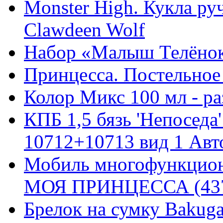
Monster High. Кукла ру
Clawdeen Wolf
Набор «Малыш Телёно
Принцесса. Постельное 
Колор Микс 100 мл - ра
КПБ 1,5 бязь 'Непоседа
10712+10713 вид 1 Авт
Мобиль многофункцио
МОЯ ПРИНЦЕССА (43
Брелок на сумку Bakuga