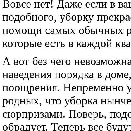
Вовсе нет! Даже если в в
подобного, уборку прекр
помощи самых обычных р
которые есть в каждой ква
А вот без чего невозможн
наведения порядка в доме,
поощрения. Непременно у
родных, что уборка нынче
сюрпризами. Поверь, подо
обрадует. Теперь все буду