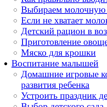
Выбираем молочную 
Если не хватает моло
Детский рацион в возр
Приготовление овощ
Мяско для крошки
Воспитание малышей
Домашние игровые к
развития ребенка
Устроить праздник д
Выбор детского сада