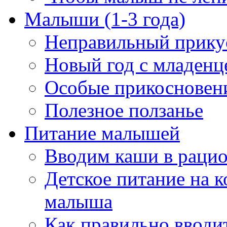
Малыши (1-3 года)
Неправильный прикус
Новый год с младенц
Особые прикосновен
Полезное ползанье
Питание малышей
Вводим каши в рацио
Детское питание на к
малыша
Как правильно вводи