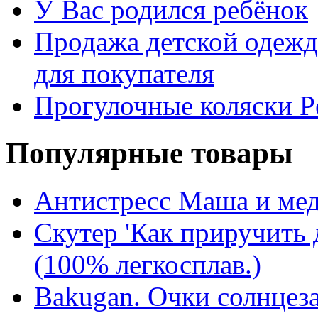
У Вас родился ребёнок
Продажа детской одежды
для покупателя
Прогулочные коляски P
Популярные товары
Антистресс Маша и мед
Скутер 'Как приручить д
(100% легкосплав.)
Bakugan. Очки солнцез