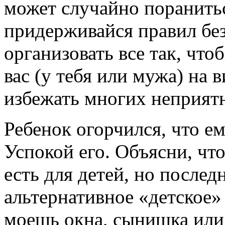
может случайно поранитьс
придерживайся правил без
организовать все так, чт
вас (у тебя или мужа) на в
избежать многих неприят
Ребенок огорчился, что ем
Успокой его. Объясни, что
есть для детей, но после
альтернативное «детское»
моешь окна, сынишка или 