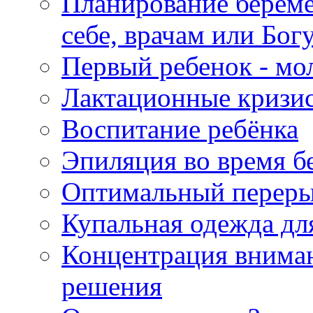
Планирование береме
себе, врачам или Бог
Первый ребенок - мо
Лактационные кризи
Воспитание ребёнка
Эпиляция во время б
Оптимальный переры
Купальная одежда дл
Концентрация вниман
решения