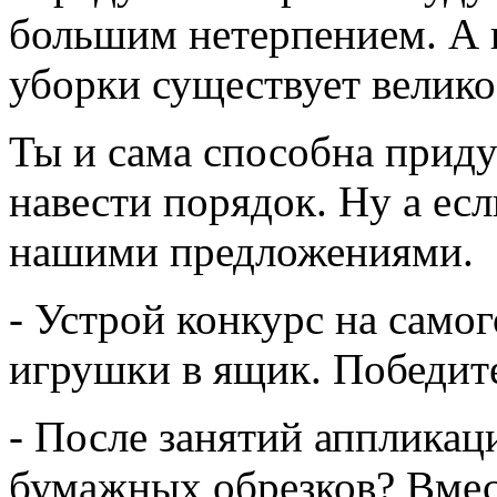
большим нетерпением. А 
уборки существует велико
Ты и сама способна приду
навести порядок. Ну а есл
нашими предложениями.
- Устрой конкурс на самог
игрушки в ящик. Победит
- После занятий аппликац
бумажных обрезков? Вмест