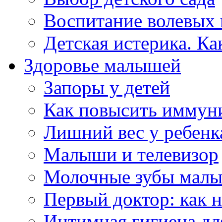
Воспитание волевых 
Детская истерика. Ка
Здоровье малышей
Запоры у детей
Как повысить иммуни
Лишний вес у ребенк
Малыши и телевизор
Молочные зубы мал
Первый доктор: как 
Интимная гигиена дл