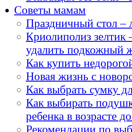
Советы мамам
Праздничный стол – л
Криолиполиз зелтик 
удалить подкожный ж
Как купить недорого
Новая жизнь с ново
Как выбрать сумку д
Как выбирать подушк
ребенка в возрасте до
Рекомендации по выбо