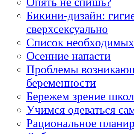
Опять не спишь?
Бикини-дизайн: гиги
сверхсексуально
Список необходимых
Осенние напасти
Проблемы возникающ
беременности
Бережем зрение шко
Учимся одеваться са
Рациональное планир