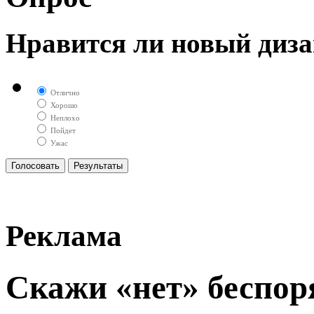
Нравится ли новый диза
Отлично
Хорошо
Неплохо
Пойдет
Ужас
Реклама
Скажи «нет» беспор