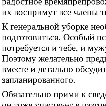
радостное времяпрепров
их воспримут все члены т
К генеральной уборке не
подготовиться. Особый п
потребуется и тебе, и мужу
Поэтому желательно предв
вместе и детально обсуди
запланированного.
Обязательно прими к све
он тоже участвует в разго