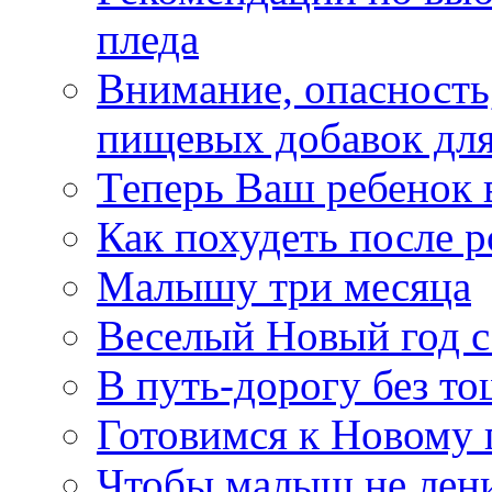
пледа
Внимание, опасность
пищевых добавок для
Теперь Ваш ребенок 
Как похудеть после р
Малышу три месяца
Веселый Новый год с
В путь-дорогу без т
Готовимся к Новому 
Чтобы малыш не лен