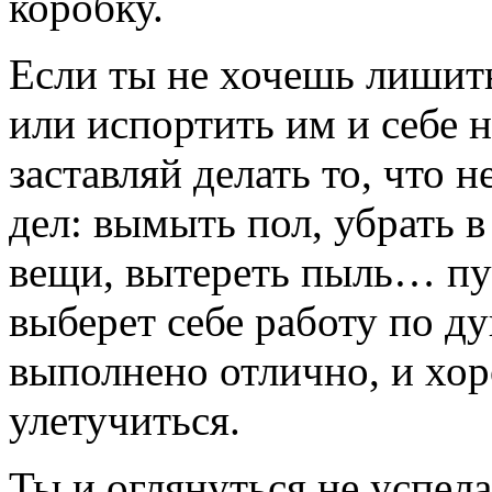
коробку.
Если ты не хочешь лиши
или испортить им и себе н
заставляй делать то, что н
дел: вымыть пол, убрать 
вещи, вытереть пыль… пу
выберет себе работу по ду
выполнено отлично, и хор
улетучиться.
Ты и оглянуться не успела