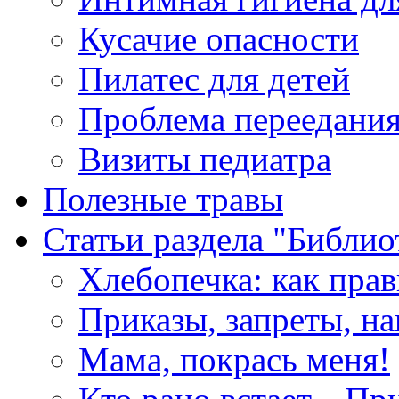
Кусачие опасности
Пилатес для детей
Проблема переедания
Визиты педиатра
Полезные травы
Статьи раздела "Библио
Хлебопечка: как пра
Приказы, запреты, на
Мама, покрась меня!