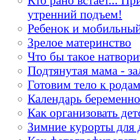
Кто рано встает... П
утренний подъем!
Ребенок и мобильны
Зрелое материнство
Что бы такое натвори
Подтянутая мама - за
Готовим тело к рода
Календарь беременн
Как организовать де
Зимние курорты для 