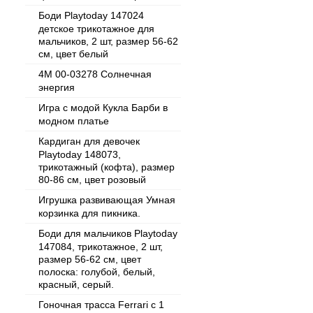
Боди Playtoday 147024
детское трикотажное для
мальчиков, 2 шт, размер 56-62
см, цвет белый
4M 00-03278 Солнечная
энергия
Игра с модой Кукла Барби в
модном платье
Кардиган для девочек
Playtoday 148073,
трикотажный (кофта), размер
80-86 см, цвет розовый
Игрушка развивающая Умная
корзинка для пикника.
Боди для мальчиков Playtoday
147084, трикотажное, 2 шт,
размер 56-62 см, цвет
полоска: голубой, белый,
красный, серый.
Гоночная трасса Ferrari с 1