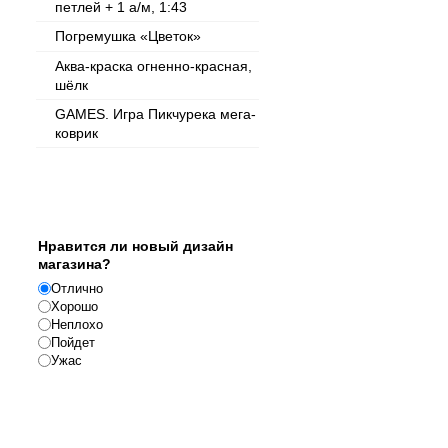
петлей + 1 а/м, 1:43
Погремушка «Цветок»
Аква-краска огненно-красная,
шёлк
GAMES. Игра Пикчурека мега-
коврик
Опрос
Нравится ли новый дизайн
магазина?
Отлично
Хорошо
Неплохо
Пойдет
Ужас