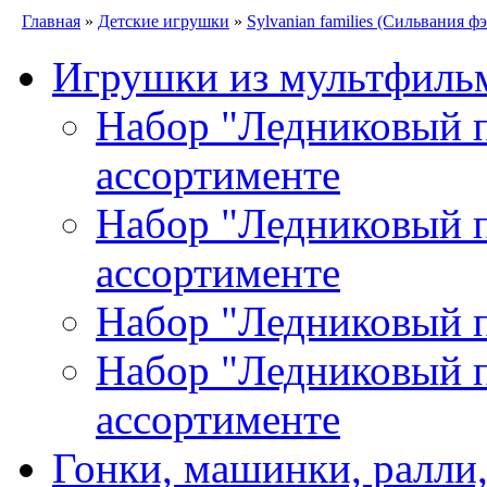
Главная
»
Детские игрушки
»
Sylvanian families (Сильвания 
Игрушки из мультфиль
Набор "Ледниковый пе
ассортименте
Набор "Ледниковый пе
ассортименте
Набор "Ледниковый п
Набор "Ледниковый пе
ассортименте
Гонки, машинки, ралли,