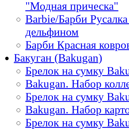
"Модная прическа"
Barbie/Барби Русалк
дельфином
Барби Красная ковро
Бакуган (Bakugan)
Брелок на сумку Baku
Bakugan. Набор колл
Брелок на сумку Bak
Bakugan. Набор карто
Брелок на сумку Bak