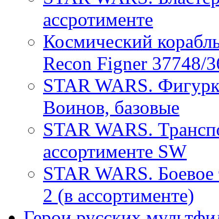
ассротименте
Космический кораб
Recon Figner 37748/
STAR WARS. Фигурк
Воинов, базовые
STAR WARS. Транспо
ассортименте SW
STAR WARS. Боевое т
2 (в ассортименте)
Герои русских мультфи