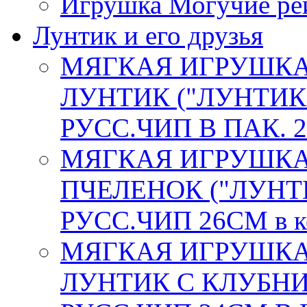
Игрушка Могучие рей
Лунтик и его друзья
МЯГКАЯ ИГРУШКА
ЛУНТИК ("ЛУНТИК 
РУСС.ЧИП В ПАК. 2
МЯГКАЯ ИГРУШКА
ПЧЕЛЕНОК ("ЛУНТИ
РУСС.ЧИП 26СМ в к
МЯГКАЯ ИГРУШКА
ЛУНТИК С КЛУБНИ