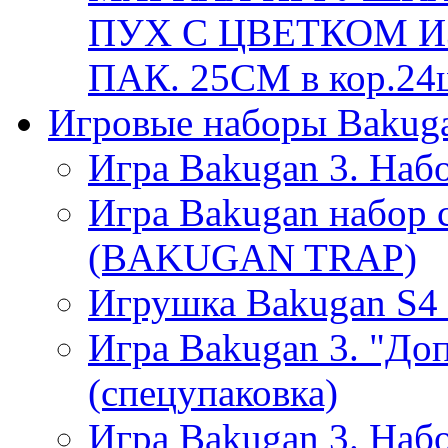
ПУХ С ЦВЕТКОМ ИЗ
ПАК. 25СМ в кор.24
Игровые наборы Bakug
Игра Bakugan 3. Набо
Игра Bakugan набор 
(BAKUGAN TRAP)
Игрушка Bakugan S4 Т
Игра Bakugan 3. "До
(спецупаковка)
Игра Bakugan 3. Наб