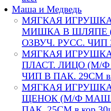
Маша и Медведь
МЯГКАЯ ИГРУШКА
МИШКА В ШЛЯПЕ 
ОЗВУЧ. РУСС. ЧИП 
МЯГКАЯ ИГРУШКА
ПЛАСТ. ЛИЦО (М/
ЧИП В ПАК. 29СМ в
МЯГКАЯ ИГРУШКА
ЩЕНОК (М/Ф МАША
ПАК. 25СМ в кор.30