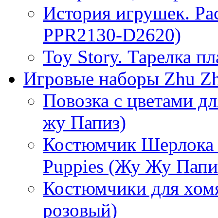
История игрушек. Ра
PPR2130-D2620)
Toy Story. Тарелка п
Игровые наборы Zhu Zh
Повозка с цветами дл
жу Папиз)
Костюмчик Шерлока 
Puppies (Жу Жу Папи
Костюмчики для хом
розовый)