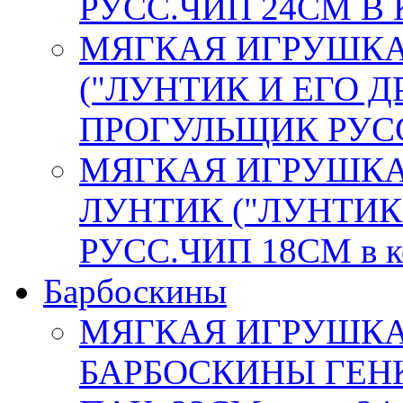
РУСС.ЧИП 24СМ В К
МЯГКАЯ ИГРУШКА
("ЛУНТИК И ЕГО Д
ПРОГУЛЬЩИК РУСС.
МЯГКАЯ ИГРУШКА
ЛУНТИК ("ЛУНТИК 
РУСС.ЧИП 18СМ в к
Барбоскины
МЯГКАЯ ИГРУШКА
БАРБОСКИНЫ ГЕНК