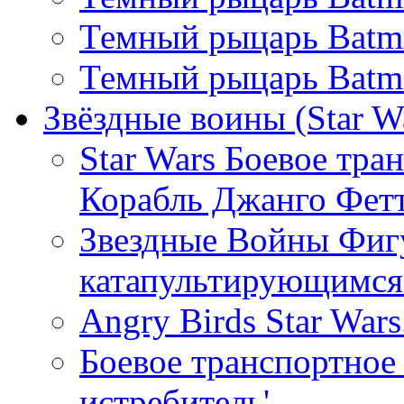
Темный рыцарь Batman
Темный рыцарь Batm
Звёздные воины (Star W
Star Wars Боевое тра
Корабль Джанго Фетт
Звездные Войны Фигу
катапультирующимся
Angry Birds Star War
Боевое транспортное 
истребитель'