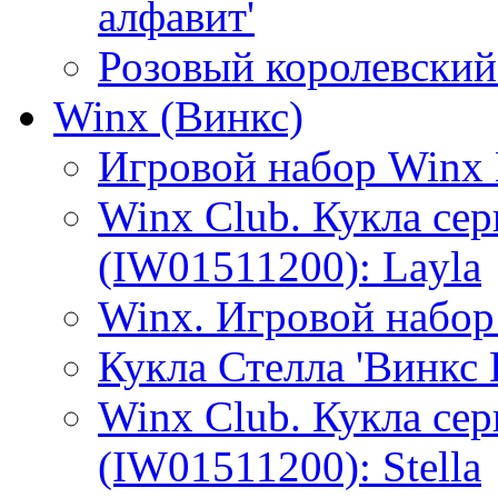
алфавит'
Розовый королевски
Winx (Винкс)
Игровой набор Winx
Winx Club. Кукла се
(IW01511200): Layla
Winx. Игровой набор
Кукла Стелла 'Винкс
Winx Club. Кукла се
(IW01511200): Stella