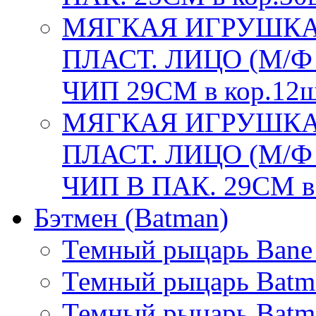
МЯГКАЯ ИГРУШКА
ПЛАСТ. ЛИЦО (М/
ЧИП 29СМ в кор.12
МЯГКАЯ ИГРУШКА
ПЛАСТ. ЛИЦО (М/
ЧИП В ПАК. 29СМ в
Бэтмен (Batman)
Темный рыцарь Bane
Темный рыцарь Batma
Темный рыцарь Batma