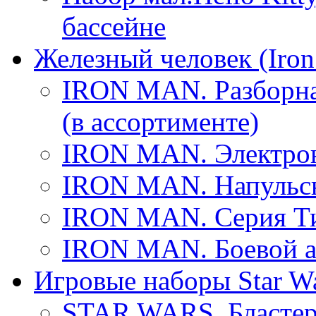
бассейне
Железный человек (Iron
IRON MAN. Разборна
(в ассортименте)
IRON MAN. Электронн
IRON MAN. Напульсн
IRON MAN. Серия Ти
IRON MAN. Боевой а
Игровые наборы Star W
STAR WARS. Бластер