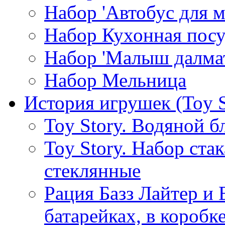
Набор 'Автобус для 
Набор Кухонная посу
Набор 'Малыш далма
Набор Мельница
История игрушек (Toy S
Toy Story. Водяной б
Toy Story. Набор ста
стеклянные
Рация Базз Лайтер и
батарейках, в коробк