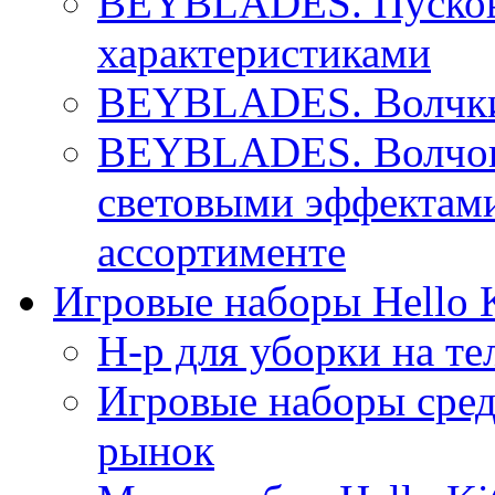
BEYBLADES. Пусково
характеристиками
BEYBLADES. Волчки 
BEYBLADES. Волчок 
световыми эффектами
ассортименте
Игровые наборы Hello K
Н-р для уборки на те
Игровые наборы сре
рынок