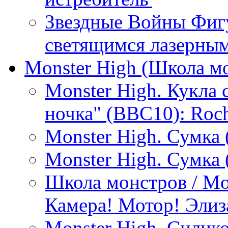
Звездные Войны Фиг
светящимся лазерны
Monster High (Школа м
Monster High. Кукла
ночка" (BBC10): Roch
Monster High. Сумка 
Monster High. Сумка 
Школа монстров / Mo
Камера! Мотор! Элиз
Monster High. Силик