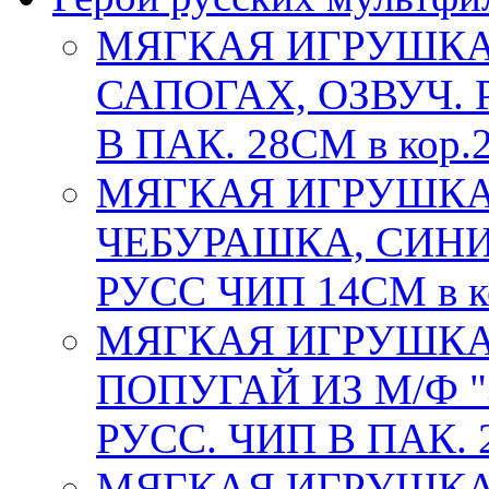
МЯГКАЯ ИГРУШКА 
САПОГАХ, ОЗВУЧ. 
В ПАК. 28СМ в кор.
МЯГКАЯ ИГРУШКА
ЧЕБУРАШКА, СИНИ
РУСС ЧИП 14СМ в к
МЯГКАЯ ИГРУШКА
ПОПУГАЙ ИЗ М/Ф "
РУСС. ЧИП В ПАК. 
МЯГКАЯ ИГРУШКА