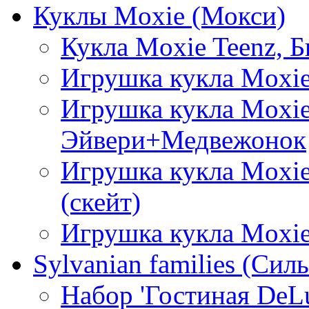
Куклы Moxie (Мокси)
Кукла Moxie Teenz, 
Игрушка кукла Moxi
Игрушка кукла Moxie
Эйвери+Медвежонок
Игрушка кукла Moxie
(скейт)
Игрушка кукла Moxie
Sylvanian families (Си
Набор 'Гостиная DeL