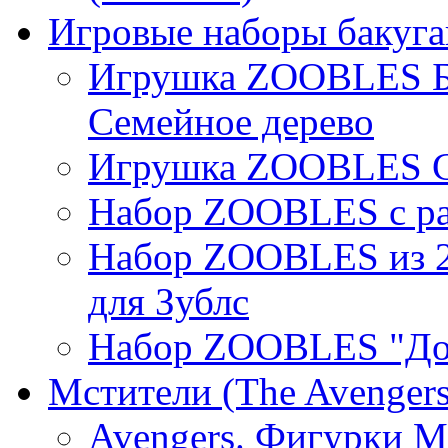
Игровые наборы бакуган
Игрушка ZOOBLES Б
Семейное дерево
Игрушка ZOOBLES С
Набор ZOOBLES с ра
Набор ZOOBLES из 2
для Зублс
Набор ZOOBLES "До
Мстители (The Avengers
Avengers. Фигурки М