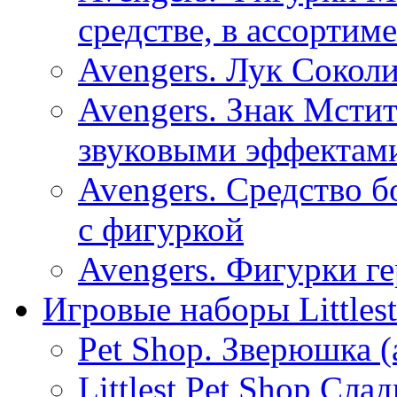
средстве, в ассортиме
Avengers. Лук Соколи
Avengers. Знак Мстит
звуковыми эффектами
Avengers. Средство 
с фигуркой
Avengers. Фигурки ге
Игровые наборы Littlest
Pet Shop. Зверюшка (
Littlest Pet Shop Сла