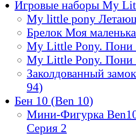
Игровые наборы My Lit
My little pony Лета
Брелок Моя маленька
My Little Pony. Пони 
My Little Pony. Пони
Заколдованный замок
94)
Бен 10 (Ben 10)
Мини-Фигурка Ben10 
Серия 2