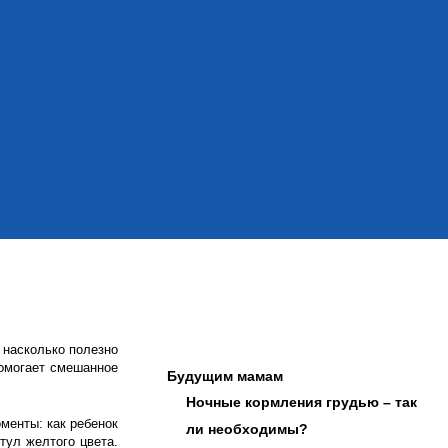
 насколько полезно
помогает смешанное
Будущим мамам
Ночные кормления грудью – так
менты: как ребенок
ли необходимы?
стул желтого цвета.