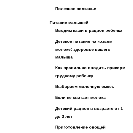
Полезное ползанье
Питание малышей
Вводим каши в рацион ребенка
Детское питание на козьем
молоке: здоровье вашего
малыша
Как правильно вводить прикорм
грудному ребенку
Выбираем молочную смесь
Если не хватает молока
Детский рацион в возрасте от 1
до 3 лет
Приготовление овощей