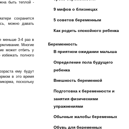
жна быть теплой -
9 мифов о близнецах
атери сохранится
5 советов беременным
ась, можно давать
Как родить спокойного ребенка
 меньше 3-4 раз в
Беременность
армливание. Многие
ие может отбить у
В приятном ожидании малыша
 избежать полного
Определение пола будущего
ребенка
возраста ему будут
ормом в это время
Внешность беременной
рикорма, поскольку
Подготовка к беременности и
занятия физическими
упражнениями
Обычные жалобы беременных
Обувь для беременных