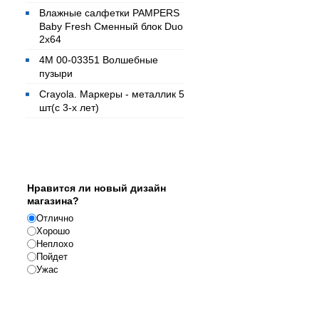
Влажные салфетки PAMPERS
Baby Fresh Сменный блок Duo
2x64
4M 00-03351 Волшебные
пузыри
Crayola. Маркеры - металлик 5
шт(с 3-х лет)
Опрос
Нравится ли новый дизайн
магазина?
Отлично
Хорошо
Неплохо
Пойдет
Ужас