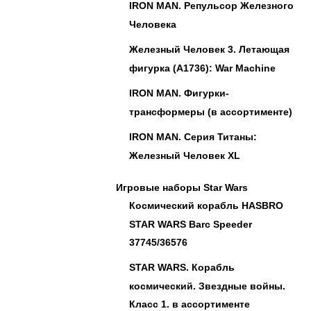
IRON MAN. Репульсор Железного
Человека
Железный Человек 3. Летающая
фигурка (A1736): War Machine
IRON MAN. Фигурки-
трансформеры (в ассортименте)
IRON MAN. Серия Титаны:
Железный Человек XL
Игровые наборы Star Wars
Космический корабль HASBRO
STAR WARS Barc Speeder
37745/36576
STAR WARS. Корабль
космический. Звездные войны.
Класс 1. в ассортименте