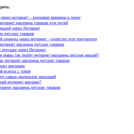
реть:
 через интернет – экономия времени и денег
интернет магазина товаров для детей
вещей через Интернет
ин детских товаров
й одежды через интернет - удобство для покупателя
нтернет магазина детских товаров
х игрушек через Интернет
 мамы так любят интернет магазины детских вещей?
х интернет магазина детских товаров
рнет магазине
й всегда с тобой
для самых маленьких малышей
кий интернет магазин?
тернет магазина детских товаров