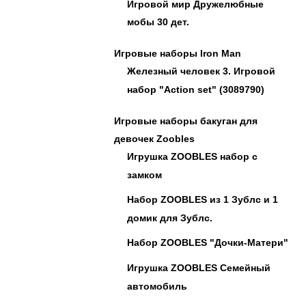
Игровой мир Дружелюбные
мобы 30 дет.
Игровые наборы Iron Man
Железный человек 3. Игровой
набор "Action set" (3089790)
Игровые наборы бакуган для
девочек Zoobles
Игрушка ZOOBLES набор с
замком
Набор ZOOBLES из 1 Зублс и 1
домик для Зублс.
Набор ZOOBLES "Дочки-Матери"
Игрушка ZOOBLES Семейный
автомобиль