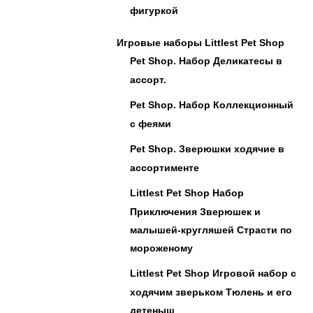
фигуркой
Игровые наборы Littlest Pet Shop
Pet Shop. Набор Деликатесы в
ассорт.
Pet Shop. Набор Коллекционный
с феями
Pet Shop. Зверюшки ходячие в
ассортименте
Littlest Pet Shop Набор
Приключения Зверюшек и
малышей-кругляшей Страсти по
мороженому
Littlest Pet Shop Игровой набор с
ходячим зверьком Тюлень и его
детеныш