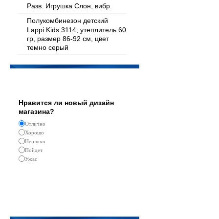
Разв. Игрушка Слон, вибр.
Полукомбинезон детский
Lappi Kids 3114, утеплитель 60
гр, размер 86-92 см, цвет
темно серый
Опрос
Нравится ли новый дизайн
магазина?
Отлично
Хорошо
Неплохо
Пойдет
Ужас