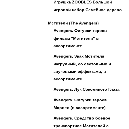
Игрушка ZOOBLES Большой
игровой набор Семейное дерево
Мстители (The Avengers)
Avengers. Фигурки героев
фильма "Мстители" в
ассортименте
Avengers. Знак Мстителя
нагрудный, со световыми и
звуковыми эффектами, в
ассортименте
Avengers. Лук Соколиного Глаза
Avengers. Фигурки героев
Марвел (в ассортименте)
Avengers. Средство боевое
транспортное Мстителей с