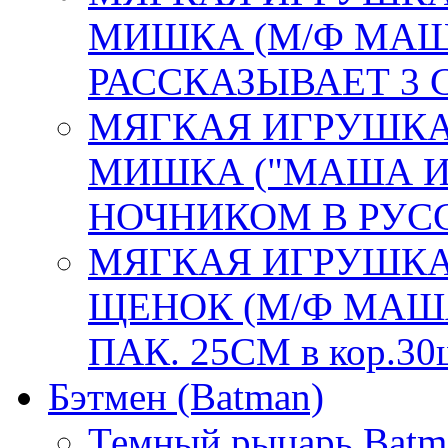
МИШКА (М/Ф МАШ
РАССКАЗЫВАЕТ 3 СК
МЯГКАЯ ИГРУШКА
МИШКА ("МАША И
НОЧНИКОМ В РУСС.
МЯГКАЯ ИГРУШКА
ЩЕНОК (М/Ф МАША
ПАК. 25СМ в кор.30
Бэтмен (Batman)
Темный рыцарь Batm