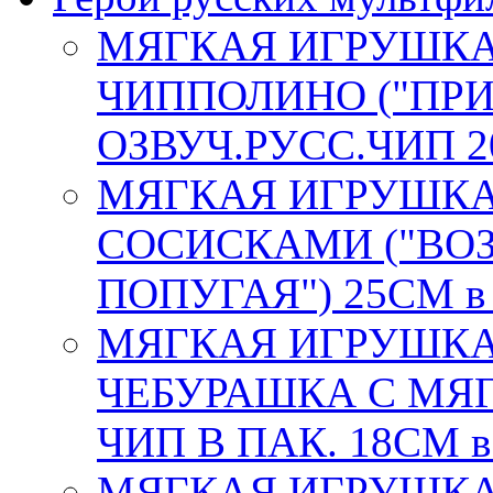
МЯГКАЯ ИГРУШКА
ЧИППОЛИНО ("ПР
ОЗВУЧ.РУСС.ЧИП 20
МЯГКАЯ ИГРУШКА 
СОСИСКАМИ ("ВО
ПОПУГАЯ") 25СМ в 
МЯГКАЯ ИГРУШКА
ЧЕБУРАШКА С МЯГ
ЧИП В ПАК. 18СМ в
МЯГКАЯ ИГРУШКА