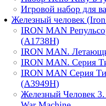
Игровой набор для в
Железный человек (Iron
IRON MAN Репульсор
(A1738H)
IRON MAN. Летающие
IRON MAN. Серия Ти
IRON MAN Серия Ти
(A3949H)
Железный Человек 3.
War Machine