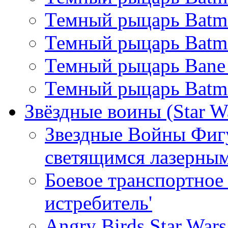
Темный рыцарь Batma
Темный рыцарь Batman
Темный рыцарь Bane
Темный рыцарь Batma
Звёздные воины (Star W
Звездные Войны Фиг
светящимся лазерны
Боевое транспортное 
истребитель'
Angry Birds Star War