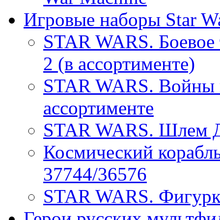
Игровые наборы Star W
STAR WARS. Боевое т
2 (в ассортименте)
STAR WARS. Войны к
ассортименте
STAR WARS. Шлем Да
Космический кораб
37744/36576
STAR WARS. Фигурка
Герои русских мультфи