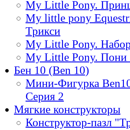
My Little Pony. Прин
My little pony Equest
Трикси
My Little Pony. Наб
My Little Pony. Пони 
Бен 10 (Ben 10)
Мини-Фигурка Ben10 
Серия 2
Мягкие конструкторы
Конструктор-пазл "Т