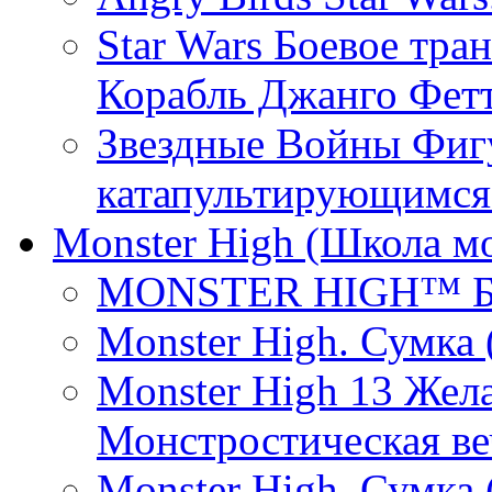
Star Wars Боевое тра
Корабль Джанго Фетт
Звездные Войны Фигу
катапультирующимся
Monster High (Школа м
MONSTER HIGH™ Баз
Monster High. Сумка 
Monster High 13 Жел
Монстростическая ве
Monster High. Сумка 