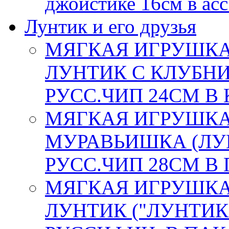
джойстике 16см в асс
Лунтик и его друзья
МЯГКАЯ ИГРУШКА
ЛУНТИК С КЛУБНИ
РУСС.ЧИП 24СМ В К
МЯГКАЯ ИГРУШКА
МУРАВЬИШКА (ЛУН
РУСС.ЧИП 28СМ В П
МЯГКАЯ ИГРУШКА
ЛУНТИК ("ЛУНТИК 