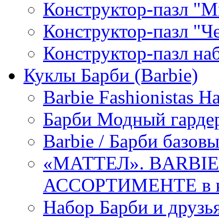
Конструктор-пазл "М
Конструктор-пазл "Ч
Конструктор-пазл н
Куклы Барби (Barbie)
Barbie Fashionistas 
Барби Модный гардер
Barbie / Барби базов
«МАТТЕЛ». BARBI
АССОРТИМЕНТЕ в к
Набор Барби и друзь