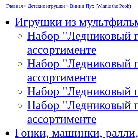
Главная
»
Детские игрушки
»
Винни Пух (Winnie the Pooh)
Игрушки из мультфиль
Набор "Ледниковый пе
ассортименте
Набор "Ледниковый пе
ассортименте
Набор "Ледниковый п
Набор "Ледниковый пе
ассортименте
Гонки, машинки, ралли,