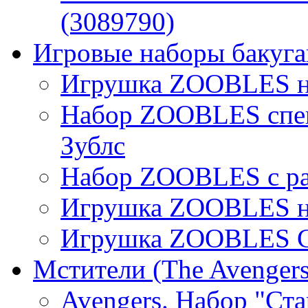
(3089790)
Игровые наборы бакуган
Игрушка ZOOBLES на
Набор ZOOBLES спец
Зублс
Набор ZOOBLES с ра
Игрушка ZOOBLES на
Игрушка ZOOBLES С
Мстители (The Avengers
Avengers. Набор "Ст