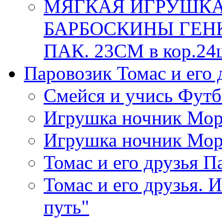
МЯГКАЯ ИГРУШКА
БАРБОСКИНЫ ГЕНК
ПАК. 23СМ в кор.24
Паровозик Томас и его д
Смейся и учись Фут
Игрушка ночник Мор
Игрушка ночник Мор
Томас и его друзья П
Томас и его друзья. 
путь"