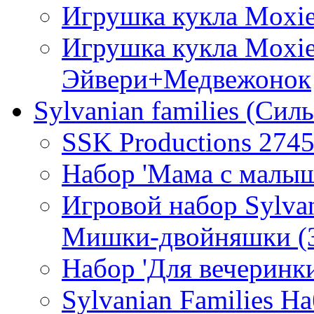
Игрушка кукла Moxi
Игрушка кукла Moxie
Эйвери+Медвежонок
Sylvanian families (Си
SSK Productions 274
Набор 'Мама с малыш
Игровой набор Sylva
Мишки-двойняшки (
Набор 'Для вечеринки
Sylvanian Families Н