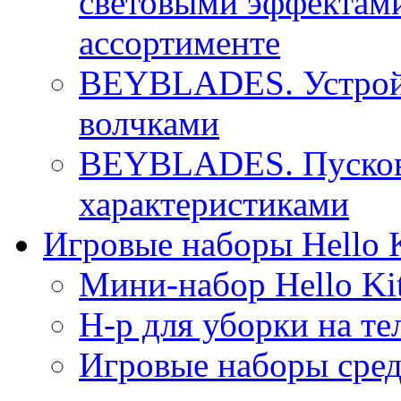
световыми эффектами
ассортименте
BEYBLADES. Устройс
волчками
BEYBLADES. Пусково
характеристиками
Игровые наборы Hello K
Мини-набор Hello Ki
Н-р для уборки на те
Игровые наборы сре