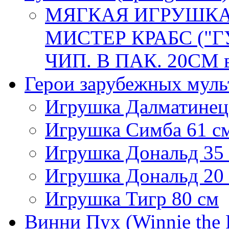
МЯГКАЯ ИГРУШКА
МИСТЕР КРАБС ("Г
ЧИП. В ПАК. 20СМ в
Герои зарубежных мул
Игрушка Далматинец
Игрушка Симба 61 с
Игрушка Дональд 35
Игрушка Дональд 20
Игрушка Тигр 80 см
Винни Пух (Winnie the 