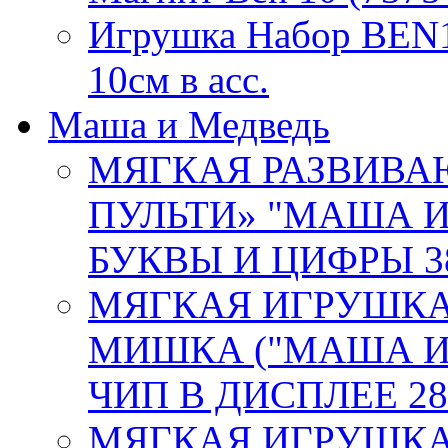
Игрушка Набор BEN1
10см в асс.
Маша и Медведь
МЯГКАЯ РАЗВИВА
ПУЛЬТИ» "МАША 
БУКВЫ И ЦИФРЫ 38
МЯГКАЯ ИГРУШКА
МИШКА ("МАША И 
ЧИП В ДИСПЛЕЕ 28
МЯГКАЯ ИГРУШКА