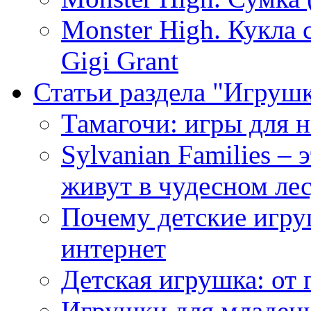
Monster High. Кукла
Gigi Grant
Статьи раздела "Игрушк
Тамагочи: игры для 
Sylvanian Families –
живут в чудесном ле
Почему детские игру
интернет
Детская игрушка: от
Игрушки для младен