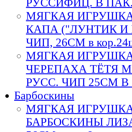
РУССИФИЦ. В ПАК. 
МЯГКАЯ ИГРУШКА
КАПА ("ЛУНТИК И 
ЧИП, 26СМ в кор.24
МЯГКАЯ ИГРУШКА
ЧЕРЕПАХА ТЁТЯ МО
РУСС. ЧИП 25СМ В 
Барбоскины
МЯГКАЯ ИГРУШКА
БАРБОСКИНЫ ЛИЗА,