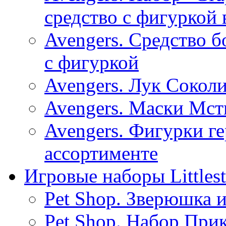
средство с фигуркой 
Avengers. Средство 
с фигуркой
Avengers. Лук Соколи
Avengers. Маски Мсти
Avengers. Фигурки г
ассортименте
Игровые наборы Littlest
Pet Shop. Зверюшка
Pet Shop. Набор При