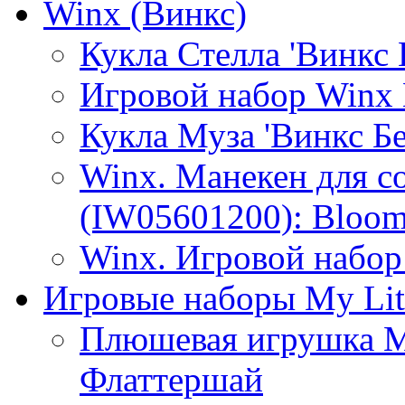
Winx (Винкс)
Кукла Стелла 'Винкс
Игровой набор Winx
Кукла Муза 'Винкс Бе
Winx. Манекен для с
(IW05601200): Bloo
Winx. Игровой набор
Игровые наборы My Lit
Плюшевая игрушка Мо
Флаттершай